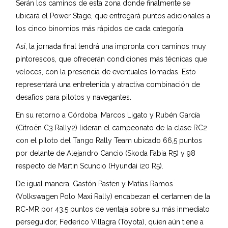
Serán los caminos de esta zona donde finalmente se
ubicará el Power Stage, que entregará puntos adicionales a
los cinco binomios más rápidos de cada categoría.
Así, la jornada final tendrá una impronta con caminos muy
pintorescos, que ofrecerán condiciones más técnicas que
veloces, con la presencia de eventuales lomadas. Esto
representará una entretenida y atractiva combinación de
desafíos para pilotos y navegantes.
En su retorno a Córdoba, Marcos Ligato y Rubén García
(Citroën C3 Rally2) lideran el campeonato de la clase RC2
con el piloto del Tango Rally Team ubicado 66,5 puntos
por delante de Alejandro Cancio (Skoda Fabia R5) y 98
respecto de Martin Scuncio (Hyundai i20 R5).
De igual manera, Gastón Pasten y Matías Ramos
(Volkswagen Polo Maxi Rally) encabezan el certamen de la
RC-MR por 43.5 puntos de ventaja sobre su más inmediato
perseguidor, Federico Villagra (Toyota), quien aún tiene a