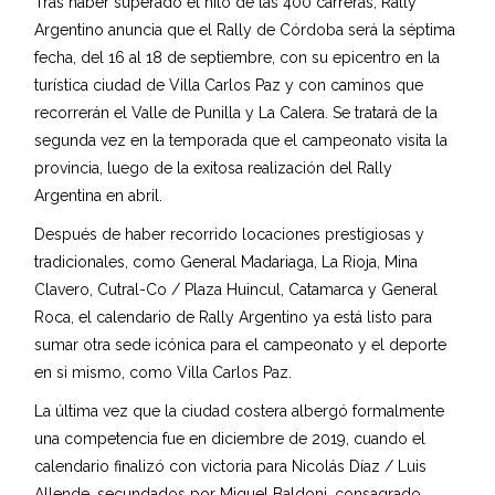
Tras haber superado el hito de las 400 carreras, Rally
Argentino anuncia que el Rally de Córdoba será la séptima
fecha, del 16 al 18 de septiembre, con su epicentro en la
turística ciudad de Villa Carlos Paz y con caminos que
recorrerán el Valle de Punilla y La Calera. Se tratará de la
segunda vez en la temporada que el campeonato visita la
provincia, luego de la exitosa realización del Rally
Argentina en abril.
Después de haber recorrido locaciones prestigiosas y
tradicionales, como General Madariaga, La Rioja, Mina
Clavero, Cutral-Co / Plaza Huincul, Catamarca y General
Roca, el calendario de Rally Argentino ya está listo para
sumar otra sede icónica para el campeonato y el deporte
en si mismo, como Villa Carlos Paz.
La última vez que la ciudad costera albergó formalmente
una competencia fue en diciembre de 2019, cuando el
calendario finalizó con victoria para Nicolás Díaz / Luis
Allende, secundados por Miguel Baldoni, consagrado