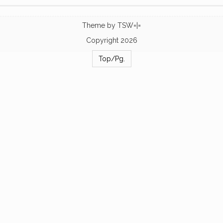
Theme by
TSW=|=
Copyright 2026
Top/Pg.