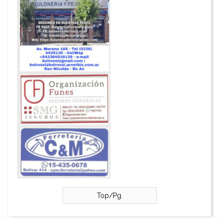
Top/Pg.