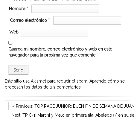
Nombre
*
Correo electrónico
*
Web
Guarda mi nombre, correo electrónico y web en este
navegador para la próxima vez que comente.
Este sitio usa Akismet para reducir el spam.
Aprende cómo se
procesan los datos de tus comentarios.
Navegación
Previous Post
« Previous:
TOP RACE JUNIOR: BUEN FIN DE SEMANA DE JUAN
Next Post
Next:
TP C-1: Martini y Melo en primera fila. Abeledo 9° en su se
de
entradas