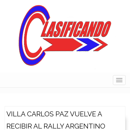
Skip
to
content
Navig
VILLA CARLOS PAZ VUELVE A
RECIBIR AL RALLY ARGENTINO