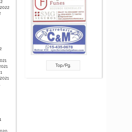
22
 2022
2
2
021
Top/Pg.
2021
1
 2021
1
1
2020