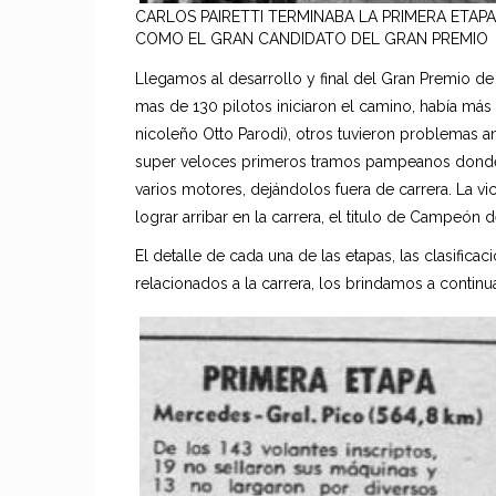
CARLOS PAIRETTI TERMINABA LA PRIMERA ETAP
COMO EL GRAN CANDIDATO DEL GRAN PREMIO
Llegamos al desarrollo y final del Gran Premio d
mas de 130 pilotos iniciaron el camino, había más 
nicoleño Otto Parodi), otros tuvieron problemas a
super veloces primeros tramos pampeanos donde l
varios motores, dejándolos fuera de carrera. La vict
lograr arribar en la carrera, el titulo de Campeón
El detalle de cada una de las etapas, las clasific
relacionados a la carrera, los brindamos a continu