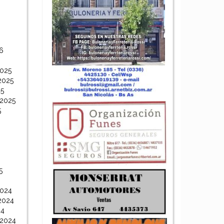
6
6
2025
2025
25
 2025
5
5
2024
2024
24
 2024