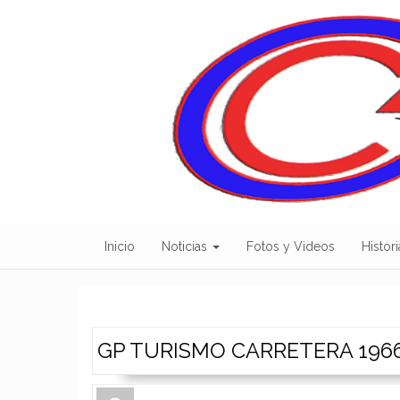
Skip
to
content
Inicio
Noticias
Fotos y Videos
Histori
GP TURISMO CARRETERA 1966 
Author
Authors