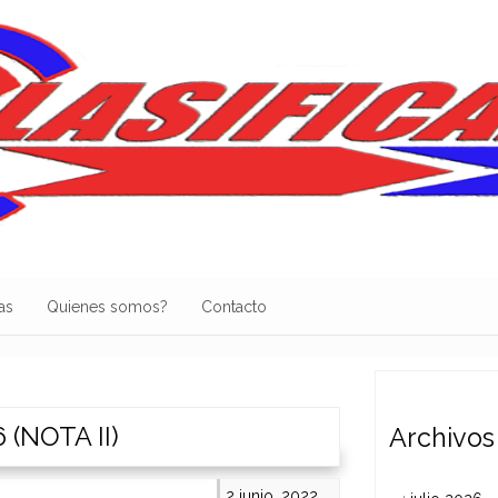
as
Quienes somos?
Contacto
(NOTA II)
Archivos
2 junio, 2022