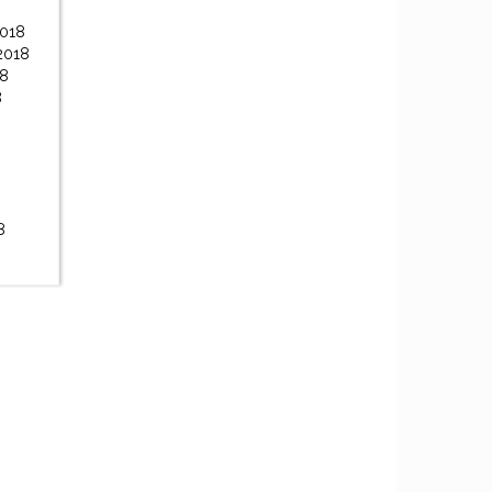
2018
2018
18
8
8