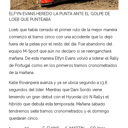
ELFYN EVANS HEREDO LA PUNTA ANTE EL GOLPE DE
LOEB QUE PUNTEABA
Loeb que había cerrado el primer rulo de la mejor manera
comenzó el tramo cinco con una accidente que lo dejó
fuera de la pelea por el resto del día. Fue abandono del
equipo M-Sport que aún no declaro si se reenganchará
mañana. De esta manera Elfyn Evans volvió a liderar el Rally
de Portugal como en los primeros tramos cronometrados
de la mañana.
Kalle Rovanperä avanza y ya se ubica segundo a 13,6
segundos del líder. Mientras que Dani Sordo viene
teniendo un gran debut con el Hyundai i20 N Rally1 el
híbrido que debuta esta temporada. Mañana sábado
tendremos siete tramos cronometrados y el domingo
quedarán cinco.