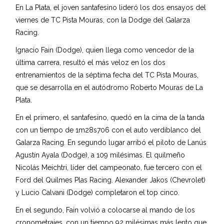
En La Plata, el joven santafesino lideró los dos ensayos del
viernes de TC Pista Mouras, con la Dodge del Galarza
Racing.
Ignacio Fain (Dodge), quien llega como vencedor de la
última carrera, resultó el más veloz en los dos
entrenamientos de la séptima fecha del TC Pista Mouras,
que se desarrolla en el autódromo Roberto Mouras de La
Plata.
En el primero, el santafesino, quedó en la cima de la tanda
con un tiempo de 1m28s706 con el auto verdiblanco del
Galarza Racing. En segundo lugar arribó el piloto de Lanús
Agustín Ayala (Dodge), a 109 milésimas. El quilmeño
Nicolás Meichtri, líder del campeonato, fue tercero con el
Ford del Quilmes Plas Racing. Alexander Jakos (Chevrolet)
y Lucio Calvani (Dodge) completaron el top cinco.
En el segundo, Fain volvió a colocarse al mando de los
cronometrajes, con un tiempo 92 milésimas más lento que