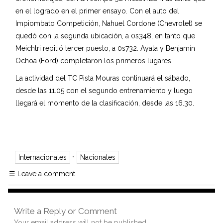
en el logrado en el primer ensayo. Con el auto del
Impiombato Competición, Nahuel Cordone (Chevrolet) se
quedó con la segunda ubicación, a 0s348, en tanto que
Meichtri repitió tercer puesto, a 0s732. Ayala y Benjamín
Ochoa (Ford) completaron los primeros lugares.
La actividad del TC Pista Mouras continuará el sábado,
desde las 11.05 con el segundo entrenamiento y luego
llegará el momento de la clasificación, desde las 16.30.
•
Internacionales
Nacionales
☰
Leave a comment
Write a Reply or Comment
Your email address will not be published.