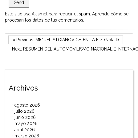
Este sitio usa Akismet para reducir el spam.
Aprende cómo se
procesan los datos de tus comentarios.
Navegación
Previous Post
« Previous:
MIGUEL STOIANOVICH EN LA F-4 (Nota II)
Next Post
Next:
RESUMEN DEL AUTOMOVILISMO NACIONAL E INTERNA
de
entradas
Archivos
agosto 2026
julio 2026
junio 2026
mayo 2026
abril 2026
marzo 2026