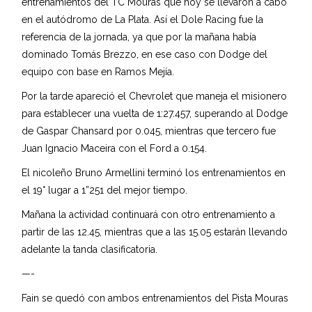
entrenamientos del TC Mouras que hoy se llevaron a cabo
en el autódromo de La Plata. Así el Dole Racing fue la
referencia de la jornada, ya que por la mañana había
dominado Tomás Brezzo, en ese caso con Dodge del
equipo con base en Ramos Mejía.
Por la tarde apareció el Chevrolet que maneja el misionero
para establecer una vuelta de 1:27.457, superando al Dodge
de Gaspar Chansard por 0.045, mientras que tercero fue
Juan Ignacio Maceira con el Ford a 0.154.
El nicoleño Bruno Armellini terminó los entrenamientos en
el 19° lugar a 1”251 del mejor tiempo.
Mañana la actividad continuará con otro entrenamiento a
partir de las 12.45, mientras que a las 15.05 estarán llevando
adelante la tanda clasificatoria.
—-
Fain se quedó con ambos entrenamientos del Pista Mouras