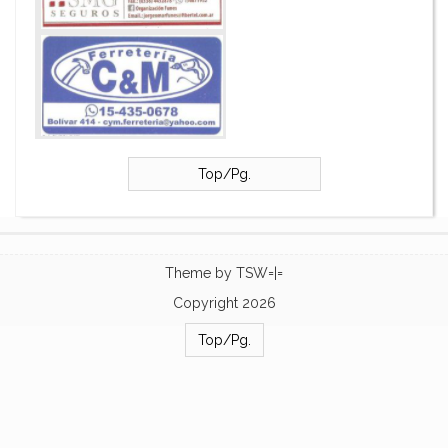
Top/Pg.
Theme by
TSW=|=
Copyright 2026
Top/Pg.