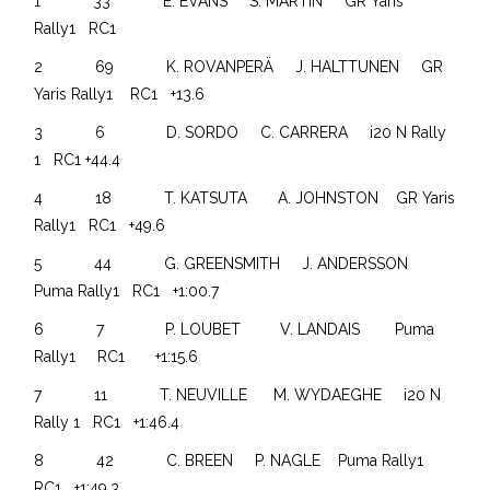
1 33 E. EVANS S. MARTIN GR Yaris
Rally1 RC1
2 69 K. ROVANPERÄ J. HALTTUNEN GR
Yaris Rally1 RC1 +13.6
3 6 D. SORDO C. CARRERA i20 N Rally
1 RC1 +44.4
4 18 T. KATSUTA A. JOHNSTON GR Yaris
Rally1 RC1 +49.6
5 44 G. GREENSMITH J. ANDERSSON
Puma Rally1 RC1 +1:00.7
6 7 P. LOUBET V. LANDAIS Puma
Rally1 RC1 +1:15.6
7 11 T. NEUVILLE M. WYDAEGHE i20 N
Rally 1 RC1 +1:46.4
8 42 C. BREEN P. NAGLE Puma Rally1
RC1 +1:49.3