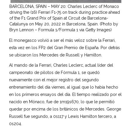
BARCELONA, SPAIN – MAY 20: Charles Leclerc of Monaco
driving the (16) Ferrari F1-75 on track during practice ahead
of the F1 Grand Prix of Spain at Circuit de Barcelona-
Catalunya on May 20, 2022 in Barcelona, Spain. (Photo by
Bryn Lennon – Formula 1/Formula 1 via Getty Images)
El monegasco volvió a ser el más veloz sobre la Ferrari,
esta vez en los FP2 del Gran Premio de España. Por detrás
se ubicaron los Mercedes de Russell y Hamilton.
Al mando de la Ferrari, Charles Leclerc, actual líder del
campeonato de pilotos de Fórmula 1, se quedó
nuevamente con el mejor registro del segundo
entrenamiento del día viernes, al igual que lo había hecho
en los primeros ensayos del día. El tiempo realizado por el
nacido en Mónaco, fue de 1m19s670, lo que le permitió
quedar por encima de los británicos de Mercedes. George
Russell fue segundo, a 0s117 y Lewis Hamilton tercero, a
0s204.