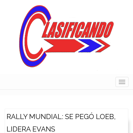
Skip
to
content
Navig
RALLY MUNDIAL: SE PEGÓ LOEB,
LIDERA EVANS