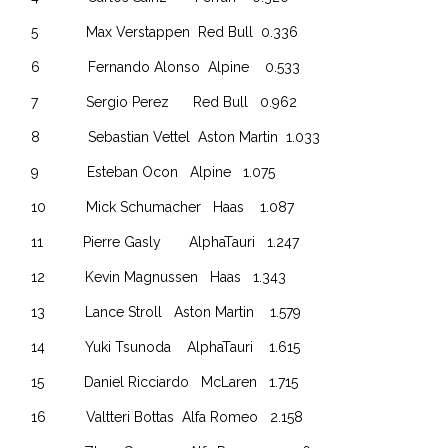
5 Max Verstappen Red Bull 0.336
6 Fernando Alonso Alpine 0.533
7 Sergio Perez Red Bull 0.962
8 Sebastian Vettel Aston Martin 1.033
9 Esteban Ocon Alpine 1.075
10 Mick Schumacher Haas 1.087
11 Pierre Gasly AlphaTauri 1.247
12 Kevin Magnussen Haas 1.343
13 Lance Stroll Aston Martin 1.579
14 Yuki Tsunoda AlphaTauri 1.615
15 Daniel Ricciardo McLaren 1.715
16 Valtteri Bottas Alfa Romeo 2.158