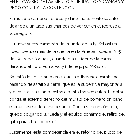
EN EL CAMBIO DE PAVIMENTO A TIERRA, LOEN GANABA Y
PEGÓ CONTRA LA CONTENCION
El múltiple campeón chocó y dañó fuertemente su auto,
dejando a un lado sus chances de vencer en el regreso a
la categoría.
El nueve veces campeón del mundo de rally, Sebastien
Loeb, deslizó más de la cuenta en la Prueba Especial Nº5
del Rally de Portugal, cuando era el líder de la carrea,
dañando el Ford Puma Rally1 del equipo M-Sport.
Se trató de un instante en el que la adherencia cambiaba,
pasando de asfalto a tierra, que es la superficie mayoritaria
y para la cual están puestos a punto los vehículos. El golpe
contra el externo derecho del murillo de contención dañó
el área trasera derecha del auto. Con la suspensión rota,
quedó colgando la rueda y el equipo confirmó el retiro del
galo para el resto del día.
Justamente, esta competencia era el retorno del piloto de