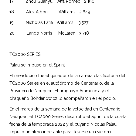
17 Zhou Guanyu Alfa Romeo 2.196
18 Alex Albon Williams 2.649
19 Nicholas Latifi Williams 3.527
20 Lando Norris McLaren 3.718
– – – –
TC2000 SERIES
Palau se impuso en el Sprint
El mendocino fue el ganador de la carrera clasificatoria del
TC2000 Series en el autódromo de Centenario, de la
Provincia de Neuquén. El uruguayo Aramendía y el
chaqueño Bohdanowicz lo acompañaron en el podio.
En el marco de la semana de la velocidad en Centenario,
Neuquén, el TC2000 Series desarrolló el Sprint de la cuarta
fecha de la temporada 2022 y el cuyano Nicolás Palau
impuso un ritmo incesante para llevarse una victoria