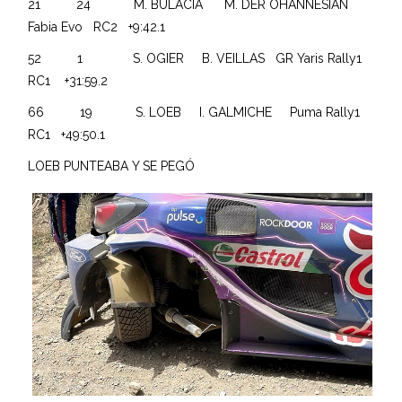
21 24 M. BULACIA M. DER OHANNESIAN
Fabia Evo RC2 +9:42.1
52 1 S. OGIER B. VEILLAS GR Yaris Rally1
RC1 +31:59.2
66 19 S. LOEB I. GALMICHE Puma Rally1
RC1 +49:50.1
LOEB PUNTEABA Y SE PEGÓ