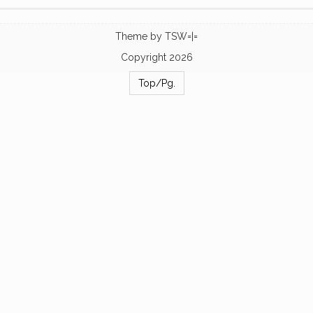
Theme by
TSW=|=
Copyright 2026
Top/Pg.