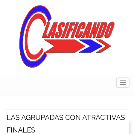
Skip
to
content
Navig
LAS AGRUPADAS CON ATRACTIVAS
FINALES