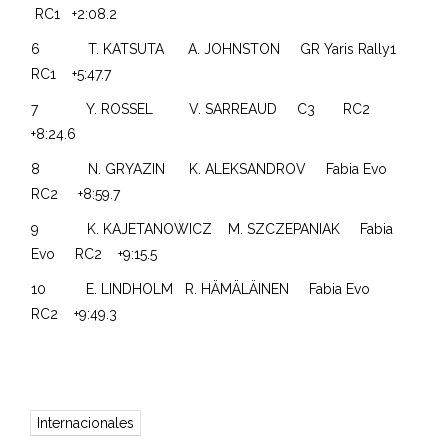
RC1 +2:08.2
6 T. KATSUTA A. JOHNSTON GR Yaris Rally1
RC1 +5:47.7
7 Y. ROSSEL V. SARREAUD C3 RC2
+8:24.6
8 N. GRYAZIN K. ALEKSANDROV Fabia Evo
RC2 +8:59.7
9 K. KAJETANOWICZ M. SZCZEPANIAK Fabia
Evo RC2 +9:15.5
10 E. LINDHOLM R. HÄMÄLÄINEN Fabia Evo
RC2 +9:49.3
Internacionales