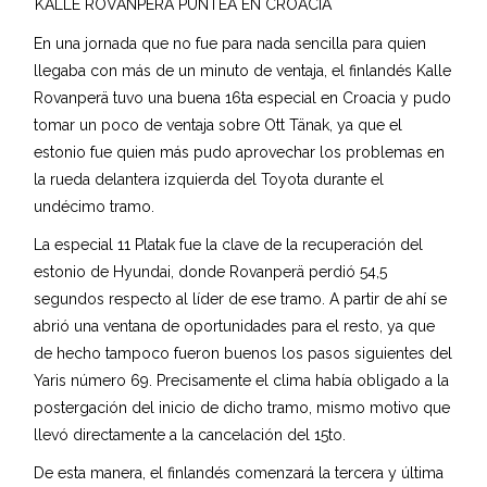
KALLE ROVANPERA PUNTEA EN CROACIA
En una jornada que no fue para nada sencilla para quien
llegaba con más de un minuto de ventaja, el finlandés Kalle
Rovanperä tuvo una buena 16ta especial en Croacia y pudo
tomar un poco de ventaja sobre Ott Tänak, ya que el
estonio fue quien más pudo aprovechar los problemas en
la rueda delantera izquierda del Toyota durante el
undécimo tramo.
La especial 11 Platak fue la clave de la recuperación del
estonio de Hyundai, donde Rovanperä perdió 54,5
segundos respecto al líder de ese tramo. A partir de ahí se
abrió una ventana de oportunidades para el resto, ya que
de hecho tampoco fueron buenos los pasos siguientes del
Yaris número 69. Precisamente el clima había obligado a la
postergación del inicio de dicho tramo, mismo motivo que
llevó directamente a la cancelación del 15to.
De esta manera, el finlandés comenzará la tercera y última