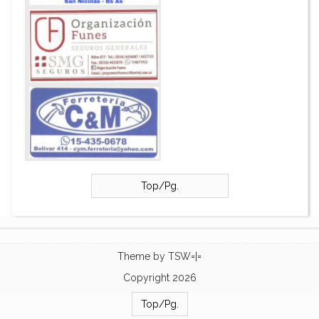
Top/Pg.
Theme by
TSW=|=
Copyright 2026
Top/Pg.