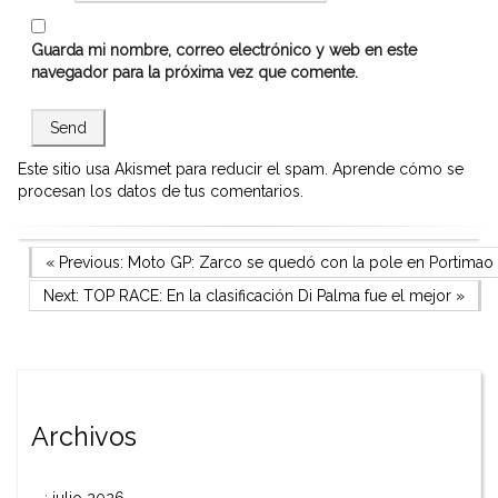
Guarda mi nombre, correo electrónico y web en este
navegador para la próxima vez que comente.
Este sitio usa Akismet para reducir el spam.
Aprende cómo se
procesan los datos de tus comentarios.
Navegación
Previous Post
« Previous:
Moto GP: Zarco se quedó con la pole en Portimao
Next Post
Next:
TOP RACE: En la clasificación Di Palma fue el mejor
»
de
entradas
Archivos