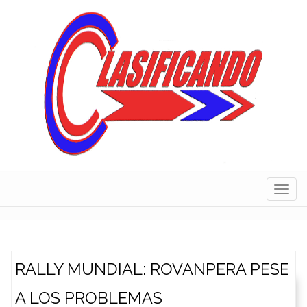
Skip
to
content
Navig
RALLY MUNDIAL: ROVANPERA PESE
A LOS PROBLEMAS