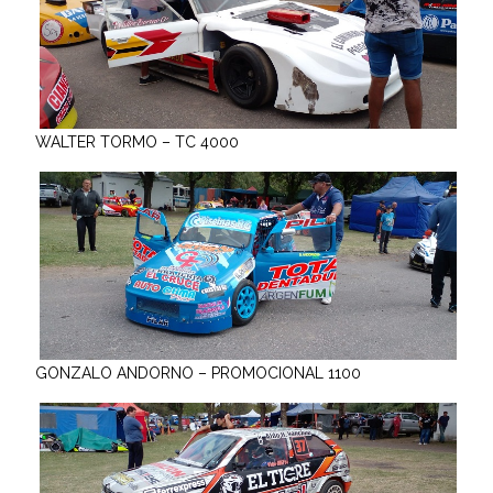
WALTER TORMO – TC 4000
GONZALO ANDORNO – PROMOCIONAL 1100