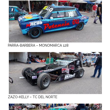
PARRA-BARBERA – MONOMARCA 128
ZAZO-KELLY – TC DEL NORTE