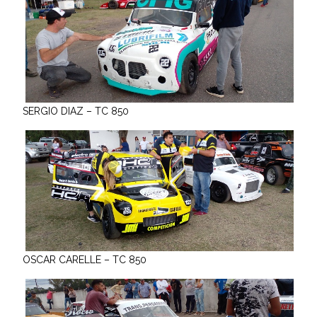
SERGIO DIAZ – TC 850
OSCAR CARELLE – TC 850