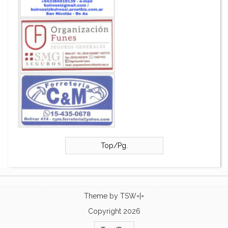
Top/Pg.
Theme by
TSW=|=
Copyright 2026