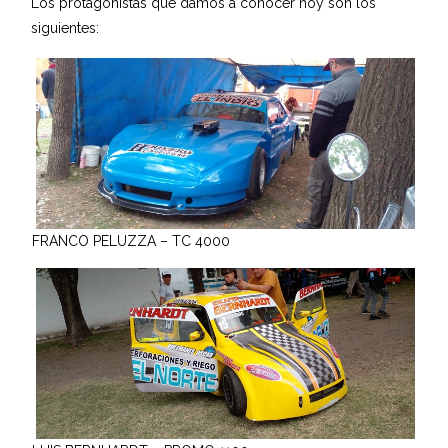
Los protagonistas que damos a conocer hoy son los
siguientes:
FRANCO PELUZZA – TC 4000