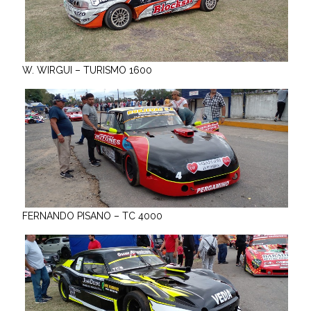
W. WIRGUI – TURISMO 1600
FERNANDO PISANO – TC 4000