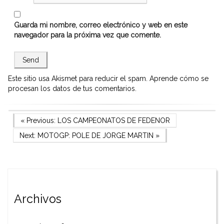
Guarda mi nombre, correo electrónico y web en este
navegador para la próxima vez que comente.
Este sitio usa Akismet para reducir el spam.
Aprende cómo se
procesan los datos de tus comentarios.
Navegación
Previous Post
« Previous:
LOS CAMPEONATOS DE FEDENOR
Next Post
Next:
MOTOGP: POLE DE JORGE MARTIN
»
de
entradas
Archivos