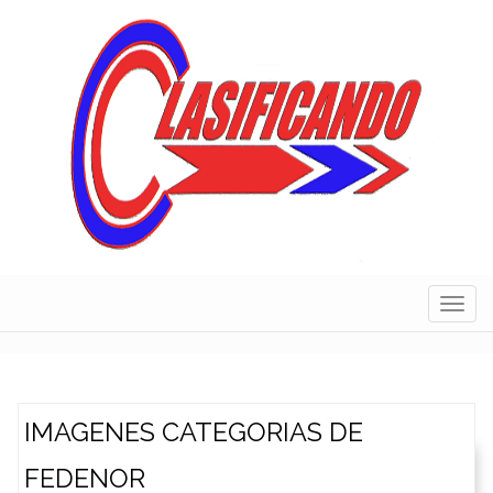
Skip
to
content
Navig
IMAGENES CATEGORIAS DE
FEDENOR