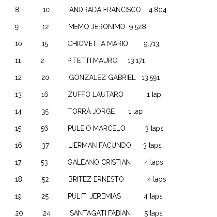
8 10 ANDRADA FRANCISCO 4.804
9 12 MEMO JERONIMO 9.528
10 15 CHIOVETTA MARIO 9.713
11 2 PITETTI MAURO 13.171
12 20 GONZALEZ GABRIEL 13.591
13 16 ZUFFO LAUTARO 1 lap
14 35 TORRÁ JORGE 1 lap
15 56 PULEIO MARCELO 3 laps
16 37 LIERMAN FACUNDO 3 laps
17 53 GALEANO CRISTIAN 4 laps
18 52 BRITEZ ERNESTO 4 laps
19 25 PULITI JEREMIAS 4 laps
20 24 SANTAGATI FABIAN 5 laps