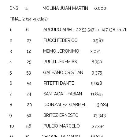
DNS 4 MOLINA JUAN MARTIN 0.000
FINAL 2 (14 vueltas)
1 6 ARCURO ARIEL 22:53.547 a 147.138 km/h
2 27 FUCCI FEDERICO 0.987
3 12 MEMO JERONIMO 3.074
4 25 PULITI JEREMIAS 8.750
5 53 GALEANO CRISTIAN 9.375
6 54 PITETTI DANTE 9.928
7 24 SANTAGATI FABIAN 11.825
8 20 GONZALEZ GABRIEL 13.084
9 52 BRITEZ ERNESTO 13.343
10 56 PULEIO MARCELO 37.394
11 15 CHIOVETTA MARIO 46.814