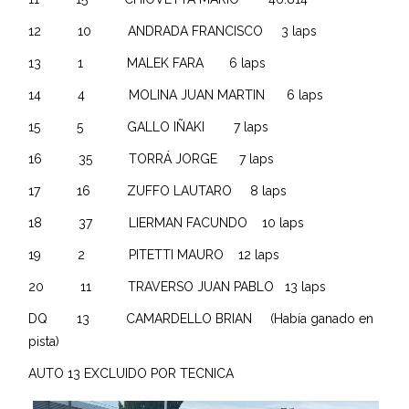
12 10 ANDRADA FRANCISCO 3 laps
13 1 MALEK FARA 6 laps
14 4 MOLINA JUAN MARTIN 6 laps
15 5 GALLO IÑAKI 7 laps
16 35 TORRÁ JORGE 7 laps
17 16 ZUFFO LAUTARO 8 laps
18 37 LIERMAN FACUNDO 10 laps
19 2 PITETTI MAURO 12 laps
20 11 TRAVERSO JUAN PABLO 13 laps
DQ 13 CAMARDELLO BRIAN (Había ganado en
pista)
AUTO 13 EXCLUIDO POR TECNICA