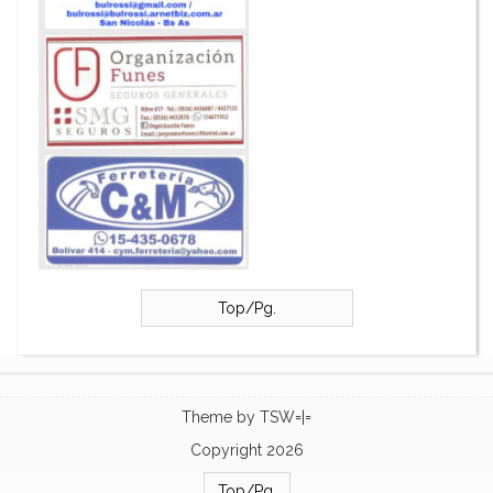
Top/Pg.
Theme by
TSW=|=
Copyright 2026
Top/Pg.