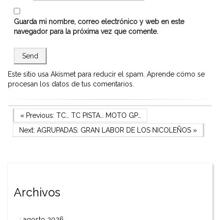
Guarda mi nombre, correo electrónico y web en este
navegador para la próxima vez que comente.
Este sitio usa Akismet para reducir el spam.
Aprende cómo se
procesan los datos de tus comentarios.
Navegación
Previous Post
« Previous:
TC… TC PISTA… MOTO GP…
Next Post
Next:
AGRUPADAS: GRAN LABOR DE LOS NICOLEÑOS
»
de
entradas
Archivos
agosto 2026