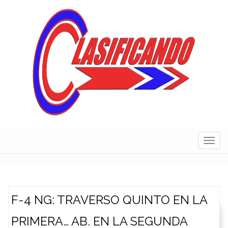
Skip
to
content
Navig
F-4 NG: TRAVERSO QUINTO EN LA
PRIMERA… AB. EN LA SEGUNDA