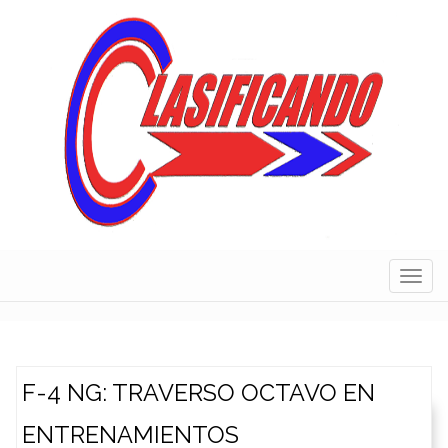
Skip
to
content
Navig
F-4 NG: TRAVERSO OCTAVO EN
ENTRENAMIENTOS