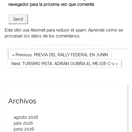
navegador para la próxima vez que comente.
Este sitio usa Akismet para reducir el spam.
Aprende cómo se
procesan los datos de tus comentarios.
Navegación
Previous Post
« Previous:
PREVIA DEL RALLY FEDERAL EN JUNIN
Next Post
Next:
TURISMO PISTA: ADRIÁN OUBIÑA EL MEJOR C-1
»
de
entradas
Archivos
agosto 2026
julio 2026
junio 2026