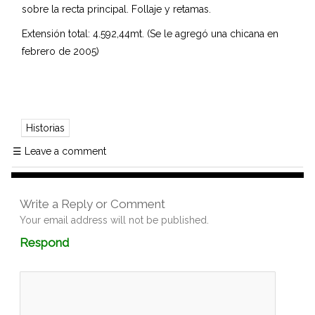
sobre la recta principal. Follaje y retamas.
Extensión total: 4.592,44mt. (Se le agregó una chicana en
febrero de 2005)
Historias
☰
Leave a comment
Write a Reply or Comment
Your email address will not be published.
Comment
Respond
textarea
box