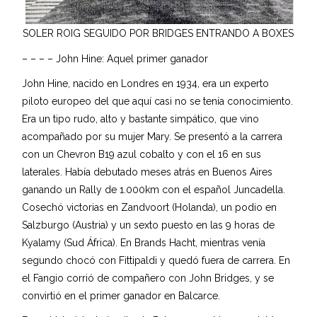
SOLER ROIG SEGUIDO POR BRIDGES ENTRANDO A BOXES
– – – – John Hine: Aquel primer ganador
John Hine, nacido en Londres en 1934, era un experto
piloto europeo del que aquí casi no se tenía conocimiento.
Era un tipo rudo, alto y bastante simpático, que vino
acompañado por su mujer Mary. Se presentó a la carrera
con un Chevron B19 azul cobalto y con el 16 en sus
laterales. Había debutado meses atrás en Buenos Aires
ganando un Rally de 1.000km con el español Juncadella.
Cosechó victorias en Zandvoort (Holanda), un podio en
Salzburgo (Austria) y un sexto puesto en las 9 horas de
Kyalamy (Sud África). En Brands Hacht, mientras venía
segundo chocó con Fittipaldi y quedó fuera de carrera. En
el Fangio corrió de compañero con John Bridges, y se
convirtió en el primer ganador en Balcarce.