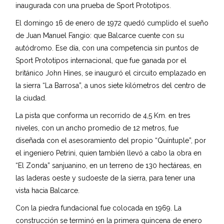
inaugurada con una prueba de Sport Prototipos.
El domingo 16 de enero de 1972 quedó cumplido el sueño
de Juan Manuel Fangio: que Balcarce cuente con su
autódromo. Ese día, con una competencia sin puntos de
Sport Prototipos internacional, que fue ganada por el
británico John Hines, se inauguró el circuito emplazado en
la sierra “La Barrosa”, a unos siete kilómetros del centro de
la ciudad.
La pista que conforma un recorrido de 4,5 Km. en tres
niveles, con un ancho promedio de 12 metros, fue
diseñada con el asesoramiento del propio “Quíntuple”, por
el ingeniero Petrini, quien también llevó a cabo la obra en
“El Zonda” sanjuanino, en un terreno de 130 hectáreas, en
las laderas oeste y sudoeste de la sierra, para tener una
vista hacia Balcarce.
Con la piedra fundacional fue colocada en 1969. La
construcción se terminó en la primera quincena de enero