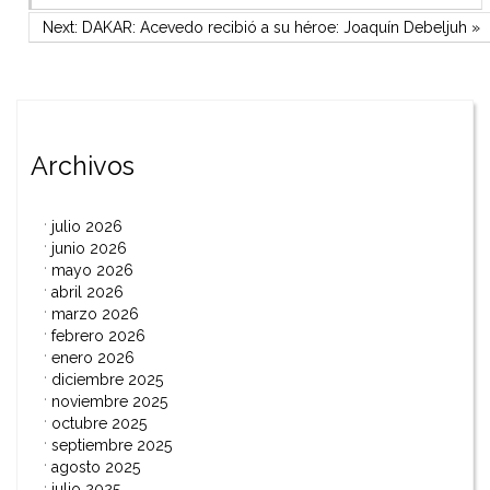
Navegación
Next Post
Next:
DAKAR: Acevedo recibió a su héroe: Joaquín Debeljuh
»
de
entradas
Archivos
julio 2026
junio 2026
mayo 2026
abril 2026
marzo 2026
febrero 2026
enero 2026
diciembre 2025
noviembre 2025
octubre 2025
septiembre 2025
agosto 2025
julio 2025