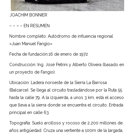
JOACHIM BONNIER
– – – – EN RESUMEN
Nombre completo: Autódromo de influencia regional
«Juan Manuel Fangio»
Fecha de fundación:16 de enero de 1972
Construcción: Ing. José Petrini y Alberto Olivera (basado en
un proyecto de Fangio).
Ubicación: Ladera noroeste de la Sierra La Barrosa
(Balcarce). Se llega al circuito trasladándose por la Ruta 55
hasta la calle 79. A la izquierda, a unos 3 km, está el acceso
que lleva a la sierra donde se encuentra el circuito. Entrada
principal en calle 63.
Topografía: Suelo arcilloso y rocoso de 2.200 millones de
años antigüedad. Cruza una vertiente a 100m de la largada,