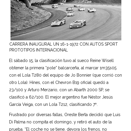
CARRERA INAUGURAL UN 16-1-1972 CON AUTOS SPORT
PROTOTIPOS INTERNACIONAL
El sábado 15, la clasificación tuvo al sueco Reine Wisell
obtener la primera “pole” balcarceña, al marcar 1m35s05
con el Lola T280 del equipo de Jo Bonnier (que corrió con
otro Lola). Hines, con el Chevron B19 oficial quedó a
23/100 y Arturo Merzario, con un Abarth 2000 SP, se
clasificó a 62/100. El mejor argentino fue Néstor Jesús
García Veiga, con un Lola T212, clasificando 7º.
Frustrado por diversas fallas, Oreste Berta decidió que Luis
Di Palma no compita el domingo, y retiró el auto de la
prueba. “El coche no se tiene, devora los frenos, no