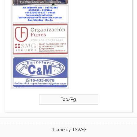
Top/Pg.
Theme by
TSW=|=