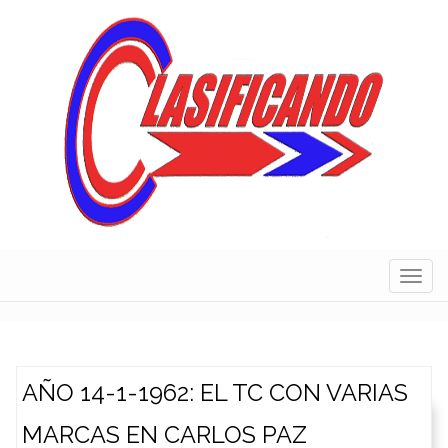
Skip
to
content
Navig
AÑO 14-1-1962: EL TC CON VARIAS
MARCAS EN CARLOS PAZ