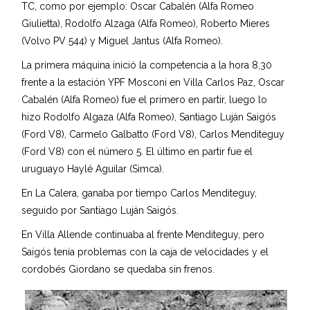
TC, como por ejemplo: Oscar Cabalén (Alfa Romeo
Giulietta), Rodolfo Alzaga (Alfa Romeo), Roberto Mieres
(Volvo PV 544) y Miguel Jantus (Alfa Romeo).
La primera máquina inició la competencia a la hora 8,30
frente a la estación YPF Mosconi en Villa Carlos Paz, Oscar
Cabalén (Alfa Romeo) fue el primero en partir, luego lo
hizo Rodolfo Algaza (Alfa Romeo), Santiago Luján Saigós
(Ford V8), Carmelo Galbatto (Ford V8), Carlos Menditeguy
(Ford V8) con el número 5. El último en partir fue el
uruguayo Haylé Aguilar (Simca).
En La Calera, ganaba por tiempo Carlos Menditeguy,
seguido por Santiago Luján Saigós.
En Villa Allende continuaba al frente Menditeguy, pero
Saigós tenía problemas con la caja de velocidades y el
cordobés Giordano se quedaba sin frenos.