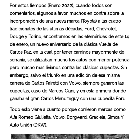
Por estos tiempos (Enero 2022), cuando todos son
comentarios, algunos a favor, muchos en contra sobre la
incorporación de una nueva marca (Toyota) a las cuatro
tradicionales de las últimas décadas, Ford, Chevrolet,
Dodge y Torino, encontramos en las efemérides de este 14
de enero, un nuevo aniversario de la clásica Vuelta de
Carlos Paz, en la cual por tener caminos mayormente de
serranía, se utilizaban mucho los autos con menor potencia
pero mucho mas livianos contra las clásicas cupecitas. Sin
embargo, salvo el triunfo en una edición de esa misma
carrera de Carlos Pairetti con Volvo, siempre ganaron las
cupecitas, caso de Marcos Ciani, y en esta primera donde
ganaba el gran Carlos Menditeguy con una cupecita Ford.
Todo esto viene a cuento porque corrieron marcas como
Alfa Romeo Giulietta, Volvo, Borgward, Graciela, Simca Y
Auto Unión (DKW).