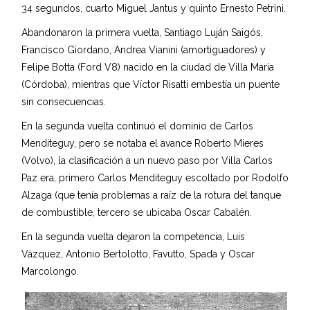
34 segundos, cuarto Miguel Jantus y quinto Ernesto Petrini.
Abandonaron la primera vuelta, Santiago Luján Saigós,
Francisco Giordano, Andrea Vianini (amortiguadores) y
Felipe Botta (Ford V8) nacido en la ciudad de Villa María
(Córdoba), mientras que Víctor Risatti embestía un puente
sin consecuencias.
En la segunda vuelta continuó el dominio de Carlos
Menditeguy, pero se notaba el avance Roberto Mieres
(Volvo), la clasificación a un nuevo paso por Villa Carlos
Paz era, primero Carlos Menditeguy escoltado por Rodolfo
Alzaga (que tenía problemas a raíz de la rotura del tanque
de combustible, tercero se ubicaba Oscar Cabalén.
En la segunda vuelta dejaron la competencia, Luis
Vázquez, Antonio Bertolotto, Favutto, Spada y Oscar
Marcolongo.