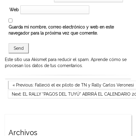
Web
Guarda mi nombre, correo electrónico y web en este
navegador para la próxima vez que comente.
Este sitio usa Akismet para reducir el spam.
Aprende cómo se
procesan los datos de tus comentarios.
Navegación
Previous Post
« Previous:
Falleció el ex piloto de TN y Rally Carlos Veronesi
Next Post
Next:
EL RALLY “PAGOS DEL TUYÚ” ABRIRÁ EL CALENDARIO 2
de
entradas
Archivos