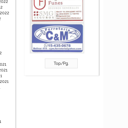
2022
22
 2022
2
2
Top/Pg.
021
2021
1
 2021
1
1