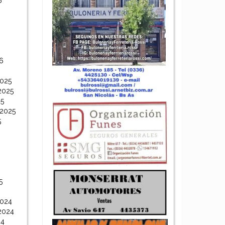
6
6
6
2025
2025
25
 2025
5
5
2024
2024
24