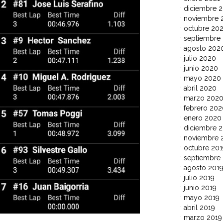
diciembre 
noviembre 
octubre 20
septiembre
agosto 202
julio 2020
junio 2020
mayo 2020
abril 2020
marzo 202
febrero 202
enero 2020
diciembre 2
noviembre 
octubre 201
septiembre
agosto 201
julio 2019
junio 2019
mayo 2019
abril 2019
marzo 2019