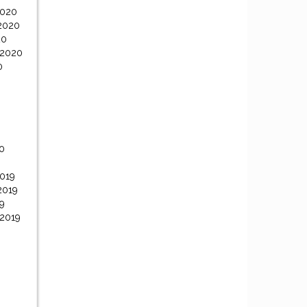
2020
2020
20
 2020
0
0
0
019
2019
9
 2019
9