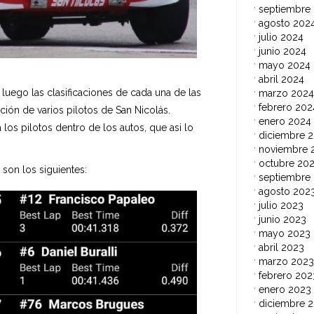
septiembre
agosto 202
julio 2024
junio 2024
mayo 2024
abril 2024
 luego las clasificaciones de cada una de las
marzo 2024
febrero 202
ación de varios pilotos de San Nicolás.
enero 2024
os pilotos dentro de los autos, que asi lo
diciembre 
noviembre 
octubre 20
son los siguientes:
septiembre
agosto 202
julio 2023
junio 2023
mayo 2023
abril 2023
marzo 2023
febrero 202
enero 2023
diciembre 