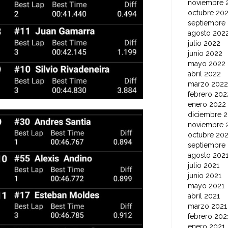
noviembre 
octubre 20
septiembre
agosto 202
julio 2022
junio 2022
mayo 2022
abril 2022
marzo 2022
febrero 202
enero 2022
diciembre 2
noviembre 
octubre 202
septiembre
agosto 202
julio 2021
junio 2021
mayo 2021
abril 2021
marzo 2021
febrero 202
enero 2021