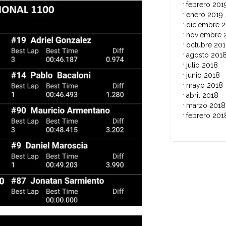
febrero 201
enero 2019
diciembre 
noviembre 
octubre 20
agosto 201
julio 2018
junio 2018
mayo 2018
abril 2018
marzo 2018
febrero 201