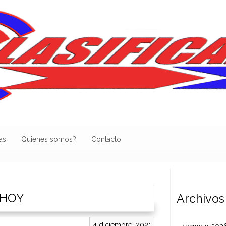
as
Quienes somos?
Contacto
 HOY
Archivos
4 diciembre, 2021