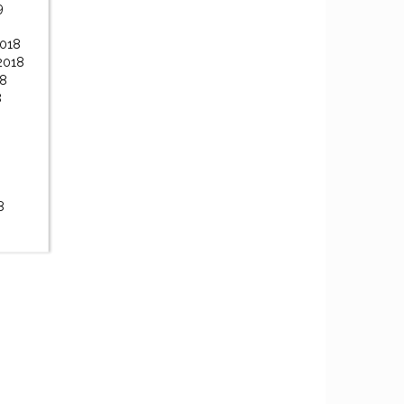
9
2018
2018
18
8
8