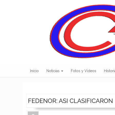
Skip
to
content
Inicio
Noticias
Fotos y Videos
Histori
FEDENOR: ASI CLASIFICARON
Author
Authors