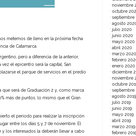
noviembre 
octubre 20
septiembre
agosto 202
julio 2020
junio 2020
, nos metemos de lleno en la próxima fecha
mayo 2020
incia de Catamarca.
abril 2020
marzo 202
rgentino, pero a diferencia de la anterior,
febrero 202
vez el epicentro será la capital, San
enero 2020
diciembre 2
lazarse el parque de servicios en el predio
noviembre 
octubre 201
septiembre
 ya que será de Graduación 2 y, como marca
agosto 201
 50% más de puntos, lo mismo que el Gran
julio 2019
junio 2019
mayo 2019
erto el periodo para realizar la inscripción
abril 2019
ugar entre los días 5 y 7 de noviembre. El
marzo 2019
y los interesados la deberán llevar a cabo
febrero 201