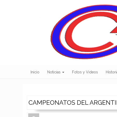
Skip
to
content
Inicio
Noticias
Fotos y Videos
Histori
CAMPEONATOS DEL ARGENTI
Author
Authors