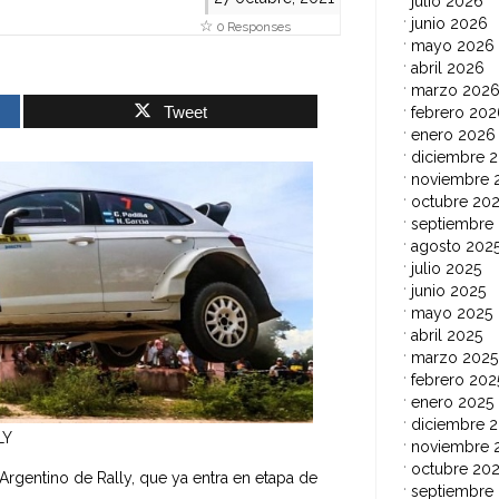
julio 2026
junio 2026
0 Responses
mayo 2026
abril 2026
marzo 202
Tweet
febrero 202
enero 2026
diciembre 
noviembre 
octubre 20
septiembre
agosto 202
julio 2025
junio 2025
mayo 2025
abril 2025
marzo 2025
febrero 202
enero 2025
diciembre 
LY
noviembre 
octubre 20
rgentino de Rally, que ya entra en etapa de
septiembre