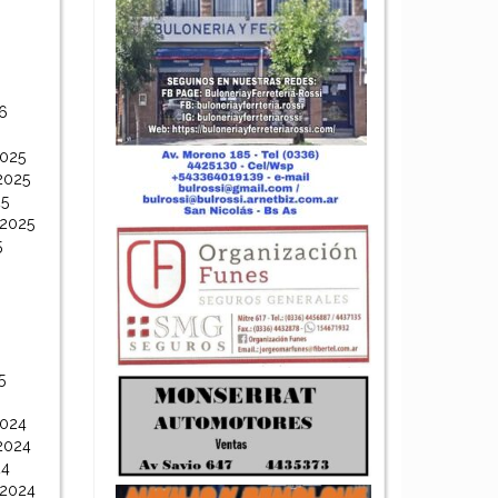
6
6
2025
2025
25
 2025
5
5
2024
2024
24
 2024