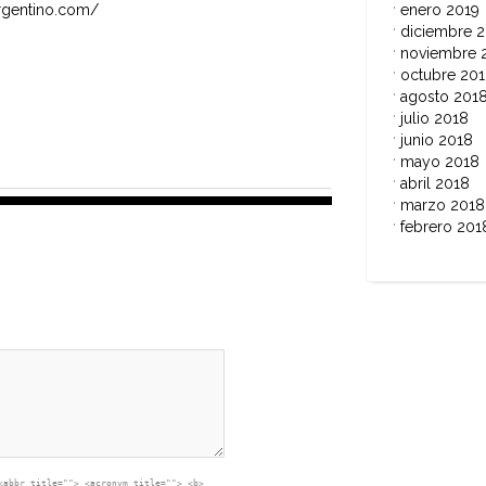
enero 2019
yargentino.com/
diciembre 
noviembre 
octubre 20
agosto 201
julio 2018
junio 2018
mayo 2018
abril 2018
marzo 2018
febrero 201
<abbr title=""> <acronym title=""> <b>