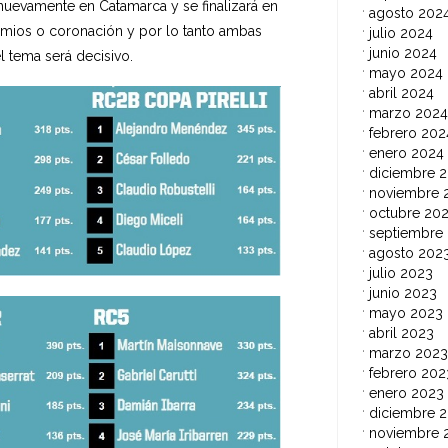
nuevamente en Catamarca y se finalizará en
agosto 202
mios o coronación y por lo tanto ambas
julio 2024
junio 2024
l tema será decisivo.
mayo 2024
abril 2024
marzo 2024
febrero 202
enero 2024
diciembre 
noviembre 
octubre 20
septiembre
agosto 202
julio 2023
junio 2023
mayo 2023
abril 2023
marzo 2023
febrero 202
enero 2023
diciembre 
noviembre 