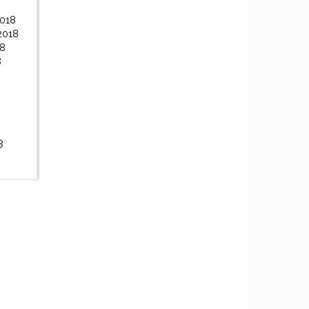
2018
2018
18
8
8