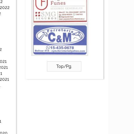
22
 2022
2
2
021
Top/Pg.
2021
1
 2021
1
1
2020