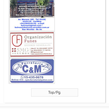
Top/Pg.