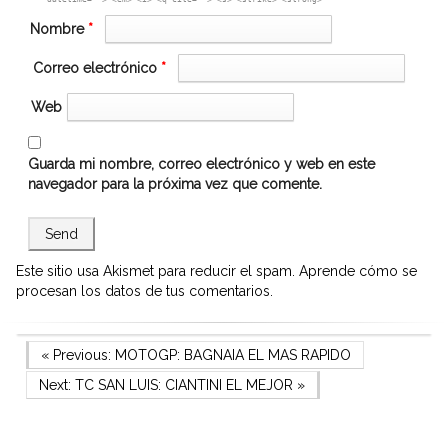
Nombre
*
Correo electrónico
*
Web
Guarda mi nombre, correo electrónico y web en este
navegador para la próxima vez que comente.
Este sitio usa Akismet para reducir el spam.
Aprende cómo se
procesan los datos de tus comentarios.
Navegación
Previous Post
« Previous:
MOTOGP: BAGNAIA EL MAS RAPIDO
Next Post
Next:
TC SAN LUIS: CIANTINI EL MEJOR
»
de
entradas