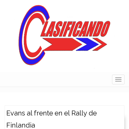
Skip
to
content
Navig
Evans al frente en el Rally de
Finlandia