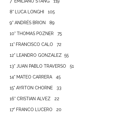
7° EMILIANO STANG 119
8° LUCA LONGHI 105
9° ANDRÉS BRION 89
10° THOMAS POZNER 75
11° FRANCISCO CALO 72
12° LEANDRO GONZALEZ 55
13° JUAN PABLO TRAVERSO 51
14° MATEO CARRERA 45
15° AYRTON CHORNE 33
16° CRISTIAN ALVEZ 22
17° FRANCO LUCERO 20