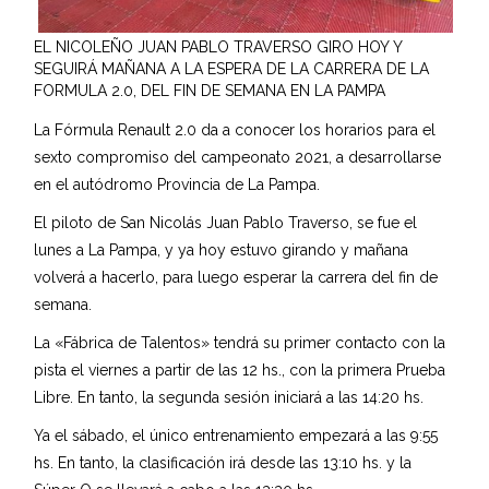
EL NICOLEÑO JUAN PABLO TRAVERSO GIRO HOY Y
SEGUIRÁ MAÑANA A LA ESPERA DE LA CARRERA DE LA
FORMULA 2.0, DEL FIN DE SEMANA EN LA PAMPA
La Fórmula Renault 2.0 da a conocer los horarios para el
sexto compromiso del campeonato 2021, a desarrollarse
en el autódromo Provincia de La Pampa.
El piloto de San Nicolás Juan Pablo Traverso, se fue el
lunes a La Pampa, y ya hoy estuvo girando y mañana
volverá a hacerlo, para luego esperar la carrera del fin de
semana.
La «Fábrica de Talentos» tendrá su primer contacto con la
pista el viernes a partir de las 12 hs., con la primera Prueba
Libre. En tanto, la segunda sesión iniciará a las 14:20 hs.
Ya el sábado, el único entrenamiento empezará a las 9:55
hs. En tanto, la clasificación irá desde las 13:10 hs. y la