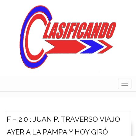
Skip
to
content
Navig
F – 2.0 : JUAN P. TRAVERSO VIAJO
AYER A LA PAMPA Y HOY GIRÓ