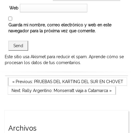
Web
Guarda mi nombre, correo electrónico y web en este
navegador para la próxima vez que comente.
Este sitio usa Akismet para reducir el spam.
Aprende cómo se
procesan los datos de tus comentarios.
Navegación
Previous Post
« Previous:
PRUEBAS DEL KARTING DEL SUR EN CHOVET
Next Post
Next:
Rally Argentino: Monserratt viaja a Catamarca
»
de
entradas
Archivos