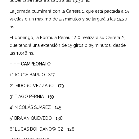
Súper Q se llevará a cabo a las 13:30 hs.
La jornada culminará con la Carrera 1, que está pactada a 15
vueltas o un máximo de 25 minutos y se largará a las 15:30
hs.
El domingo, la Fórmula Renault 2.0 realizará su Carrera 2,
que tendrá una extensión de 15 giros o 25 minutos, desde
las 10:48 hs.
– – – CAMPEONATO
1° JORGE BARRIO 227
2° ISIDORO VEZZARO 173
3° TIAGO PERNIA 159
4° NICOLÁS SUAREZ 145
5° BRAIAN QUEVEDO 138
6° LUCAS BOHDANOWICZ 128