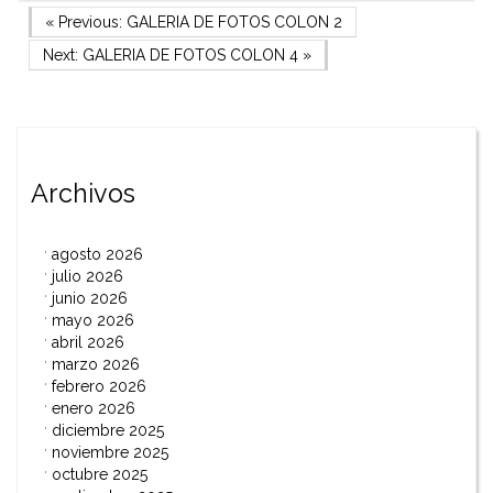
Navegación
Previous Post
« Previous:
GALERIA DE FOTOS COLON 2
Next Post
Next:
GALERIA DE FOTOS COLON 4
»
de
entradas
Archivos
agosto 2026
julio 2026
junio 2026
mayo 2026
abril 2026
marzo 2026
febrero 2026
enero 2026
diciembre 2025
noviembre 2025
octubre 2025