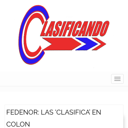
Skip
to
content
Navig
FEDENOR: LAS ‘CLASIFICA’ EN
COLON