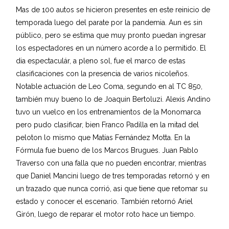
Mas de 100 autos se hicieron presentes en este reinicio de
temporada luego del parate por la pandemia. Aun es sin
público, pero se estima que muy pronto puedan ingresar
los espectadores en un número acorde a lo permitido. El
dia espectaculár, a pleno sol, fue el marco de estas
clasificaciones con la presencia de varios nicoleños.
Notable actuación de Leo Coma, segundo en al TC 850,
también muy bueno lo de Joaquin Bertoluzi. Alexis Andino
tuvo un vuelco en los entrenamientos de la Monomarca
pero pudo clasificar, bien Franco Padilla en la mitad del
peloton lo mismo que Matías Fernández Motta. En la
Fórmula fue bueno de los Marcos Brugues. Juan Pablo
Traverso con una falla que no pueden encontrar, mientras
que Daniel Mancini luego de tres temporadas retornó y en
un trazado que nunca corrió, asi que tiene que retomar su
estado y conocer el escenario. También retornó Ariel
Girón, luego de reparar el motor roto hace un tiempo.