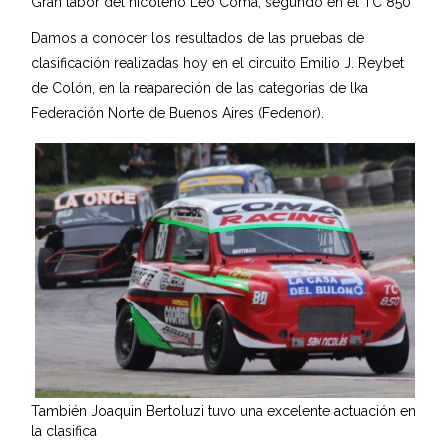
Gran labor del nicoleño Leo Coma, segundo en el TC 850
Damos a conocer los resultados de las pruebas de
clasificación realizadas hoy en el circuito Emilio J. Reybet
de Colón, en la reapareción de las categorias de lka
Federación Norte de Buenos Aires (Fedenor).
También Joaquin Bertoluzi tuvo una excelente actuación en
la clasifica