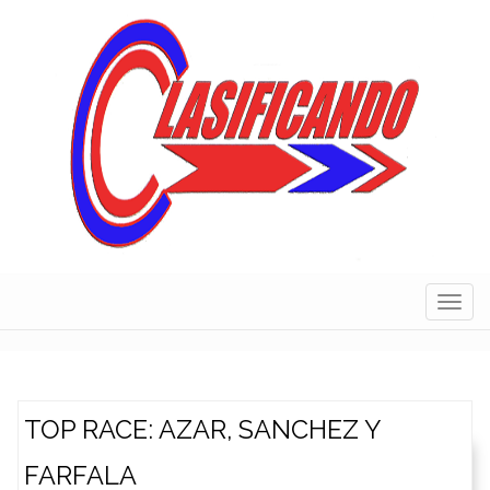
Skip
to
content
Navig
TOP RACE: AZAR, SANCHEZ Y
FARFALA