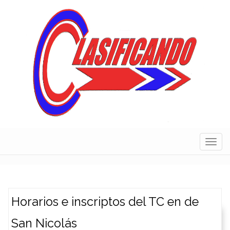
Skip
to
content
Navig
Horarios e inscriptos del TC en de
San Nicolás