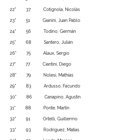
22° 37 Cotignola, Nicolás
23° 51 Gianini, Juan Pablo
24° 56 Todino, Germán
25° 68 Santero, Julián
26° 75 Alaux, Sergio
27° 77 Ciantini, Diego
28° 79 Nolesi, Mathías
29° 83 Ardusso, Facundo
30° 86 Canapino, Agustín
31° 88 Ponte, Martín
32° 91 Ortelli, Guillermo
33° 93 Rodríguez, Matías