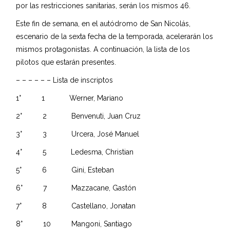
por las restricciones sanitarias, serán los mismos 46.
Este fin de semana, en el autódromo de San Nicolás,
escenario de la sexta fecha de la temporada, acelerarán los
mismos protagonistas. A continuación, la lista de los
pilotos que estarán presentes.
– – – – – – Lista de inscriptos
1° 1 Werner, Mariano
2° 2 Benvenuti, Juan Cruz
3° 3 Urcera, José Manuel
4° 5 Ledesma, Christian
5° 6 Gini, Esteban
6° 7 Mazzacane, Gastón
7° 8 Castellano, Jonatan
8° 10 Mangoni, Santiago