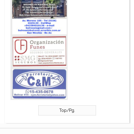
Top/Pg.