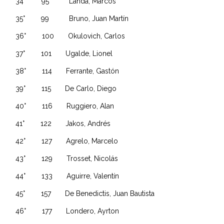
34° 95 Landa, Marcos
35° 99 Bruno, Juan Martín
36° 100 Okulovich, Carlos
37° 101 Ugalde, Lionel
38° 114 Ferrante, Gastón
39° 115 De Carlo, Diego
40° 116 Ruggiero, Alan
41° 122 Jakos, Andrés
42° 127 Agrelo, Marcelo
43° 129 Trosset, Nicolás
44° 133 Aguirre, Valentín
45° 157 De Benedictis, Juan Bautista
46° 177 Londero, Ayrton