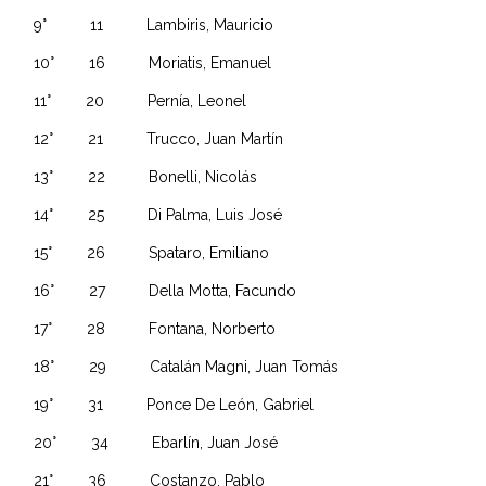
9° 11 Lambiris, Mauricio
10° 16 Moriatis, Emanuel
11° 20 Pernía, Leonel
12° 21 Trucco, Juan Martín
13° 22 Bonelli, Nicolás
14° 25 Di Palma, Luis José
15° 26 Spataro, Emiliano
16° 27 Della Motta, Facundo
17° 28 Fontana, Norberto
18° 29 Catalán Magni, Juan Tomás
19° 31 Ponce De León, Gabriel
20° 34 Ebarlín, Juan José
21° 36 Costanzo, Pablo