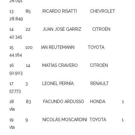
28.091
13 85 RICARDO RISATTI CHEVROLET
28.849
14 22 JUAN JOSÉ GARRIZ CITROËN
42.345
15 100 IAN REUTEMANN TOYOTA
44.164
16 14 MATÍAS CRAVERO CITROËN
50.903
17 3 LEONEL PERNÍA RENAULT
57.773
18 83 FACUNDO ARDUSSO HONDA 1
vta
19 9 NICOLÁS MOSCARDINI TOYOTA 1
vta