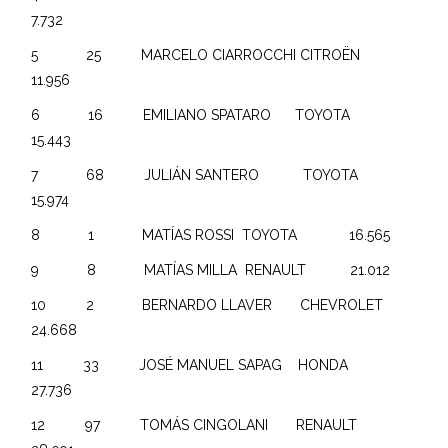
7.732
5 25 MARCELO CIARROCCHI CITROËN
11.956
6 16 EMILIANO SPATARO TOYOTA
15.443
7 68 JULIÁN SANTERO TOYOTA
15.974
8 1 MATÍAS ROSSI TOYOTA 16.565
9 8 MATÍAS MILLA RENAULT 21.012
10 2 BERNARDO LLAVER CHEVROLET
24.668
11 33 JOSÉ MANUEL SAPAG HONDA
27.736
12 97 TOMÁS CINGOLANI RENAULT