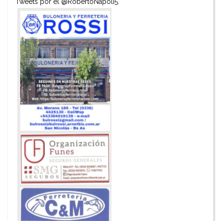
Tweets por el @RobertoNapoli5.