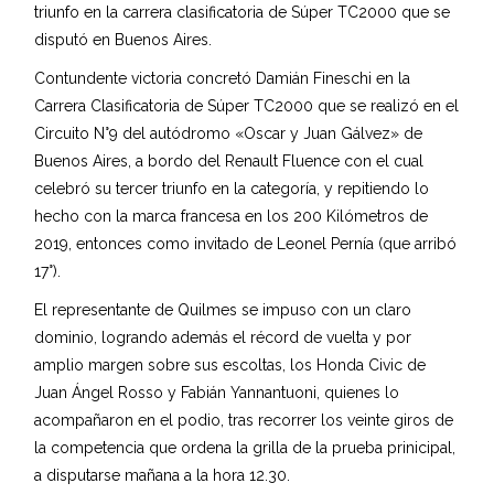
triunfo en la carrera clasificatoria de Súper TC2000 que se
disputó en Buenos Aires.
Contundente victoria concretó Damián Fineschi en la
Carrera Clasificatoria de Súper TC2000 que se realizó en el
Circuito N°9 del autódromo «Oscar y Juan Gálvez» de
Buenos Aires, a bordo del Renault Fluence con el cual
celebró su tercer triunfo en la categoría, y repitiendo lo
hecho con la marca francesa en los 200 Kilómetros de
2019, entonces como invitado de Leonel Pernía (que arribó
17°).
El representante de Quilmes se impuso con un claro
dominio, logrando además el récord de vuelta y por
amplio margen sobre sus escoltas, los Honda Civic de
Juan Ángel Rosso y Fabián Yannantuoni, quienes lo
acompañaron en el podio, tras recorrer los veinte giros de
la competencia que ordena la grilla de la prueba prinicipal,
a disputarse mañana a la hora 12.30.