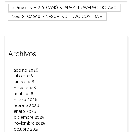
Navegación
Previous Post
« Previous:
F-2.0: GANÓ SUAREZ. TRAVERSO OCTAVO
Next Post
Next:
STC2000: FINESCHI NO TUVO CONTRA
»
de
entradas
Archivos
agosto 2026
julio 2026
junio 2026
mayo 2026
abril 2026
marzo 2026
febrero 2026
enero 2026
diciembre 2025
noviembre 2025
octubre 2025