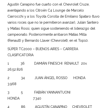
Agustín Canapino fue cuarto con el Chevrolet Cruze,
aventajando a los Citroën C4 Lounge de Marcelo
Ciarrocchi y a los Toyota Corolla de Emiliano Spataro (tuvo
varios roces que no le permitieron avanzar), Julián Santero
y Matías Rossi, quien sigue sosteniendo el liderazgo del
campeonato. Posteriormente arribaron Matías Milla
(Renault) y Bernardo Llaver (Chevrolet), en el Top10.
SÚPER TC2000 – BUENOS AIRES – CARRERA
CLASIFICATORIA
1 36 DAMIÁN FINESCHI RENAULT 20v.
26;52.826
2 34 JUAN ÁNGEL ROSSO HONDA
3.968
3 5 FABIÁN YANNANTUONI
HONDA 7.340
4 86 AGUSTÍN CANAPINO CHEVROLET