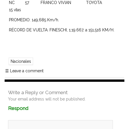
NC 57 FRANCO VIVIAN TOYOTA
15 vtas
PROMEDIO: 149,685 Km/h.
RÉCORD DE VUELTA: FINESCHI, 1;19.667, a 151,516 KM/H.
Nacionales
☰
Leave a comment
Write a Reply or Comment
Your email address will not be published.
Comment
Respond
textarea
box