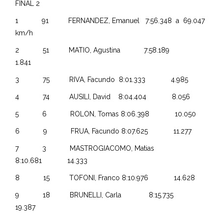
FINAL 2
1 91 FERNANDEZ, Emanuel 7:56.348 a 69.047
km/h
2 51 MATIO, Agustina 7:58.189
1.841
3 75 RIVA, Facundo 8:01.333 4.985
4 74 AUSILI, David 8:04.404 8.056
5 6 ROLON, Tomas 8:06.398 10.050
6 9 FRUA, Facundo 8:07.625 11.277
7 3 MASTROGIACOMO, Matias
8:10.681 14.333
8 15 TOFONI, Franco 8:10.976 14.628
9 18 BRUNELLI, Carla 8:15.735
19.387