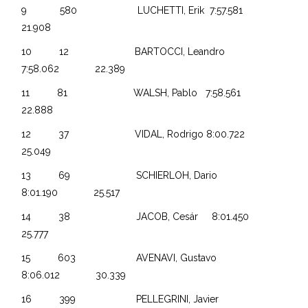
9 580 LUCHETTI, Erik 7:57.581
21.908
10 12 BARTOCCI, Leandro
7:58.062 22.389
11 81 WALSH, Pablo 7:58.561
22.888
12 37 VIDAL, Rodrigo 8:00.722
25.049
13 69 SCHIERLOH, Dario
8:01.190 25.517
14 38 JACOB, Cesár 8:01.450
25.777
15 603 AVENAVI, Gustavo
8:06.012 30.339
16 399 PELLEGRINI, Javier