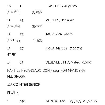
10 8 CASTELLS, Augusto
7:02.614 35.056
11 24 VILCHES, Benjamín
7:02.764 35.206
12 23 MOREYRA, Pedro
7:08.093 40.535
13 27 FRUA, Marcos 7:09.749
42.191
14 13 DEBENEDETTO, Mateo 0.000
KART 24 RECARGADO CON 5 seg. POR MANIOBRA
PELIGROSA
125 CC INTER SENIOR
FINAL 1
1 140 MENTA, Juan 7:35.673 a 72.106