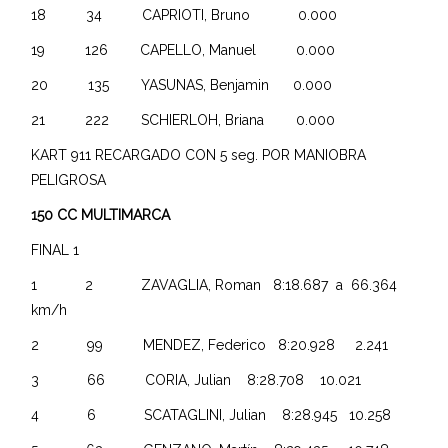
18 34 CAPRIOTI, Bruno 0.000
19 126 CAPELLO, Manuel 0.000
20 135 YASUNAS, Benjamin 0.000
21 222 SCHIERLOH, Briana 0.000
KART 911 RECARGADO CON 5 seg. POR MANIOBRA
PELIGROSA
150 CC MULTIMARCA
FINAL 1
1 2 ZAVAGLIA, Roman 8:18.687 a 66.364
km/h
2 99 MENDEZ, Federico 8:20.928 2.241
3 66 CORIA, Julian 8:28.708 10.021
4 6 SCATAGLINI, Julian 8:28.945 10.258