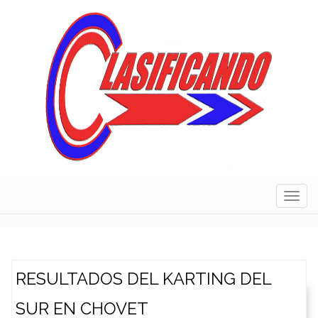
Skip
to
content
Navig
RESULTADOS DEL KARTING DEL
SUR EN CHOVET