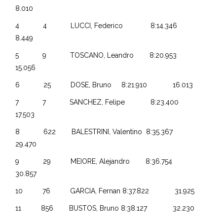
8.010
4 4 LUCCI, Federico 8:14.346
8.449
5 9 TOSCANO, Leandro 8:20.953
15.056
6 25 DOSE, Bruno 8:21.910 16.013
7 7 SANCHEZ, Felipe 8:23.400
17.503
8 622 BALESTRINI, Valentino 8:35.367
29.470
9 29 MEIORE, Alejandro 8:36.754
30.857
10 76 GARCIA, Fernan 8:37.822 31.925
11 856 BUSTOS, Bruno 8:38.127 32.230