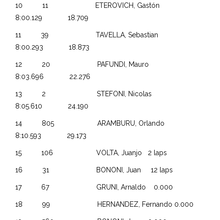
10 11 ETEROVICH, Gastón
8:00.129 18.709
11 39 TAVELLA, Sebastian
8:00.293 18.873
12 20 PAFUNDI, Mauro
8:03.696 22.276
13 2 STEFONI, Nicolas
8:05.610 24.190
14 805 ARAMBURU, Orlando
8:10.593 29.173
15 106 VOLTA, Juanjo 2 laps
16 31 BONONI, Juan 12 laps
17 67 GRUNI, Arnaldo 0.000
18 99 HERNANDEZ, Fernando 0.000