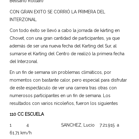
Belisario Roldán)
CON GRAN EXITO SE CORRIÓ LA PRIMERA DEL
INTERZONAL
Con todo éxito se llevó a cabo la jornada de kárting en
Chovet, con una gran cantidad de participantes, ya que
además de ser una nueva fecha del Karting del Sur, al
sumarse el Karting del Centro de realizó la primera fecha
del Interzonal.
En un fin de semana sin problemas climáticos, por
momentos con bastante calor, pero especial para disfrutar
de este espectáculo de ver una carrera tras otras con
numerosos participantes en un fin de semana. Los
resultados con varios nicoleños, fueron los siguientes
110 CC ESCUELA
1 4 SANCHEZ, Lucio 7:21.915 a
61.71 km/h