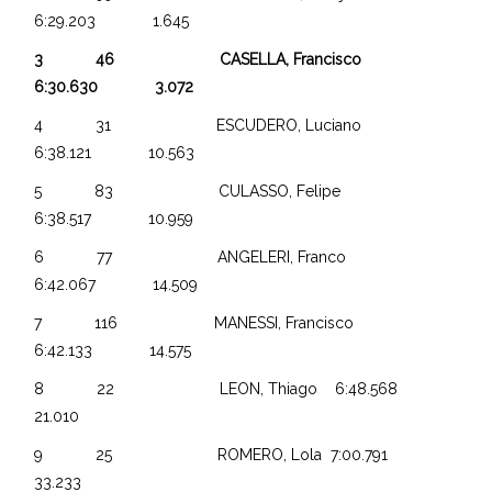
6:29.203 1.645
3 46 CASELLA, Francisco
6:30.630 3.072
4 31 ESCUDERO, Luciano
6:38.121 10.563
5 83 CULASSO, Felipe
6:38.517 10.959
6 77 ANGELERI, Franco
6:42.067 14.509
7 116 MANESSI, Francisco
6:42.133 14.575
8 22 LEON, Thiago 6:48.568
21.010
9 25 ROMERO, Lola 7:00.791
33.233