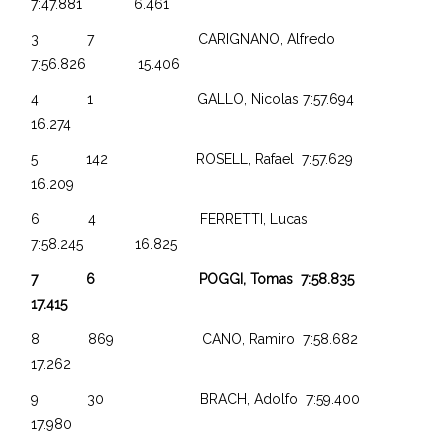
7:47.881 6.461
3 7 CARIGNANO, Alfredo
7:56.826 15.406
4 1 GALLO, Nicolas 7:57.694
16.274
5 142 ROSELL, Rafael 7:57.629
16.209
6 4 FERRETTI, Lucas
7:58.245 16.825
7 6 POGGI, Tomas 7:58.835
17.415
8 869 CANO, Ramiro 7:58.682
17.262
9 30 BRACH, Adolfo 7:59.400
17.980