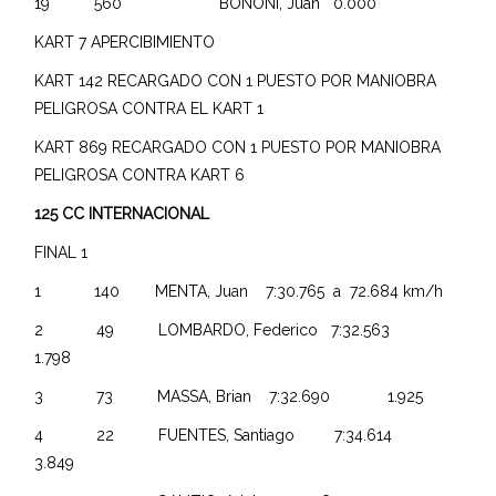
19 560 BONONI, Juan 0.000
KART 7 APERCIBIMIENTO
KART 142 RECARGADO CON 1 PUESTO POR MANIOBRA
PELIGROSA CONTRA EL KART 1
KART 869 RECARGADO CON 1 PUESTO POR MANIOBRA
PELIGROSA CONTRA KART 6
125 CC INTERNACIONAL
FINAL 1
1 140 MENTA, Juan 7:30.765 a 72.684 km/h
2 49 LOMBARDO, Federico 7:32.563
1.798
3 73 MASSA, Brian 7:32.690 1.925
4 22 FUENTES, Santiago 7:34.614
3.849