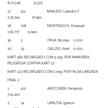
8:07.246 31.573
17 321 RINAUDO, Leandro F
2:35.744 8 laps
18 718 MONTENOVO, Emanuel
1:56.777 9 laps
19 3 FRUA, Nicolas 0.000
20 51 GALIZIO, Ariel 0.000
KART 580 RECARGADO CON 5 seg. POR MANIOBRA
PELIGROSA CONTRA KART 12
KART 123 RECARGADO CON 5 seg. POR FALSA LARGADA
FINAL 2
1 102 ARIZCUREN, Fernando
7:41.420
2 14 URRUTIA, Ignacio