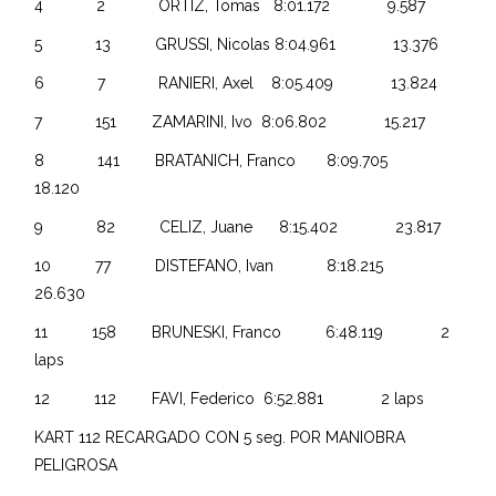
4 2 ORTIZ, Tomas 8:01.172 9.587
5 13 GRUSSI, Nicolas 8:04.961 13.376
6 7 RANIERI, Axel 8:05.409 13.824
7 151 ZAMARINI, Ivo 8:06.802 15.217
8 141 BRATANICH, Franco 8:09.705
18.120
9 82 CELIZ, Juane 8:15.402 23.817
10 77 DISTEFANO, Ivan 8:18.215
26.630
11 158 BRUNESKI, Franco 6:48.119 2
laps
12 112 FAVI, Federico 6:52.881 2 laps
KART 112 RECARGADO CON 5 seg. POR MANIOBRA
PELIGROSA