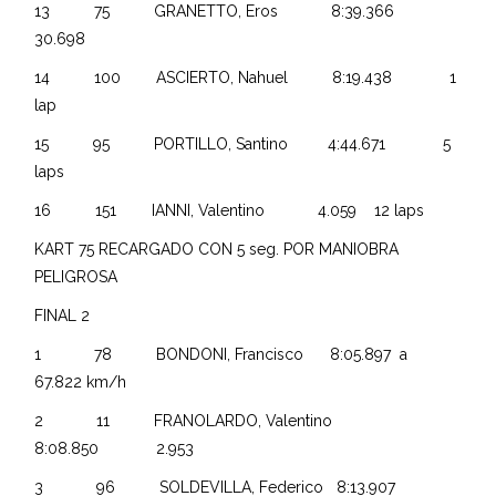
13 75 GRANETTO, Eros 8:39.366
30.698
14 100 ASCIERTO, Nahuel 8:19.438 1
lap
15 95 PORTILLO, Santino 4:44.671 5
laps
16 151 IANNI, Valentino 4.059 12 laps
KART 75 RECARGADO CON 5 seg. POR MANIOBRA
PELIGROSA
FINAL 2
1 78 BONDONI, Francisco 8:05.897 a
67.822 km/h
2 11 FRANOLARDO, Valentino
8:08.850 2.953
3 96 SOLDEVILLA, Federico 8:13.907