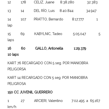
12 178 CELIZ, Juane 8:38.280 32.383
13 14 DEL RÍO, Luis 8:40.844 34.947
14 107 PRATTO, Bernardo 8:17.777 1
lap
15 69 KABYLNIC, Tadeo 5:05.047 5
laps
16 60 GALLO, Antonella 1:29.379
10 laps
KART 76 RECARGADO CON 5 seg. POR MANIOBRA
PELIGORSA
KART 14 RECARGADO CON 5 seg. POR MANIOBRA
PELIGROSA
150 CC JUVENIL GUERRERO
1 27 ARCIERI, Valentino 7:02.495 a 65.167
km/h