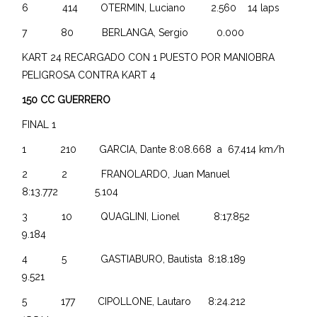
6 414 OTERMIN, Luciano 2.560 14 laps
7 80 BERLANGA, Sergio 0.000
KART 24 RECARGADO CON 1 PUESTO POR MANIOBRA
PELIGROSA CONTRA KART 4
150 CC GUERRERO
FINAL 1
1 210 GARCIA, Dante 8:08.668 a 67.414 km/h
2 2 FRANOLARDO, Juan Manuel
8:13.772 5.104
3 10 QUAGLINI, Lionel 8:17.852
9.184
4 5 GASTIABURO, Bautista 8:18.189
9.521
5 177 CIPOLLONE, Lautaro 8:24.212