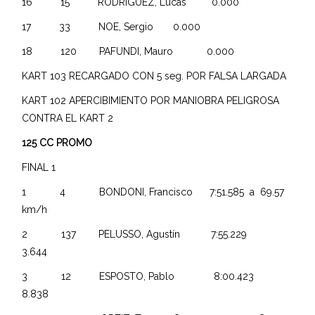
16 15 RODRIGUEZ, Lucas 0.000
17 33 NOE, Sergio 0.000
18 120 PAFUNDI, Mauro 0.000
KART 103 RECARGADO CON 5 seg. POR FALSA LARGADA
KART 102 APERCIBIMIENTO POR MANIOBRA PELIGROSA
CONTRA EL KART 2
125 CC PROMO
FINAL 1
1 4 BONDONI, Francisco 7:51.585 a 69.57
km/h
2 137 PELUSSO, Agustín 7:55.229
3.644
3 12 ESPOSTO, Pablo 8:00.423
8.838