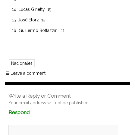
14 Lucas Ginetty 19
15 José Elorz 12
16 Guillermo Bottazzini 11
Nacionales
☰
Leave a comment
Write a Reply or Comment
Your email address will not be published.
Comment
Respond
textarea
box