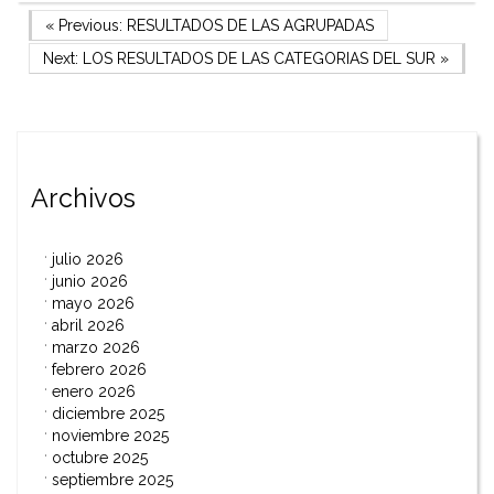
Navegación
Previous Post
« Previous:
RESULTADOS DE LAS AGRUPADAS
Next Post
Next:
LOS RESULTADOS DE LAS CATEGORIAS DEL SUR
»
de
entradas
Archivos
julio 2026
junio 2026
mayo 2026
abril 2026
marzo 2026
febrero 2026
enero 2026
diciembre 2025
noviembre 2025
octubre 2025
septiembre 2025