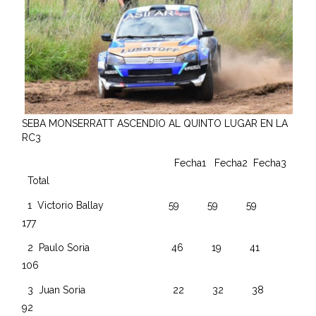
SEBA MONSERRATT ASCENDIO AL QUINTO LUGAR EN LA
RC3
Fecha1 Fecha2 Fecha3
Total
1 Victorio Ballay 59 59 59
177
2 Paulo Soria 46 19 41
106
3 Juan Soria 22 32 38
92