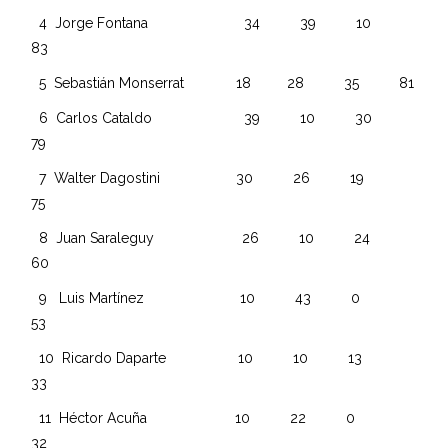
4 Jorge Fontana 34 39 10
83
5 Sebastián Monserrat 18 28 35 81
6 Carlos Cataldo 39 10 30
79
7 Walter Dagostini 30 26 19
75
8 Juan Saraleguy 26 10 24
60
9 Luis Martínez 10 43 0
53
10 Ricardo Daparte 10 10 13
33
11 Héctor Acuña 10 22 0
32