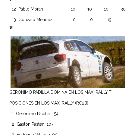
12 Pablo Moran 10 10 10 30
13 Gonzalo Mendez 0 0 19
19
GERONIMO PADILLA DOMINA EN LOS MAXI RALLY T
POSICIONES EN LOS MAXI RALLY (RC2B)
1 Gerónimo Padilla 154
2 Gastón Pasten 107
3 Federico Villagra 90