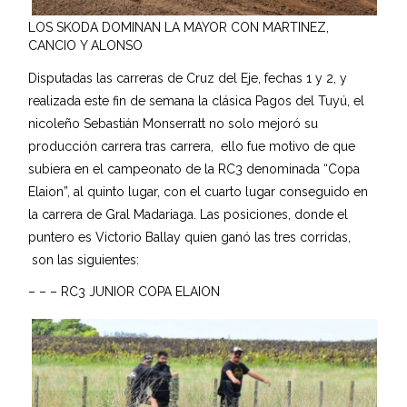
LOS SKODA DOMINAN LA MAYOR CON MARTINEZ,
CANCIO Y ALONSO
Disputadas las carreras de Cruz del Eje, fechas 1 y 2, y
realizada este fin de semana la clásica Pagos del Tuyú, el
nicoleño Sebastián Monserratt no solo mejoró su
producción carrera tras carrera, ello fue motivo de que
subiera en el campeonato de la RC3 denominada “Copa
Elaion”, al quinto lugar, con el cuarto lugar conseguido en
la carrera de Gral Madariaga. Las posiciones, donde el
puntero es Victorio Ballay quien ganó las tres corridas,
son las siguientes:
– – – RC3 JUNIOR COPA ELAION