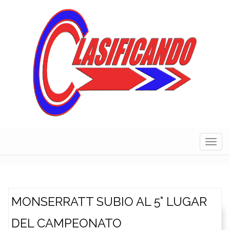
Skip
to
content
Navig
MONSERRATT SUBIO AL 5° LUGAR
DEL CAMPEONATO