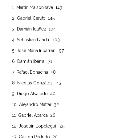
1 Martín Maisonnave 149
2 Gabriel Cerutti 145
3 Damián Idañez 104
4 Sebastián Landa 103
5 José María Iribarren 97
6 Damián Ibarra 71
7 Rafael Bonacina 48
8 Nicolás González 43
9 Diego Alvarado 40
10 Alejandro Mattar 32
11 Gabriel Abarca 26
12 Joaquin Lopetegui 25
13 Gastón Pedrido 20