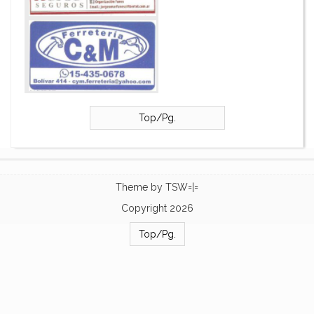
Top/Pg.
Theme by
TSW=|=
Copyright 2026
Top/Pg.