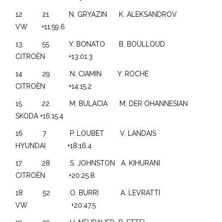
12 21 N. GRYAZIN K. ALEKSANDROV
VW +11:59.6
13 55 Y. BONATO B. BOULLOUD
CITROËN +13:01.3
14 29 N. CIAMIN Y. ROCHE
CITROËN +14:15.2
15 22 M. BULACIA M. DER OHANNESIAN
SKODA +16:15.4
16 7 P. LOUBET V. LANDAIS
HYUNDAI +18:16.4
17 28 S. JOHNSTON A. KIHURANI
CITROËN +20:25.8
18 52 O. BURRI A. LEVRATTI
VW +20:47.5