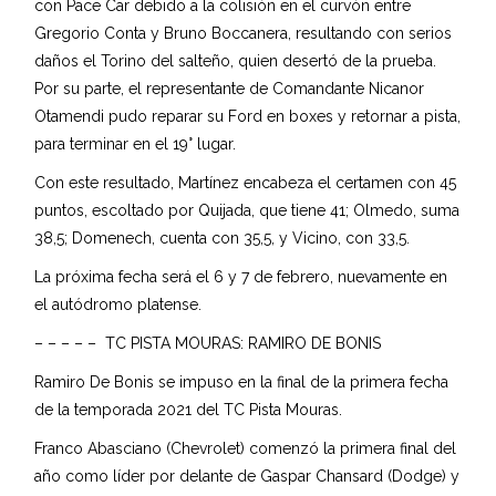
con Pace Car debido a la colisión en el curvón entre
Gregorio Conta y Bruno Boccanera, resultando con serios
daños el Torino del salteño, quien desertó de la prueba.
Por su parte, el representante de Comandante Nicanor
Otamendi pudo reparar su Ford en boxes y retornar a pista,
para terminar en el 19° lugar.
Con este resultado, Martínez encabeza el certamen con 45
puntos, escoltado por Quijada, que tiene 41; Olmedo, suma
38,5; Domenech, cuenta con 35,5, y Vicino, con 33,5.
La próxima fecha será el 6 y 7 de febrero, nuevamente en
el autódromo platense.
– – – – – TC PISTA MOURAS: RAMIRO DE BONIS
Ramiro De Bonis se impuso en la final de la primera fecha
de la temporada 2021 del TC Pista Mouras.
Franco Abasciano (Chevrolet) comenzó la primera final del
año como líder por delante de Gaspar Chansard (Dodge) y