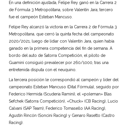
En una definición ajustada, Felipe Rey ganó en la Carrera 2
de Fórmula 3 Metropolitana, sobre Valentín Jara; tercero
fue el campeón Esteban Mancuso.
Felipe Rey alcanzó la victoria en la Carrera 2 de Fórmula 3
Metropolitana, que cerró la quinta fecha del campeonato
2020/2021, luego de lidiar con Valentín Jara, quien había
ganado en la primera competencia del fin de semana. A
bordo del auto de Satorra Competición, el piloto de
Guaminí consiguió prevalecer por 260/1000, tras una
entretenida disputa con el neuquino.
La tercera posición le correspondió al campeón y líder del
campeonato Esteban Mancuso (Dital Fórmula), seguido por
Federico Hermida (Scuderia Ramini), el «poleman» Blas
Sefchek (Satorra Competición), «Chuck» (CB Racing), Lucio
Calvani (SAP Team), Federico Tomasello (AA Racing),
Agustín Rincón (Soncini Racing) y Genaro Rasetto (Castro
Racing).