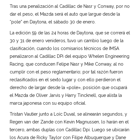
Tras una penalización al Cadillac de Nasr y Conway, por no
dar el peso, el Mazda será el auto que largue desde la
“pole” en Daytona, el sábado 30 de enero.
La edición 59 de las 24 horas de Daytona, que se correrá el
30 y 31 de enero venideros, tuvo un cambio luego de la
clasificación, cuando los comisarios técnicos de IMSA
penalizaron al Cadillac DPi del equipo Whelen Engineering
Racing, que conducen Felipe Nasr y Mike Conway, al no
cumplir con el peso reglamentario; por tal razón fueron
reclasificados en el sexto lugar y con ello perdieron el
derecho de largar desde la «pole», posición que ocupará
el Mazda de Oliver Jarvis y Harry Tincknell, que alista la
marca japonesa con su equipo oficial.
Tristan Vautier junto a Loïc Duval, se alinearán segundos, y
Regen van der Zande con Kevin Magnussen, lo harán en el
tercero, ambas duplas con Cadillac Dpi. Luego se ubicarán
los Acura de Ricky Taylor con Filipe Albuquerque y Dane