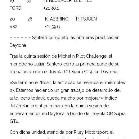
19 39 H. NEUBAUER B. ETTEL
FORD +21:30.1
20 26 K. ABBRING P. TSJOEN
VW +21:59.6
– – – – – – Santero completó las primeras prácticas en
Daytona
Tras la quinta sesión de Michelin Pilot Challenge, el
mendocino Julián Santero cerró la primera parte de su
preparación con el Toyota GR Supra GT4, en Daytona.
«Se terminó el ‘Roar’, la actividad se reanuda el miércoles
27. Estamos haciendo un gran trabajo de desarrollo del
auto, pero todavía queda mucho por mejorar», indicó
Julián Santero al culminar con la quinta sesión de
entrenamientos en Daytona, a bordo del Toyota GR Supra
GT4.
Con dicha unidad, atendida por Riley Motorsport, el