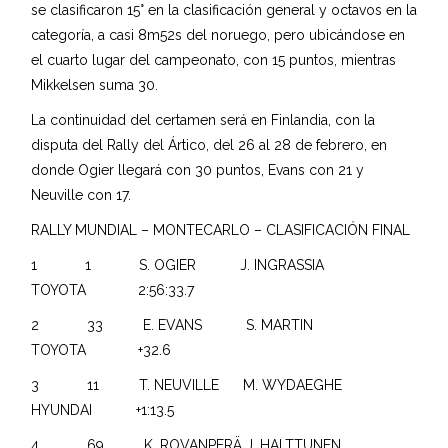
se clasificaron 15° en la clasificación general y octavos en la
categoría, a casi 8m52s del noruego, pero ubicándose en
el cuarto lugar del campeonato, con 15 puntos, mientras
Mikkelsen suma 30.
La continuidad del certamen será en Finlandia, con la
disputa del Rally del Ártico, del 26 al 28 de febrero, en
donde Ogier llegará con 30 puntos, Evans con 21 y
Neuville con 17.
RALLY MUNDIAL – MONTECARLO – CLASIFICACIÓN FINAL
1 1 S. OGIER J. INGRASSIA
TOYOTA 2:56:33.7
2 33 E. EVANS S. MARTIN
TOYOTA +32.6
3 11 T. NEUVILLE M. WYDAEGHE
HYUNDAI +1:13.5
4 69 K. ROVANPERÄ J. HALTTUNEN