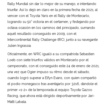
Rally Mundial sin dar lo mejor de su manejo, e intentando
triunfar. Así lo dejó en claro en la primera fecha de 2021, al
vencer con el Toyota Yaris en el Rally de Montecarlo,
logrando su 50° victoria en el certamen, y festejando por
octava ocasión en los caminos del principado, sumando
aquél resultado conseguido en 2009, con el
Intercontinental Rally Challenge (IRC), junto a su navegante
Julien Ingrassia.
Oficialmente, en WRC igualó a su compatriota Sebastien
Loeb con siete triunfos válidos en Montecarlo por el
campeonato, con el conseguido este 24 de enero de 2021,
una vez que Ogier impuso su ritmo desde el sábado,
cuando logró superar a Elfyn Evans, con quien compartió
el podio monegasco tras aventajarlo por 32s6, dándole el
primer «1-2» de la temporada al equipo Toyota Gazoo
Racing, que ahora está dirigido deportivamente por Jari-
Matti Latvala.