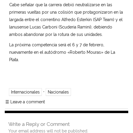
Cabe señalar que la carrera debió neutralizarse en las
primeras vueltas por una colisión que protagonizaron en la
largada entre el correntino Alfredo Esterkin (SAP Team) y el
lanusense Lucas Carboni (Scuderia Ramini), debiendo
ambos abandonar por la rotura de sus unidades.
La próxima competencia será el 6 y 7 de febrero,
nuevamente en el autódromo «Roberto Mouras» de La
Plata.
•
Internacionales
Nacionales
☰
Leave a comment
Write a Reply or Comment
Your email address will not be published.