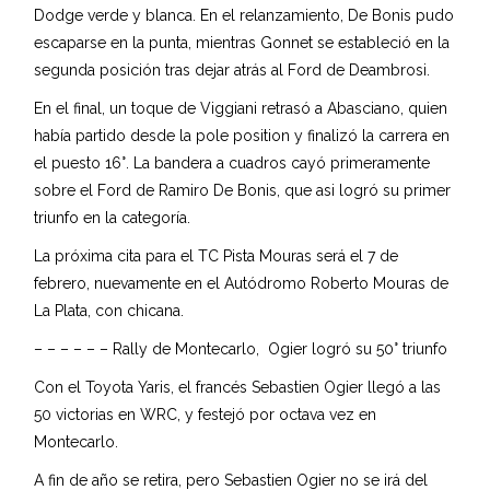
Dodge verde y blanca. En el relanzamiento, De Bonis pudo
escaparse en la punta, mientras Gonnet se estableció en la
segunda posición tras dejar atrás al Ford de Deambrosi.
En el final, un toque de Viggiani retrasó a Abasciano, quien
había partido desde la pole position y finalizó la carrera en
el puesto 16°. La bandera a cuadros cayó primeramente
sobre el Ford de Ramiro De Bonis, que asi logró su primer
triunfo en la categoría.
La próxima cita para el TC Pista Mouras será el 7 de
febrero, nuevamente en el Autódromo Roberto Mouras de
La Plata, con chicana.
– – – – – – Rally de Montecarlo, Ogier logró su 50° triunfo
Con el Toyota Yaris, el francés Sebastien Ogier llegó a las
50 victorias en WRC, y festejó por octava vez en
Montecarlo.
A fin de año se retira, pero Sebastien Ogier no se irá del