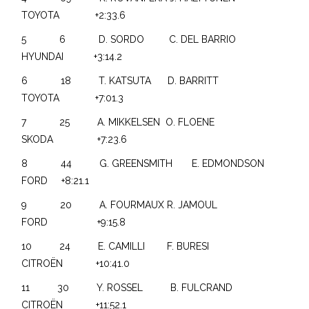
TOYOTA +2:33.6
5 6 D. SORDO C. DEL BARRIO
HYUNDAI +3:14.2
6 18 T. KATSUTA D. BARRITT
TOYOTA +7:01.3
7 25 A. MIKKELSEN O. FLOENE
SKODA +7:23.6
8 44 G. GREENSMITH E. EDMONDSON
FORD +8:21.1
9 20 A. FOURMAUX R. JAMOUL
FORD +9:15.8
10 24 E. CAMILLI F. BURESI
CITROËN +10:41.0
11 30 Y. ROSSEL B. FULCRAND
CITROËN +11:52.1