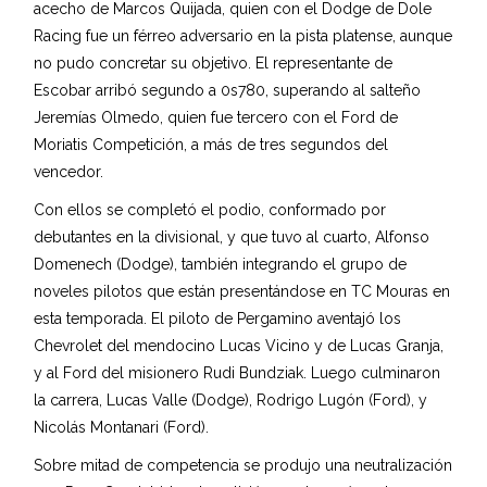
acecho de Marcos Quijada, quien con el Dodge de Dole
Racing fue un férreo adversario en la pista platense, aunque
no pudo concretar su objetivo. El representante de
Escobar arribó segundo a 0s780, superando al salteño
Jeremías Olmedo, quien fue tercero con el Ford de
Moriatis Competición, a más de tres segundos del
vencedor.
Con ellos se completó el podio, conformado por
debutantes en la divisional, y que tuvo al cuarto, Alfonso
Domenech (Dodge), también integrando el grupo de
noveles pilotos que están presentándose en TC Mouras en
esta temporada. El piloto de Pergamino aventajó los
Chevrolet del mendocino Lucas Vicino y de Lucas Granja,
y al Ford del misionero Rudi Bundziak. Luego culminaron
la carrera, Lucas Valle (Dodge), Rodrigo Lugón (Ford), y
Nicolás Montanari (Ford).
Sobre mitad de competencia se produjo una neutralización