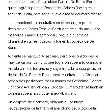
en la tercera posición se ubicó Ramiro De Bonis (Ford),
quien logró superar al Dodge del Galarza Racing en la
segunda vuelta, para ser el nuevo escolta del marplatense.
La competencia se neutralizó en el tercer gro por el
despiste de Carlos Echave (Ford) y se reanudó una vuelta
más tarde. Franco Deambrosi (Ford) dio cuenta de
Chansard en la reanudación y fue en búsqueda de De
Bonis.
Al frente se mantuvo Abasciano, pero presionado desde
muy cerca por los Ford, que lograron superarlo cuando el
marplatense se fue ancho y cayó hasta la tercera posición,
detrás de De Bonis y Deambrosi. Mientras tanto, Chansard
perdía dos posiciones más a manos de Gerónimo Gonnet
(Torino) y Agustín Viggiani (Dodge). El marplatense también
lograría superar a su coterráneo Abasciano.
Un despiste de Chansard, obligaría a una nueva
neutralización de la final y al abandono del piloto de la