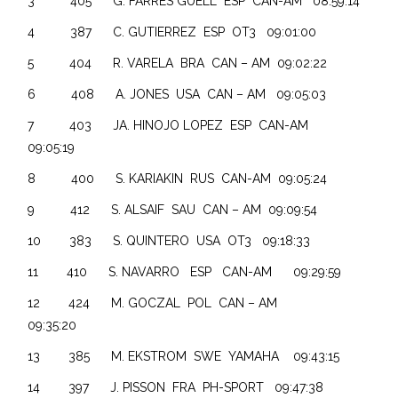
3 405 G. FARRES GUELL ESP CAN-AM 08:59:14
4 387 C. GUTIERREZ ESP OT3 09:01:00
5 404 R. VARELA BRA CAN – AM 09:02:22
6 408 A. JONES USA CAN – AM 09:05:03
7 403 JA. HINOJO LOPEZ ESP CAN-AM
09:05:19
8 400 S. KARIAKIN RUS CAN-AM 09:05:24
9 412 S. ALSAIF SAU CAN – AM 09:09:54
10 383 S. QUINTERO USA OT3 09:18:33
11 410 S. NAVARRO ESP CAN-AM 09:29:59
12 424 M. GOCZAL POL CAN – AM
09:35:20
13 385 M. EKSTROM SWE YAMAHA 09:43:15
14 397 J. PISSON FRA PH-SPORT 09:47:38