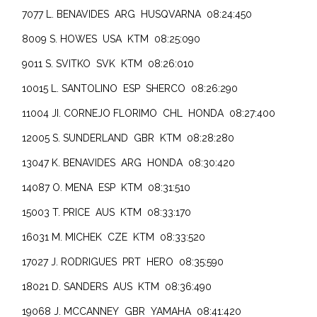
7077 L. BENAVIDES ARG HUSQVARNA 08:24:450
8009 S. HOWES USA KTM 08:25:090
9011 S. SVITKO SVK KTM 08:26:010
10015 L. SANTOLINO ESP SHERCO 08:26:290
11004 JI. CORNEJO FLORIMO CHL HONDA 08:27:400
12005 S. SUNDERLAND GBR KTM 08:28:280
13047 K. BENAVIDES ARG HONDA 08:30:420
14087 O. MENA ESP KTM 08:31:510
15003 T. PRICE AUS KTM 08:33:170
16031 M. MICHEK CZE KTM 08:33:520
17027 J. RODRIGUES PRT HERO 08:35:590
18021 D. SANDERS AUS KTM 08:36:490
19068 J. MCCANNEY GBR YAMAHA 08:41:420