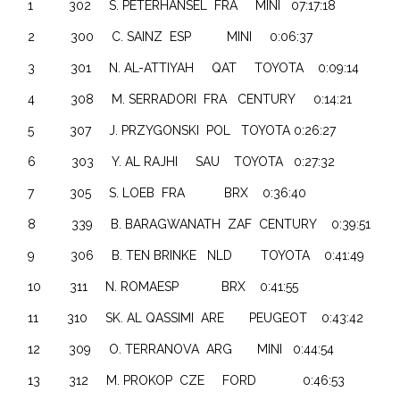
1 302 S. PETERHANSEL FRA MINI 07:17:18
2 300 C. SAINZ ESP MINI 0:06:37
3 301 N. AL-ATTIYAH QAT TOYOTA 0:09:14
4 308 M. SERRADORI FRA CENTURY 0:14:21
5 307 J. PRZYGONSKI POL TOYOTA 0:26:27
6 303 Y. AL RAJHI SAU TOYOTA 0:27:32
7 305 S. LOEB FRA BRX 0:36:40
8 339 B. BARAGWANATH ZAF CENTURY 0:39:51
9 306 B. TEN BRINKE NLD TOYOTA 0:41:49
10 311 N. ROMAESP BRX 0:41:55
11 310 SK. AL QASSIMI ARE PEUGEOT 0:43:42
12 309 O. TERRANOVA ARG MINI 0:44:54
13 312 M. PROKOP CZE FORD 0:46:53