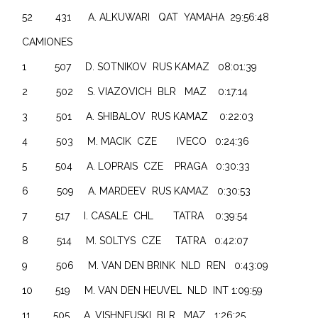
52 431 A. ALKUWARI QAT YAMAHA 29:56:48
CAMIONES
1 507 D. SOTNIKOV RUS KAMAZ 08:01:39
2 502 S. VIAZOVICH BLR MAZ 0:17:14
3 501 A. SHIBALOV RUS KAMAZ 0:22:03
4 503 M. MACIK CZE IVECO 0:24:36
5 504 A. LOPRAIS CZE PRAGA 0:30:33
6 509 A. MARDEEV RUS KAMAZ 0:30:53
7 517 I. CASALE CHL TATRA 0:39:54
8 514 M. SOLTYS CZE TATRA 0:42:07
9 506 M. VAN DEN BRINK NLD REN 0:43:09
10 519 M. VAN DEN HEUVEL NLD INT 1:09:59
11 505 A. VISHNEUSKI BLR MAZ 1:26:25