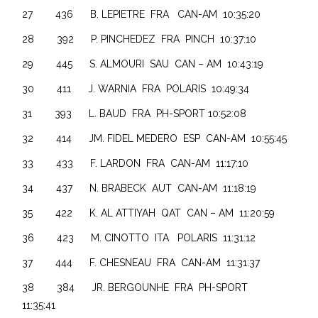
27 436 B. LEPIETRE FRA CAN-AM 10:35:20
28 392 P. PINCHEDEZ FRA PINCH 10:37:10
29 445 S. ALMOURI SAU CAN – AM 10:43:19
30 411 J. WARNIA FRA POLARIS 10:49:34
31 393 L. BAUD FRA PH-SPORT 10:52:08
32 414 JM. FIDEL MEDERO ESP CAN-AM 10:55:45
33 433 F. LARDON FRA CAN-AM 11:17:10
34 437 N. BRABECK AUT CAN-AM 11:18:19
35 422 K. AL ATTIYAH QAT CAN – AM 11:20:59
36 423 M. CINOTTO ITA POLARIS 11:31:12
37 444 F. CHESNEAU FRA CAN-AM 11:31:37
38 384 JR. BERGOUNHE FRA PH-SPORT
11:35:41