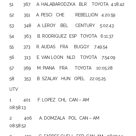
51 367 A. HALABARODZKA BLR TOYOTA 4:18:42
52 351 A. PESCI CHE REBELLION 4:20:59
53 348 A. LEROY BEL CENTURY 5:02:43
54 363 B. RODRIGUEZ ESP TOYOTA 6:11:37
55 373 R. AUDAS FRA BUGGY 7:49:54
56 313 E. VAN LOON NLD TOYOTA 7:54:09
57 369 M. PIANA FRA TOYOTA 10:05:28
58 353 B. SZALAY HUN OPEL 22:05:25
UTV
1 401 F. LOPEZ CHL CAN – AM
08:58:13
2 406 A. DOMZALA POL CAN – AM
08:58:52