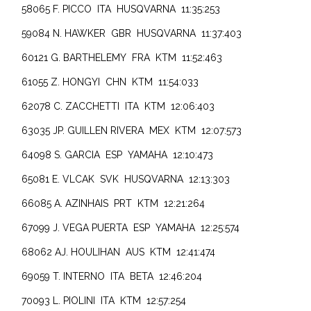
58065 F. PICCO ITA HUSQVARNA 11:35:253
59084 N. HAWKER GBR HUSQVARNA 11:37:403
60121 G. BARTHELEMY FRA KTM 11:52:463
61055 Z. HONGYI CHN KTM 11:54:033
62078 C. ZACCHETTI ITA KTM 12:06:403
63035 JP. GUILLEN RIVERA MEX KTM 12:07:573
64098 S. GARCIA ESP YAMAHA 12:10:473
65081 E. VLCAK SVK HUSQVARNA 12:13:303
66085 A. AZINHAIS PRT KTM 12:21:264
67099 J. VEGA PUERTA ESP YAMAHA 12:25:574
68062 AJ. HOULIHAN AUS KTM 12:41:474
69059 T. INTERNO ITA BETA 12:46:204
70093 L. PIOLINI ITA KTM 12:57:254