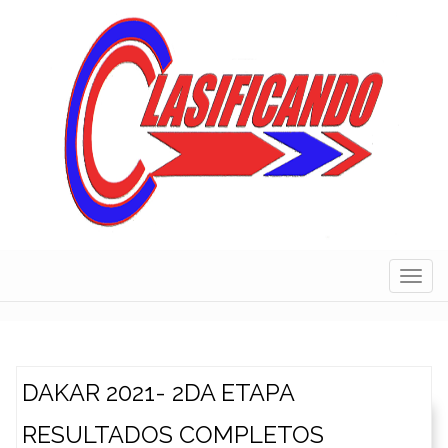
Skip
to
content
Navig
DAKAR 2021- 2DA ETAPA
RESULTADOS COMPLETOS