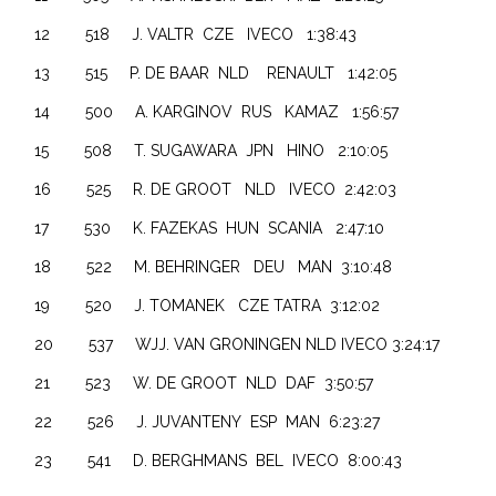
12 518 J. VALTR CZE IVECO 1:38:43
13 515 P. DE BAAR NLD RENAULT 1:42:05
14 500 A. KARGINOV RUS KAMAZ 1:56:57
15 508 T. SUGAWARA JPN HINO 2:10:05
16 525 R. DE GROOT NLD IVECO 2:42:03
17 530 K. FAZEKAS HUN SCANIA 2:47:10
18 522 M. BEHRINGER DEU MAN 3:10:48
19 520 J. TOMANEK CZE TATRA 3:12:02
20 537 WJJ. VAN GRONINGEN NLD IVECO 3:24:17
21 523 W. DE GROOT NLD DAF 3:50:57
22 526 J. JUVANTENY ESP MAN 6:23:27
23 541 D. BERGHMANS BEL IVECO 8:00:43