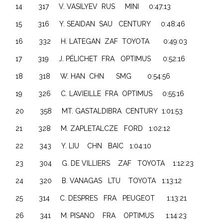
14 317 V. VASILYEV RUS MINI 0:47:13
15 316 Y. SEAIDAN SAU CENTURY 0:48:46
16 332 H. LATEGAN ZAF TOYOTA 0:49:03
17 319 J. PÉLICHET FRA OPTIMUS 0:52:16
18 318 W. HAN CHN SMG 0:54:56
19 326 C. LAVIEILLE FRA OPTIMUS 0:55:16
20 358 MT. GASTALDIBRA CENTURY 1:01:53
21 328 M. ZAPLETALCZE FORD 1:02:12
22 343 Y. LIU CHN BAIC 1:04:10
23 304 G. DE VILLIERS ZAF TOYOTA 1:12:23
24 320 B. VANAGAS LTU TOYOTA 1:13:12
25 314 C. DESPRES FRA PEUGEOT 1:13:21
26 341 M. PISANO FRA OPTIMUS 1:14:23