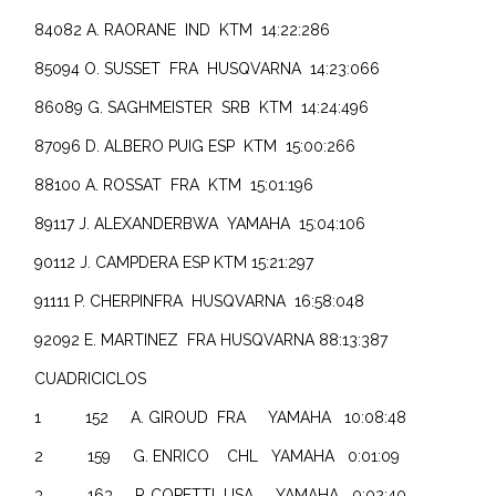
84082 A. RAORANE IND KTM 14:22:286
85094 O. SUSSET FRA HUSQVARNA 14:23:066
86089 G. SAGHMEISTER SRB KTM 14:24:496
87096 D. ALBERO PUIG ESP KTM 15:00:266
88100 A. ROSSAT FRA KTM 15:01:196
89117 J. ALEXANDERBWA YAMAHA 15:04:106
90112 J. CAMPDERA ESP KTM 15:21:297
91111 P. CHERPINFRA HUSQVARNA 16:58:048
92092 E. MARTINEZ FRA HUSQVARNA 88:13:387
CUADRICICLOS
1 152 A. GIROUD FRA YAMAHA 10:08:48
2 159 G. ENRICO CHL YAMAHA 0:01:09
3 163 P. COPETTI USA YAMAHA 0:02:40