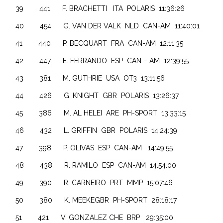
39 441 F. BRACHETTI ITA POLARIS 11:36:26
40 454 G. VAN DER VALK NLD CAN-AM 11:40:01
41 440 P. BECQUART FRA CAN-AM 12:11:35
42 447 E. FERRANDO ESP CAN – AM 12:39:55
43 381 M. GUTHRIE USA OT3 13:11:56
44 426 G. KNIGHT GBR POLARIS 13:26:37
45 386 M. AL HELEI ARE PH-SPORT 13:33:15
46 432 L. GRIFFIN GBR POLARIS 14:24:39
47 398 P. OLIVAS ESP CAN-AM 14:49:55
48 438 R. RAMILO ESP CAN-AM 14:54:00
49 390 R. CARNEIRO PRT MMP 15:07:46
50 380 K. MEEKEGBR PH-SPORT 28:18:17
51 421 V. GONZALEZ CHE BRP 29:35:00