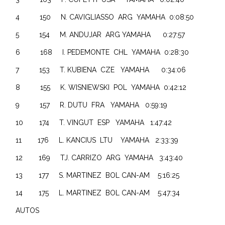
4 150 N. CAVIGLIASSO ARG YAMAHA 0:08:50
5 154 M. ANDUJAR ARG YAMAHA 0:27:57
6 168 I. PEDEMONTE CHL YAMAHA 0:28:30
7 153 T. KUBIENA CZE YAMAHA 0:34:06
8 155 K. WISNIEWSKI POL YAMAHA 0:42:12
9 157 R. DUTU FRA YAMAHA 0:59:19
10 174 T. VINGUT ESP YAMAHA 1:47:42
11 176 L. KANCIUS LTU YAMAHA 2:33:39
12 169 TJ. CARRIZO ARG YAMAHA 3:43:40
13 177 S. MARTINEZ BOL CAN-AM 5:16:25
14 175 L. MARTINEZ BOL CAN-AM 5:47:34
AUTOS