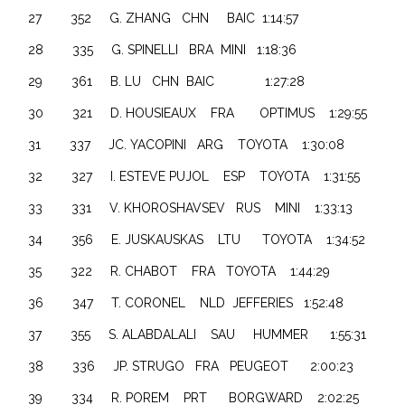
27 352 G. ZHANG CHN BAIC 1:14:57
28 335 G. SPINELLI BRA MINI 1:18:36
29 361 B. LU CHN BAIC 1:27:28
30 321 D. HOUSIEAUX FRA OPTIMUS 1:29:55
31 337 JC. YACOPINI ARG TOYOTA 1:30:08
32 327 I. ESTEVE PUJOL ESP TOYOTA 1:31:55
33 331 V. KHOROSHAVSEV RUS MINI 1:33:13
34 356 E. JUSKAUSKAS LTU TOYOTA 1:34:52
35 322 R. CHABOT FRA TOYOTA 1:44:29
36 347 T. CORONEL NLD JEFFERIES 1:52:48
37 355 S. ALABDALALI SAU HUMMER 1:55:31
38 336 JP. STRUGO FRA PEUGEOT 2:00:23
39 334 R. POREM PRT BORGWARD 2:02:25