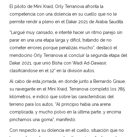
El piloto de Mini Xraid, Orly Terranova afronta la
competencia con una dolencia en su cuello que no le
permite rendir a pleno en el Dakar 2021 de Arabia Saudita.
“Largué muy cansado, e intenté hacer un ritmo parejo sin
parar en una una etapa larga y difícil, tratando de no
cometer errores porque penalizás mucho”, destacó el
mendocino Orly Terranova al concluir la segunda etapa del
Dakar 2021, que unió Bisha con Wadi Ad-Dawasir,
clasificándose en el 12° en la división autos.
Al cabo de esta jornada, en donde junto a Bernardo Graue,
su navegante en el Mini Xraid, Terranova completó los 785
kilómetros, e indicó que sobre las características del
terreno para los autos. “Al principio había una arena
complicada, y mucho polvo en la última parte, y encima
pinchamos una goma”, manifestó.
Con respecto a su dolencia en el cuello, situación que no