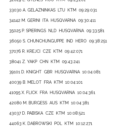
33030 A. GELAZNINKAS LTU KTM 09:29:031
34142 M. GERINI ITA HUSQVARNA 09:30:411
35025 P. SPIERINGS NLD HUSQVARNA 09:33:581
36050 S. CHUNCHUNGUPPE IND HERO 09:38:251
37076 R. KREJCI CZE KTM 09:42:071
38041 Z. YAKP CHN KTM 09:43:241
39101 D. KNIGHT GBR HUSQVARNA 10:04:081
40039 B. MELOT FRA KTM 10:04:101
41095 X. FLICK FRA HUSQVARNA 10:04:361
42080 M. BURGESS AUS KTM 10:04:381
43037 D. PABISKA CZE KTM 10:08:521
44063 K. DABROWSKI POL KTM 10:12:271