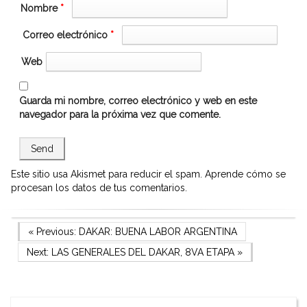
Nombre
*
Correo electrónico
*
Web
Guarda mi nombre, correo electrónico y web en este
navegador para la próxima vez que comente.
Este sitio usa Akismet para reducir el spam.
Aprende cómo se
procesan los datos de tus comentarios.
Navegación
Previous Post
« Previous:
DAKAR: BUENA LABOR ARGENTINA
Next Post
Next:
LAS GENERALES DEL DAKAR, 8VA ETAPA
»
de
entradas