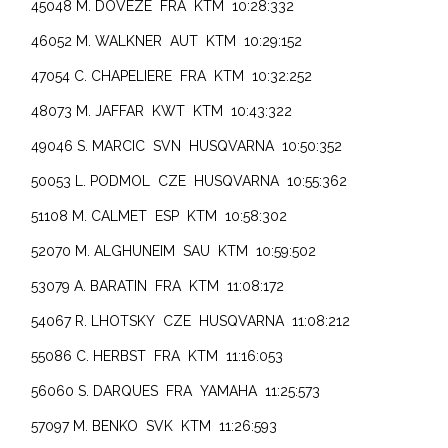
45048 M. DOVEZE FRA KTM 10:28:332
46052 M. WALKNER AUT KTM 10:29:152
47054 C. CHAPELIERE FRA KTM 10:32:252
48073 M. JAFFAR KWT KTM 10:43:322
49046 S. MARCIC SVN HUSQVARNA 10:50:352
50053 L. PODMOL CZE HUSQVARNA 10:55:362
51108 M. CALMET ESP KTM 10:58:302
52070 M. ALGHUNEIM SAU KTM 10:59:502
53079 A. BARATIN FRA KTM 11:08:172
54067 R. LHOTSKY CZE HUSQVARNA 11:08:212
55086 C. HERBST FRA KTM 11:16:053
56060 S. DARQUES FRA YAMAHA 11:25:573
57097 M. BENKO SVK KTM 11:26:593