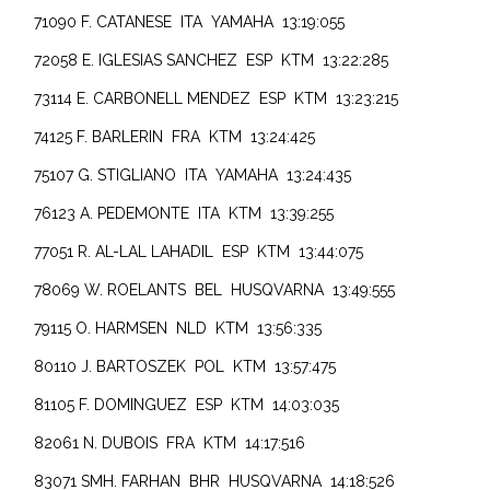
71090 F. CATANESE ITA YAMAHA 13:19:055
72058 E. IGLESIAS SANCHEZ ESP KTM 13:22:285
73114 E. CARBONELL MENDEZ ESP KTM 13:23:215
74125 F. BARLERIN FRA KTM 13:24:425
75107 G. STIGLIANO ITA YAMAHA 13:24:435
76123 A. PEDEMONTE ITA KTM 13:39:255
77051 R. AL-LAL LAHADIL ESP KTM 13:44:075
78069 W. ROELANTS BEL HUSQVARNA 13:49:555
79115 O. HARMSEN NLD KTM 13:56:335
80110 J. BARTOSZEK POL KTM 13:57:475
81105 F. DOMINGUEZ ESP KTM 14:03:035
82061 N. DUBOIS FRA KTM 14:17:516
83071 SMH. FARHAN BHR HUSQVARNA 14:18:526