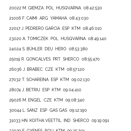
20022 M. GIEMZA POL HUSQVARNA 08:42:530
21006 F. CAIMI ARG YAMAHA 08:43:030
22017 J. PEDRERO GARCIA ESP KTM 08:46:010
23020 A. TOMICZEK POL HUSQVARNA 08:49:140
24024 S. BÜHLER DEU HERO 08:53:380
25019 R. GONCALVES PRT SHERCO 08:55:470
26036 J. BRABEC CZE KTM 08:57:120
27032 T. SCHAREINA ESP KTM 09:02:130
28074 J. BETRIU ESP KTM 09:04:410
29026 M. ENGEL CZE KTM 09:08:340
30044 L. SANZ ESP GAS GAS 09:12:190
31033 HN. KOITHA VEETTIL IND SHERCO 09:19:091
32029 E. GYENES ROU KTM 09:25:201