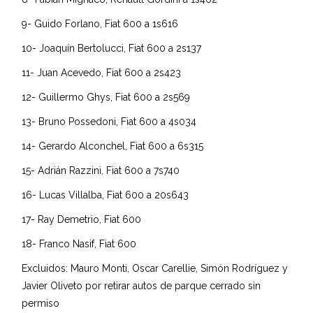
9- Guido Forlano, Fiat 600 a 1s616
10- Joaquín Bertolucci, Fiat 600 a 2s137
11- Juan Acevedo, Fiat 600 a 2s423
12- Guillermo Ghys, Fiat 600 a 2s569
13- Bruno Possedoni, Fiat 600 a 4s034
14- Gerardo Alconchel, Fiat 600 a 6s315
15- Adrián Razzini, Fiat 600 a 7s740
16- Lucas Villalba, Fiat 600 a 20s643
17- Ray Demetrio, Fiat 600
18- Franco Nasif, Fiat 600
Excluidos: Mauro Monti, Oscar Carellie, Simón Rodríguez y
Javier Oliveto por retirar autos de parque cerrado sin
permiso