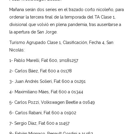
Mañana serán dos series en el trazado corto nicoleño, para
ordenar la tercera final de la temporada del TA Clase 1,
divisional que volvió en plena pandemia, tras ausentarse a
la apertura de San Jorge.
Turismo Agrupado Clase 1, Clasificación, Fecha 4, San
Nicolás:
1- Pablo Marelli, Fiat 600, 1m18s257
2- Carlos Báez, Fiat 600 a 0s178
3- Juan Andrés Solieri, Fiat 600 a 0s291
4- Maximiliano Máes, Fiat 600 a 0s344
5- Carlos Pozzi, Volkswagen Beetle a 0s649
6- Carlos Rabani, Fiat 600 a 0s902
7- Sergio Díaz, Fiat 600 a 1s457
8- Fabián Mignaco, Renault Gordini a 1s462