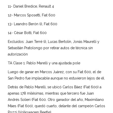
11- Daniel Bredice, Renault 4
12- Marcos Sposetti, Fiat 600
13- Leandro Berón (i), Fiat 600
14- César Botti, Fiat 600
Excluidos: Juan Terré (i), Lucas Bertolín, Jonás Maurelli y
Sebastián Pratolongo por retirar autos de técnica sin
autorización
TA Clase 1: Pablo Marelli y una ajustada pole
Luego de ganar en Marcos Juárez, con su Fiat 600, el de
San Pedro fue implacable aunque no estuvieron lejos de él.
Detrás de Pablo Marelli, se ubicó Carlos Báez (Fiat 600) a
apenas 178 milésimas, mientras que tercero fue Juan
Andrés Solieri (Fiat 600. Otro ganador del año, Maximiliano
Máes (Fiat 600), quedó cuarto, delante del campeón Carlos
Pozzi (Volkswagen Beetle).