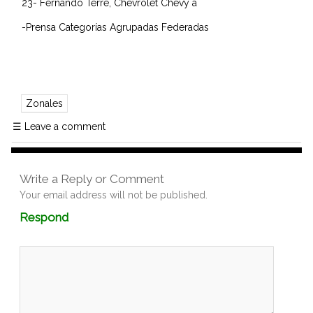
23- Fernando Terré, Chevrolet Chevy a
-Prensa Categorías Agrupadas Federadas
Zonales
☰
Leave a comment
Write a Reply or Comment
Your email address will not be published.
Comment
Respond
textarea
box