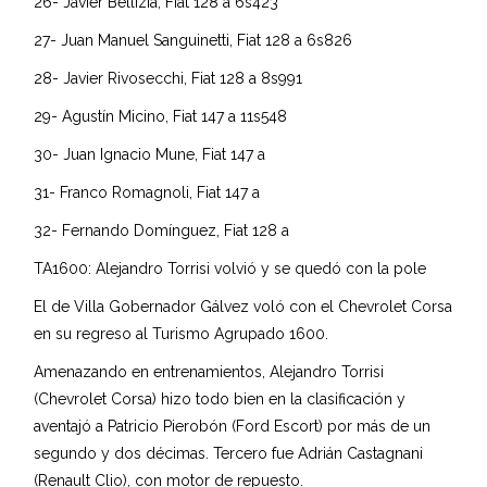
26- Javier Bellizia, Fiat 128 a 6s423
27- Juan Manuel Sanguinetti, Fiat 128 a 6s826
28- Javier Rivosecchi, Fiat 128 a 8s991
29- Agustín Micino, Fiat 147 a 11s548
30- Juan Ignacio Mune, Fiat 147 a
31- Franco Romagnoli, Fiat 147 a
32- Fernando Domínguez, Fiat 128 a
TA1600: Alejandro Torrisi volvió y se quedó con la pole
El de Villa Gobernador Gálvez voló con el Chevrolet Corsa
en su regreso al Turismo Agrupado 1600.
Amenazando en entrenamientos, Alejandro Torrisi
(Chevrolet Corsa) hizo todo bien en la clasificación y
aventajó a Patricio Pierobón (Ford Escort) por más de un
segundo y dos décimas. Tercero fue Adrián Castagnani
(Renault Clio), con motor de repuesto.