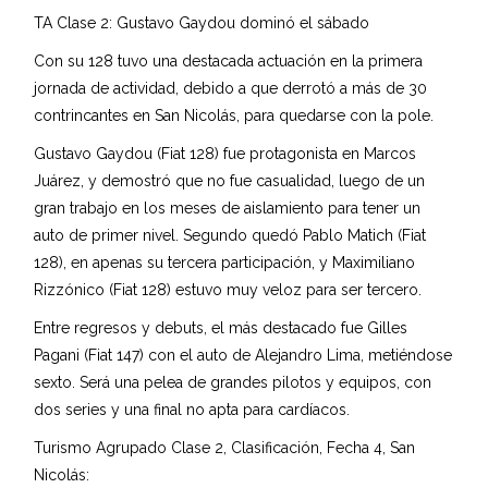
TA Clase 2: Gustavo Gaydou dominó el sábado
Con su 128 tuvo una destacada actuación en la primera
jornada de actividad, debido a que derrotó a más de 30
contrincantes en San Nicolás, para quedarse con la pole.
Gustavo Gaydou (Fiat 128) fue protagonista en Marcos
Juárez, y demostró que no fue casualidad, luego de un
gran trabajo en los meses de aislamiento para tener un
auto de primer nivel. Segundo quedó Pablo Matich (Fiat
128), en apenas su tercera participación, y Maximiliano
Rizzónico (Fiat 128) estuvo muy veloz para ser tercero.
Entre regresos y debuts, el más destacado fue Gilles
Pagani (Fiat 147) con el auto de Alejandro Lima, metiéndose
sexto. Será una pelea de grandes pilotos y equipos, con
dos series y una final no apta para cardíacos.
Turismo Agrupado Clase 2, Clasificación, Fecha 4, San
Nicolás: