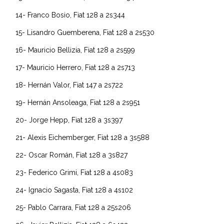
14- Franco Bosio, Fiat 128 a 2s344
15- Lisandro Guemberena, Fiat 128 a 2s530
16- Mauricio Bellizia, Fiat 128 a 2s599
17- Mauricio Herrero, Fiat 128 a 2s713
18- Hernán Valor, Fiat 147 a 2s722
19- Hernán Ansoleaga, Fiat 128 a 2s951
20- Jorge Hepp, Fiat 128 a 3s397
21- Alexis Eichemberger, Fiat 128 a 3s588
22- Oscar Román, Fiat 128 a 3s827
23- Federico Grimi, Fiat 128 a 4s083
24- Ignacio Sagasta, Fiat 128 a 4s102
25- Pablo Carrara, Fiat 128 a 25s206