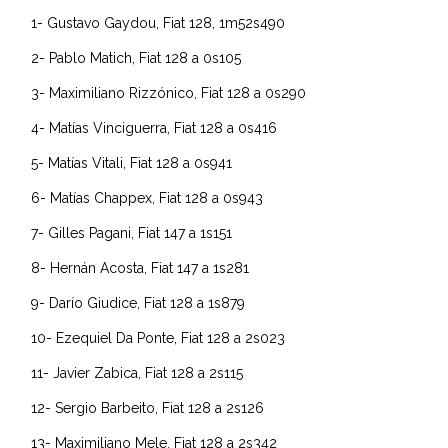
1- Gustavo Gaydou, Fiat 128, 1m52s490
2- Pablo Matich, Fiat 128 a 0s105
3- Maximiliano Rizzónico, Fiat 128 a 0s290
4- Matías Vinciguerra, Fiat 128 a 0s416
5- Matías Vitali, Fiat 128 a 0s941
6- Matías Chappex, Fiat 128 a 0s943
7- Gilles Pagani, Fiat 147 a 1s151
8- Hernán Acosta, Fiat 147 a 1s281
9- Darío Giudice, Fiat 128 a 1s879
10- Ezequiel Da Ponte, Fiat 128 a 2s023
11- Javier Zabica, Fiat 128 a 2s115
12- Sergio Barbeito, Fiat 128 a 2s126
13- Maximiliano Mele, Fiat 128 a 2s342