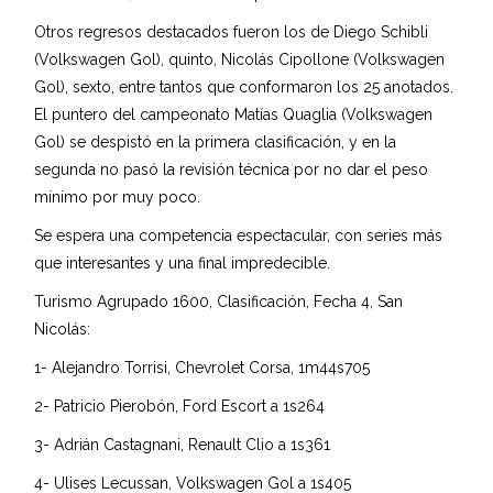
Otros regresos destacados fueron los de Diego Schibli
(Volkswagen Gol), quinto, Nicolás Cipollone (Volkswagen
Gol), sexto, entre tantos que conformaron los 25 anotados.
El puntero del campeonato Matías Quaglia (Volkswagen
Gol) se despistó en la primera clasificación, y en la
segunda no pasó la revisión técnica por no dar el peso
mínimo por muy poco.
Se espera una competencia espectacular, con series más
que interesantes y una final impredecible.
Turismo Agrupado 1600, Clasificación, Fecha 4, San
Nicolás:
1- Alejandro Torrisi, Chevrolet Corsa, 1m44s705
2- Patricio Pierobón, Ford Escort a 1s264
3- Adrián Castagnani, Renault Clio a 1s361
4- Ulises Lecussan, Volkswagen Gol a 1s405