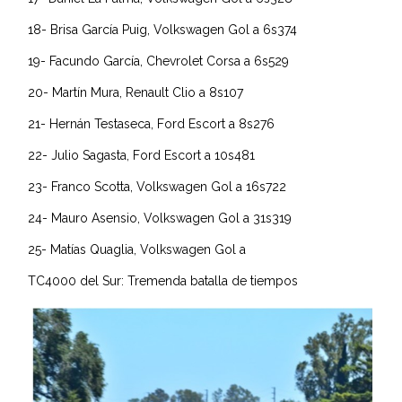
18- Brisa García Puig, Volkswagen Gol a 6s374
19- Facundo García, Chevrolet Corsa a 6s529
20- Martín Mura, Renault Clio a 8s107
21- Hernán Testaseca, Ford Escort a 8s276
22- Julio Sagasta, Ford Escort a 10s481
23- Franco Scotta, Volkswagen Gol a 16s722
24- Mauro Asensio, Volkswagen Gol a 31s319
25- Matías Quaglia, Volkswagen Gol a
TC4000 del Sur: Tremenda batalla de tiempos