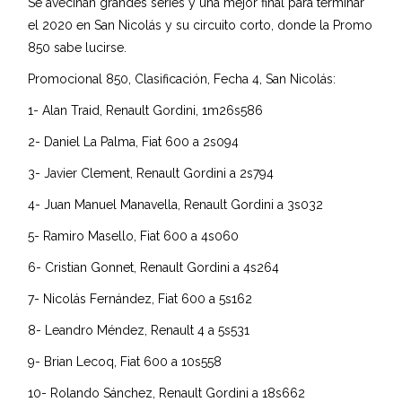
Se avecinan grandes series y una mejor final para terminar
el 2020 en San Nicolás y su circuito corto, donde la Promo
850 sabe lucirse.
Promocional 850, Clasificación, Fecha 4, San Nicolás:
1- Alan Traid, Renault Gordini, 1m26s586
2- Daniel La Palma, Fiat 600 a 2s094
3- Javier Clement, Renault Gordini a 2s794
4- Juan Manuel Manavella, Renault Gordini a 3s032
5- Ramiro Masello, Fiat 600 a 4s060
6- Cristian Gonnet, Renault Gordini a 4s264
7- Nicolás Fernández, Fiat 600 a 5s162
8- Leandro Méndez, Renault 4 a 5s531
9- Brian Lecoq, Fiat 600 a 10s558
10- Rolando Sánchez, Renault Gordini a 18s662