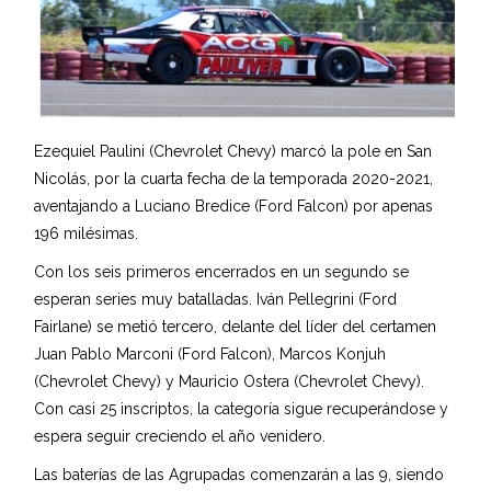
Ezequiel Paulini (Chevrolet Chevy) marcó la pole en San
Nicolás, por la cuarta fecha de la temporada 2020-2021,
aventajando a Luciano Bredice (Ford Falcon) por apenas
196 milésimas.
Con los seis primeros encerrados en un segundo se
esperan series muy batalladas. Iván Pellegrini (Ford
Fairlane) se metió tercero, delante del líder del certamen
Juan Pablo Marconi (Ford Falcon), Marcos Konjuh
(Chevrolet Chevy) y Mauricio Ostera (Chevrolet Chevy).
Con casi 25 inscriptos, la categoría sigue recuperándose y
espera seguir creciendo el año venidero.
Las baterías de las Agrupadas comenzarán a las 9, siendo