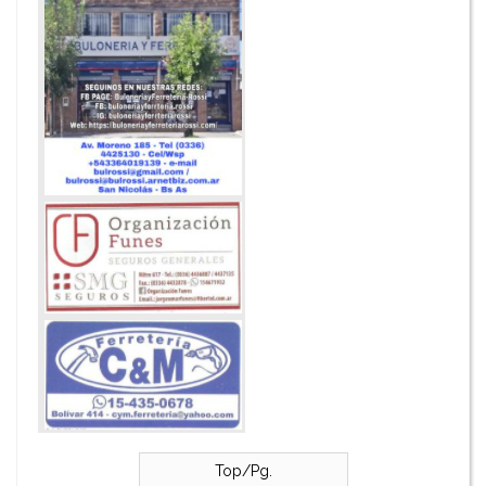
Top/Pg.