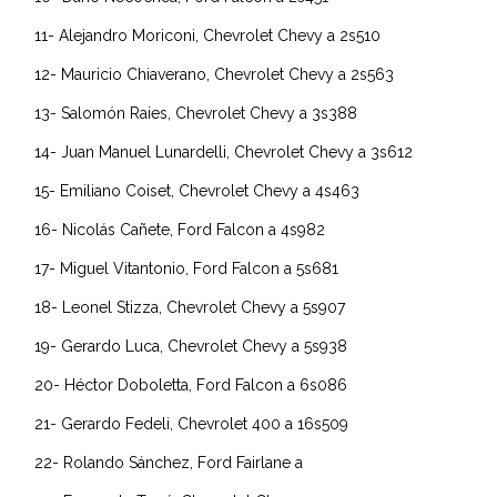
11- Alejandro Moriconi, Chevrolet Chevy a 2s510
12- Mauricio Chiaverano, Chevrolet Chevy a 2s563
13- Salomón Raies, Chevrolet Chevy a 3s388
14- Juan Manuel Lunardelli, Chevrolet Chevy a 3s612
15- Emiliano Coiset, Chevrolet Chevy a 4s463
16- Nicolás Cañete, Ford Falcon a 4s982
17- Miguel Vitantonio, Ford Falcon a 5s681
18- Leonel Stizza, Chevrolet Chevy a 5s907
19- Gerardo Luca, Chevrolet Chevy a 5s938
20- Héctor Doboletta, Ford Falcon a 6s086
21- Gerardo Fedeli, Chevrolet 400 a 16s509
22- Rolando Sánchez, Ford Fairlane a