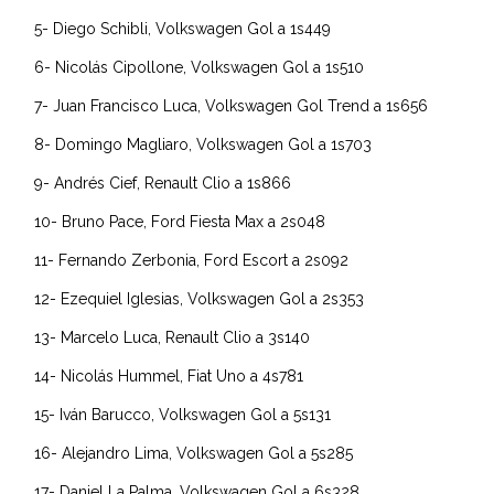
5- Diego Schibli, Volkswagen Gol a 1s449
6- Nicolás Cipollone, Volkswagen Gol a 1s510
7- Juan Francisco Luca, Volkswagen Gol Trend a 1s656
8- Domingo Magliaro, Volkswagen Gol a 1s703
9- Andrés Cief, Renault Clio a 1s866
10- Bruno Pace, Ford Fiesta Max a 2s048
11- Fernando Zerbonia, Ford Escort a 2s092
12- Ezequiel Iglesias, Volkswagen Gol a 2s353
13- Marcelo Luca, Renault Clio a 3s140
14- Nicolás Hummel, Fiat Uno a 4s781
15- Iván Barucco, Volkswagen Gol a 5s131
16- Alejandro Lima, Volkswagen Gol a 5s285
17- Daniel La Palma, Volkswagen Gol a 6s328