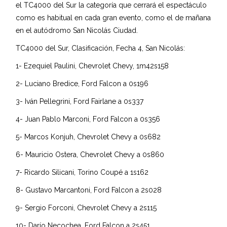
el TC4000 del Sur la categoría que cerrará el espectáculo
como es habitual en cada gran evento, como el de mañana
en el autódromo San Nicolás Ciudad.
TC4000 del Sur, Clasificación, Fecha 4, San Nicolás:
1- Ezequiel Paulini, Chevrolet Chevy, 1m42s158
2- Luciano Bredice, Ford Falcon a 0s196
3- Iván Pellegrini, Ford Fairlane a 0s337
4- Juan Pablo Marconi, Ford Falcon a 0s356
5- Marcos Konjuh, Chevrolet Chevy a 0s682
6- Mauricio Ostera, Chevrolet Chevy a 0s860
7- Ricardo Silicani, Torino Coupé a 1s162
8- Gustavo Marcantoni, Ford Falcon a 2s028
9- Sergio Forconi, Chevrolet Chevy a 2s115
10- Darío Necochea, Ford Falcon a 2s451