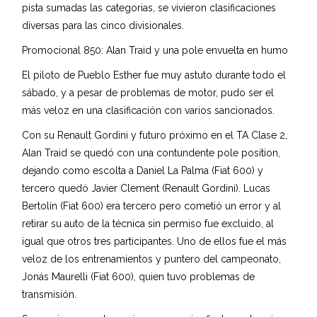
pista sumadas las categorias, se vivieron clasificaciones
diversas para las cinco divisionales.
Promocional 850: Alan Traid y una pole envuelta en humo
El piloto de Pueblo Esther fue muy astuto durante todo el
sábado, y a pesar de problemas de motor, pudo ser el
más veloz en una clasificación con varios sancionados.
Con su Renault Gordini y futuro próximo en el TA Clase 2,
Alan Traid se quedó con una contundente pole position,
dejando como escolta a Daniel La Palma (Fiat 600) y
tercero quedó Javier Clement (Renault Gordini). Lucas
Bertolín (Fiat 600) era tercero pero cometió un error y al
retirar su auto de la técnica sin permiso fue excluido, al
igual que otros tres participantes. Uno de ellos fue el más
veloz de los entrenamientos y puntero del campeonato,
Jonás Maurelli (Fiat 600), quien tuvo problemas de
transmisión.