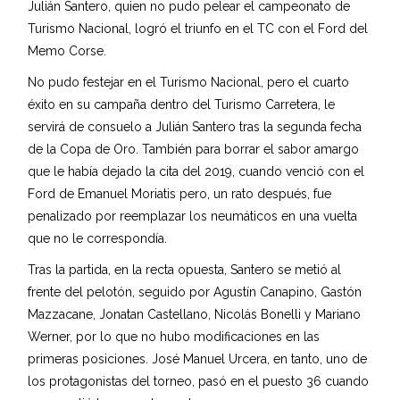
Julián Santero, quien no pudo pelear el campeonato de
Turismo Nacional, logró el triunfo en el TC con el Ford del
Memo Corse.
No pudo festejar en el Turismo Nacional, pero el cuarto
éxito en su campaña dentro del Turismo Carretera, le
servirá de consuelo a Julián Santero tras la segunda fecha
de la Copa de Oro. También para borrar el sabor amargo
que le había dejado la cita del 2019, cuando venció con el
Ford de Emanuel Moriatis pero, un rato después, fue
penalizado por reemplazar los neumáticos en una vuelta
que no le correspondía.
Tras la partida, en la recta opuesta, Santero se metió al
frente del pelotón, seguido por Agustín Canapino, Gastón
Mazzacane, Jonatan Castellano, Nicolás Bonelli y Mariano
Werner, por lo que no hubo modificaciones en las
primeras posiciones. José Manuel Urcera, en tanto, uno de
los protagonistas del torneo, pasó en el puesto 36 cuando