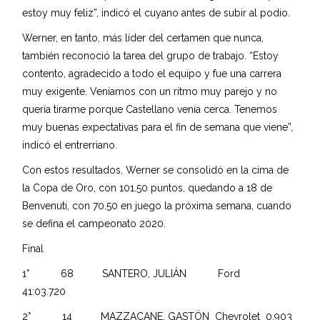
estoy muy feliz”, indicó el cuyano antes de subir al podio.
Werner, en tanto, más líder del certamen que nunca,
también reconoció la tarea del grupo de trabajo. “Estoy
contento, agradecido a todo el equipo y fue una carrera
muy exigente. Veníamos con un ritmo muy parejo y no
quería tirarme porque Castellano venía cerca. Tenemos
muy buenas expectativas para el fin de semana que viene”,
indicó el entrerriano.
Con estos resultados, Werner se consolidó en la cima de
la Copa de Oro, con 101.50 puntos, quedando a 18 de
Benvenuti, con 70.50 en juego la próxima semana, cuando
se defina el campeonato 2020.
Final
1° 68 SANTERO, JULIÁN Ford
41:03.720
2° 14 MAZZACANE, GASTÓN Chevrolet 0.903