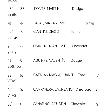
18.619
28° 88 PONTE, MARTÍN Dodge
19.160
29° 44 JALAF, MATÍAS Ford 19.425
30° 77 CIANTINI, DIEGO Torino
20.345
31° 22 EBARLÍN, JUAN JOSÉ Chevrolet
36.838
32° 5 AGUIRRE, VALENTÍN Dodge
1:06.300
33° 53 CATALÁN MAGNI, JUAN T. Ford 7
VTAS
34° 91 CAMPANERA, LAUREANO Chevrolet 8
VTAS
35° 1 CANAPINO, AGUSTÍN Chevrolet 9