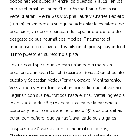
pocos hechos sucedían entre los puestos 9° al 12°, en los
que se alternaban Lance Stroll (Racing Point), Sebastian
Vettel (Ferrari), Pierre Gasly (Alpha Tauri) y Charles Leclerc
(Ferrari), quien pedía a su equipo adelantar la estrategia de
detención, ya que no paraban de superarlo producto del
desgaste de sus neumáticos medios. Finalmente el
monegasco se detuvo en los pits en el giro 24, cayendo al
último puesto en su retorno a pista.
Los únicos Top 10 que se mantenían con ritmo y sin
detenerse aún, eran Daniel Ricciardo (Renault) en el quinto
puesto y Sebastian Vettel (Ferrari), octavo. Mientras tanto,
Verstappen y Hamilton avisaban por radio que tal vez no
llegarían con sus neumáticos hasta el final. Vettel ingresó a
los pits a falta de 18 giros para la caída de la bandera a
cuadros y retornó a pista en el puesto 15°, dos por detrás
de su compañero, que ya había avanzado seis lugares.
Después de 40 vueltas con los neumáticos duros,