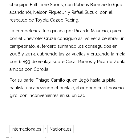
el equipo Full Time Sports, con Rubens Barrichello (que
abandonó), Nelson Piquet Jr. y Rafael Suzuki, con el
respaldo de Toyota Gazoo Racing.
La competencia fue ganada por Ricardo Mauricio, quien
con el Chevrolet Cruze consiguió así volver a celebrar un
campeonato, el tercero sumando los conseguidos en
2008 y 2013, cubriendo las 24 vueltas y cruzando la meta
con 1s893 de ventaja sobre Cesar Ramos y Ricardo Zonta,
ambos con Corolla.
Por su parte, Thiago Camilo quien llegó hasta la pista
paulista encabezando el puntaje, abandonó en el noveno
giro, con inconvenientes en su unidad.
•
Internacionales
Nacionales