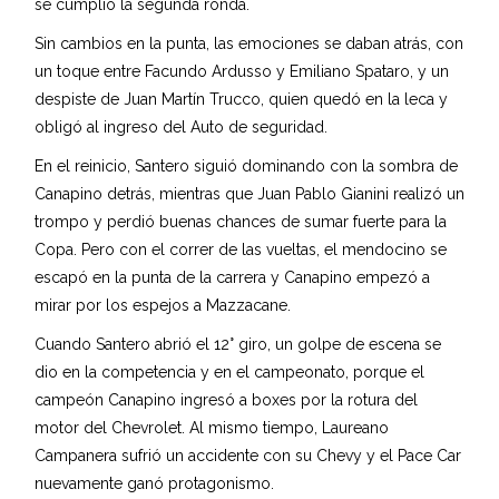
se cumplió la segunda ronda.
Sin cambios en la punta, las emociones se daban atrás, con
un toque entre Facundo Ardusso y Emiliano Spataro, y un
despiste de Juan Martín Trucco, quien quedó en la leca y
obligó al ingreso del Auto de seguridad.
En el reinicio, Santero siguió dominando con la sombra de
Canapino detrás, mientras que Juan Pablo Gianini realizó un
trompo y perdió buenas chances de sumar fuerte para la
Copa. Pero con el correr de las vueltas, el mendocino se
escapó en la punta de la carrera y Canapino empezó a
mirar por los espejos a Mazzacane.
Cuando Santero abrió el 12° giro, un golpe de escena se
dio en la competencia y en el campeonato, porque el
campeón Canapino ingresó a boxes por la rotura del
motor del Chevrolet. Al mismo tiempo, Laureano
Campanera sufrió un accidente con su Chevy y el Pace Car
nuevamente ganó protagonismo.