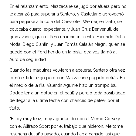
En el relanzamiento, Mazzacane se jugó por afuera pero no
le alcanzó para superar a Santero, y Castellano aprovechó
para pegarse a la cola del Chevrolet. Werner, en tanto, se
colocaba cuarto, expectante, y Juan Cruz Benvenuti, de
gran avance, quinto. Pero un incidente entre Facundo Della
Motta, Diego Ciantini y Juan Tomás Catalán Magni, quien se
quedó con el Ford herido en la pista, otra vez llamó al
Auto de seguridad.
Cuando las máquinas volvieron a acelerar, Santero otra vez
tomó el liderazgo pero con Mazzacane pegado detrás. En
el medio de la fila, Valentín Aguirre hizo un trompo (su
Dodge tenía un golpe en el baúl) y perdió toda posibilidad
de llegar a la última fecha con chances de pelear por el
título.
“Estoy muy feliz, muy agradecido con el Memo Corse y
con el Alifraco Sport por el trabajo que hicieron. Me tomé
revancha del año pasado, cuando había ganado, así que