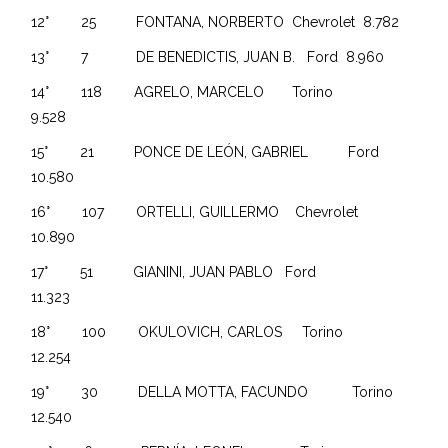
12° 25 FONTANA, NORBERTO Chevrolet 8.782
13° 7 DE BENEDICTIS, JUAN B. Ford 8.960
14° 118 AGRELO, MARCELO Torino
9.528
15° 21 PONCE DE LEÓN, GABRIEL Ford
10.580
16° 107 ORTELLI, GUILLERMO Chevrolet
10.890
17° 51 GIANINI, JUAN PABLO Ford
11.323
18° 100 OKULOVICH, CARLOS Torino
12.254
19° 30 DELLA MOTTA, FACUNDO Torino
12.540