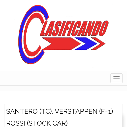
Skip
to
content
Navig
SANTERO (TC), VERSTAPPEN (F-1),
ROSSI (STOCK CAR)