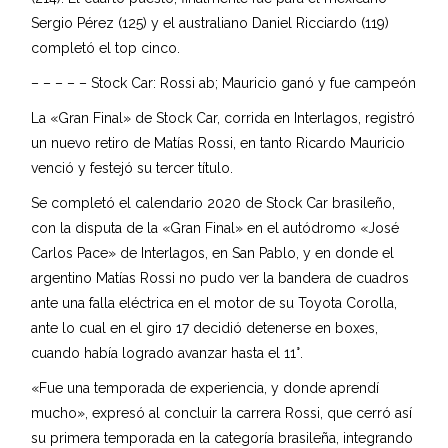
Sergio Pérez (125) y el australiano Daniel Ricciardo (119)
completó el top cinco.
– – – – – Stock Car: Rossi ab; Mauricio ganó y fue campeón
La «Gran Final» de Stock Car, corrida en Interlagos, registró
un nuevo retiro de Matías Rossi, en tanto Ricardo Mauricio
venció y festejó su tercer título.
Se completó el calendario 2020 de Stock Car brasileño,
con la disputa de la «Gran Final» en el autódromo «José
Carlos Pace» de Interlagos, en San Pablo, y en donde el
argentino Matías Rossi no pudo ver la bandera de cuadros
ante una falla eléctrica en el motor de su Toyota Corolla,
ante lo cual en el giro 17 decidió detenerse en boxes,
cuando había logrado avanzar hasta el 11°.
«Fue una temporada de experiencia, y donde aprendí
mucho», expresó al concluir la carrera Rossi, que cerró así
su primera temporada en la categoría brasileña, integrando