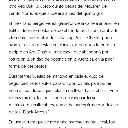
otro Red Bull, lo ubicó quinto detrás del McLaren de
Lando Norris, al que superaría antes del quinto giro.
El mexicano Sergio Pérez, ganador de la carrera anterior en
Sakhir, debía remontar desde el fondo por haber cambiado
elementos del motor de su Racing Point. ¨Checo¨ pudo
avanzar cuatro puestos en el inicio, pero poco le duró su
periplo en Abu Dhabi al mexicano, que abandonó por
rotura en la unidad de potencia en la vuelta 11, en la peor
forma de despedida.
Durante tres vueltas se mantuvo en pista el Auto de
Seguridad, varios autos pasaron por los pits para poner
neumáticos duros, que tratarían de llevar hasta el final. En el
relanzamiento, las posiciones de vanguardia se
mantuvieron inalterables, con el holandés firme por delante
de los ¨Black Arrows¨.
En una carrera que se mostraba marcadamente lineal, los