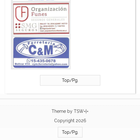
Top/Pg.
Theme by
TSW=|=
Copyright 2026
Top/Pg.