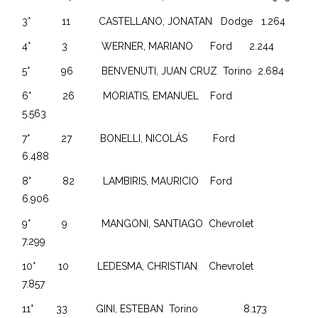
3° 11 CASTELLANO, JONATAN Dodge 1.264
4° 3 WERNER, MARIANO Ford 2.244
5° 96 BENVENUTI, JUAN CRUZ Torino 2.684
6° 26 MORIATIS, EMANUEL Ford
5.563
7° 27 BONELLI, NICOLÁS Ford
6.488
8° 82 LAMBIRIS, MAURICIO Ford
6.906
9° 9 MANGONI, SANTIAGO Chevrolet
7.299
10° 10 LEDESMA, CHRISTIAN Chevrolet
7.857
11° 33 GINI, ESTEBAN Torino 8.173