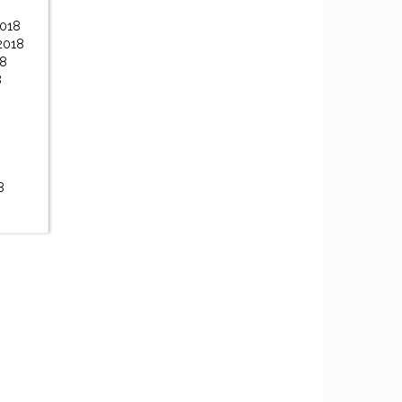
2018
2018
18
8
8