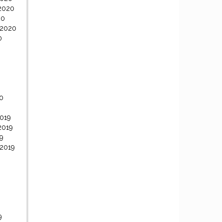
2020
20
 2020
0
0
0
019
2019
9
 2019
9
9