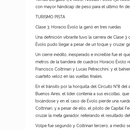
con mayor hándicap de peso para el último fin de
TURISMO PISTA
Clase 3: Horacio Évolo la ganó en tres ruedas
Una definición vibrante tuvo la carrera de Clase 
Évolo pudo llegar a pesar de un toque y cruzar g
Un cierre inédito, inesperado e increíble fue el qu
metros de la bandera de cuadros Horacio Évolo res
Francisco Coltrinari y Lucas Petracchini, y el ba
cuarteto veloz en las vueltas finales.
En el tránsito por la horquilla del Circuito N°8 
Buenos Aires, el líder contenía a sus escoltas, que
tocándose y en el caso de Évolo pierde una rued
Coltrinari, y a pesar de ello, el piloto de Capital
cruzar la meta ganador, reiterando el resultado de
Volpe fue segundo y Coltrinari tercero, a medio 