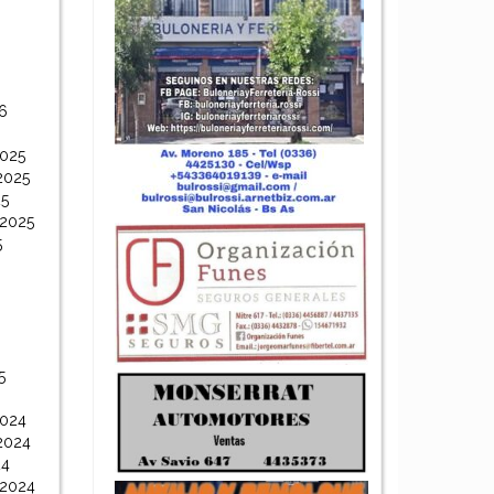
6
6
2025
2025
25
 2025
5
5
2024
2024
24
 2024