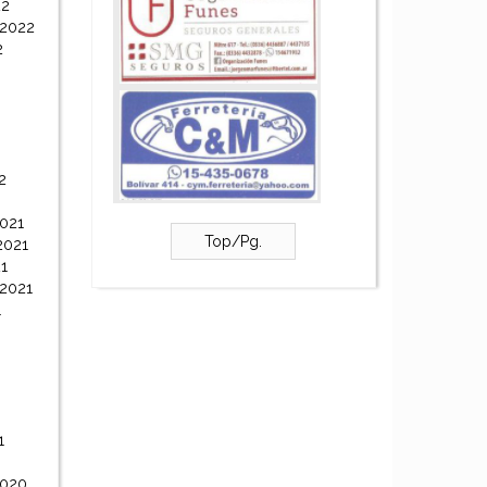
22
 2022
2
2
021
Top/Pg.
2021
1
 2021
1
1
2020