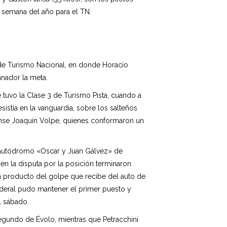
 semana del año para el TN.
3 de Turismo Nacional, en donde Horacio
anador la meta.
e tuvo la Clase 3 de Turismo Pista, cuando a
istía en la vanguardia, sobre los salteños
hiense Joaquín Volpe, quienes conformaron un
del autódromo «Oscar y Juan Gálvez» de
 en la disputa por la posición terminaron
a producto del golpe que recibe del auto de
 Federal pudo mantener el primer puesto y
l sábado.
segundo de Évolo, mientras que Petracchini