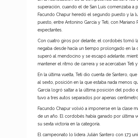
superación, cuando el de San Luis comenzaba a p
Facundo Chapur heredó el segundo puesto y la lu
puesto, entre Antonino García y Teti, con Mariano
expectantes.
Con cuatro giros por delante, el cordobés tomó la d
negaba desde hacía un tiempo prolongado en la ca
superó al mendocino y se escapó adelante, mientr
mantener el ritmo de carrera y se acercaban Teti y
En la última vuelta, Teti dio cuenta de Santero, qu
al sexto, posición en la que estaba nada menos 
García logró saltar a la última posición del podio
tuvo a tres autos separados por apenas centimetro
Facundo Chapur volvió a imponerse en la clase 
de un año. El cordobés había ganado por última ve
su sexta victoria en la categoría.
El campeonato lo lidera Julián Santero con 173 u