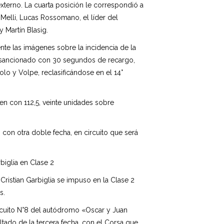
xterno. La cuarta posición le correspondió a
 Melli, Lucas Rossomano, el líder del
Martín Blasig.
te las imágenes sobre la incidencia de la
ra sancionado con 30 segundos de recargo,
lo y Volpe, reclasificándose en el 14°
en con 112,5, veinte unidades sobre
, con otra doble fecha, en circuito que será
rbiglia en Clase 2
Cristian Garbiglia se impuso en la Clase 2
s.
circuito N°8 del autódromo «Oscar y Juan
ltado de la tercera fecha, con el Corsa que