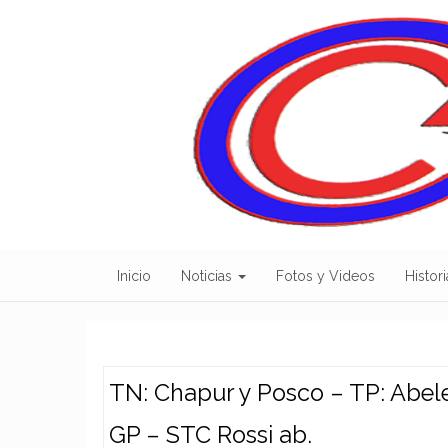
Skip
to
content
Inicio
Noticias
Fotos y Videos
Histori
TN: Chapur y Posco – TP: Abele
GP – STC Rossi ab.