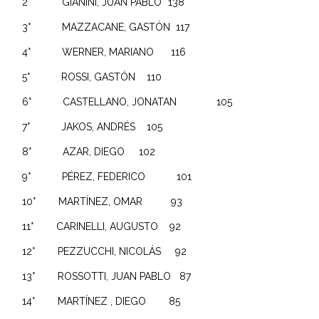
2° GIANINI, JUAN PABLO* 138
3° MAZZACANE, GASTÓN 117
4° WERNER, MARIANO 116
5° ROSSI, GASTÓN 110
6° CASTELLANO, JONATAN 105
7° JAKOS, ANDRÉS 105
8° AZAR, DIEGO 102
9° PÉREZ, FEDERICO 101
10° MARTÍNEZ, OMAR 93
11° CARINELLI, AUGUSTO 92
12° PEZZUCCHI, NICOLÁS 92
13° ROSSOTTI, JUAN PABLO 87
14° MARTÍNEZ , DIEGO 85