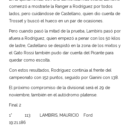
comenzó a mostrarle la Ranger a Rodríguez por todos
lados, pero cuidándose de Castellano, quien dio cuenta de
Trosset y buscó el hueco en un par de ocasiones.
Pero cuando pasó la mitad de la prueba, Lambiris pasó por
afuera a Rodríguez, quien empezó a penar con los 50 kilos
de lastre, Castellano se despistó en la zona de los mixtos y
el Gato Rossi también pudo dar cuenta del Picante para
quedar como escolta.
Con estos resultados, Rodríguez continúa al frente del
campeonato con 152 puntos, seguido por Gianini con 138.
El próximo compromiso de la divisional será el 29 de
noviembre, también en el autódromo platense.
Final 2
1° 113 LAMBIRIS, MAURICIO Ford
19:21.186