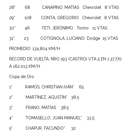
28° 68 CANAPINO, MATÍAS Chevrolet 8 VTAS
29° 108 CONTA, GREGORIO Chevrolet 8 VTAS
30° 46 TETI, JERÓNIMO Torino 11 VTAS
31° 23 COTIGNOLA, LUCIANO Dodge 15 VTAS
PROMEDIO: 134,804 KM/H
RECORD DE VUELTA: NRO 193 (CASTRO) VTA 5 EN 1:37.770
A 162,013 KM/H
Copa de Oro
1° RAMOS, CHRISTIAN IVÁN* 65
2° MARTÍNEZ, AGUSTÍN* 38.5
3° FRANO, MATÍAS 38.5
4° TOMASELLO, JUAN MANUEL* 33.5
5° CHAPUR, FACUNDO* 32