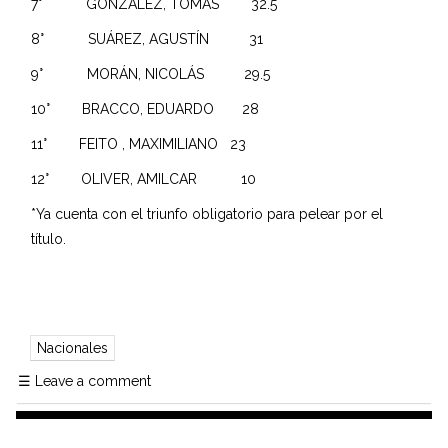
7° GONZÁLEZ, TOMÁS 32.5
8° SUÁREZ, AGUSTÍN 31
9° MORÁN, NICOLÁS 29.5
10° BRACCO, EDUARDO 28
11° FEITO , MAXIMILIANO 23
12° OLIVER, AMILCAR 10
*Ya cuenta con el triunfo obligatorio para pelear por el
título.
Nacionales
☰
Leave a comment