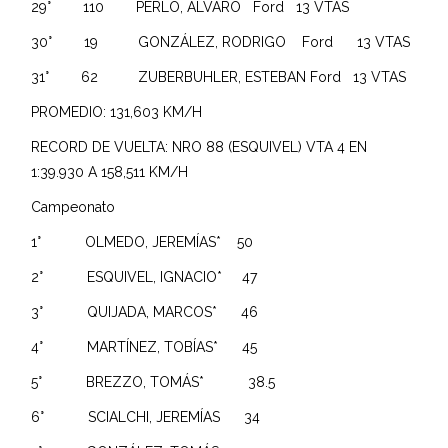
29° 110 PERLO, ÁLVARO Ford 13 VTAS
30° 19 GONZÁLEZ, RODRIGO Ford 13 VTAS
31° 62 ZUBERBUHLER, ESTEBAN Ford 13 VTAS
PROMEDIO: 131,603 KM/H
RECORD DE VUELTA: NRO 88 (ESQUIVEL) VTA 4 EN
1:39.930 A 158,511 KM/H
Campeonato
1° OLMEDO, JEREMÍAS* 50
2° ESQUIVEL, IGNACIO* 47
3° QUIJADA, MARCOS* 46
4° MARTÍNEZ, TOBÍAS* 45
5° BREZZO, TOMÁS* 38.5
6° SCIALCHI, JEREMÍAS 34