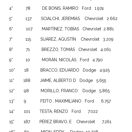
4° 78 DE BONIS, RAMIRO Ford 1.974
5° 137 SCIALCHI, JEREMÍAS Chevrolet 2.662
6° 107 MARTÍNEZ, TOBÍAS Chevrolet 2.881
7° 115 SUÁREZ, AGUSTÍN Chevrolet 3.209
8° 71 BREZZO, TOMÁS Chevrolet 4.061
9° 10 MORÁN, NICOLÁS Ford 4.790
10° 18 BRACCO, EDUARDO Dodge 4.925
11° 188 JAIME, ALBERTO D Dodge 5.655
12° 98 MORILLO, FRANCO Dodge 5.865
13° 9 FEITO , MAXIMILIANO Ford 6.757
14° 101 TESTA, RENZO Ford 7.022
15° 187 PÉREZ BRAVO, E Chevrolet 7.261