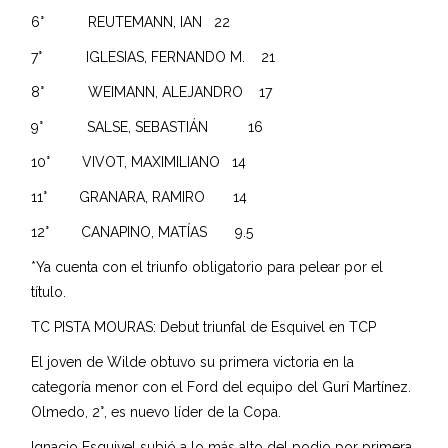
6° REUTEMANN, IAN 22
7° IGLESIAS, FERNANDO M. 21
8° WEIMANN, ALEJANDRO 17
9° SALSE, SEBASTIÁN 16
10° VIVOT, MAXIMILIANO 14
11° GRANARA, RAMIRO 14
12° CANAPINO, MATÍAS 9.5
*Ya cuenta con el triunfo obligatorio para pelear por el
título.
TC PISTA MOURAS: Debut triunfal de Esquivel en TCP
El joven de Wilde obtuvo su primera victoria en la
categoría menor con el Ford del equipo del Gurí Martínez.
Olmedo, 2°, es nuevo líder de la Copa.
Ignacio Esquivel subió a lo más alto del podio por primera