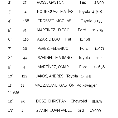
2° 17 ROSSI, GASTÓN Fiat 2.899
3° 14 RODRÍGUEZ, MATÍAS Toyota 4.368
4° 188 TROSSET, NICOLÁS Toyota 7.133
5° 74 MARTÍNEZ , DIEGO Ford 11.305
6° 110 AZAR, DIEGO Fiat 11.469
7° 26 PÉREZ, FEDERICO Ford 11.971
8° 44 WERNER, MARIANO Toyota 12.112
9° 4 MARTÍNEZ, OMAR Ford 12.656
10° 122 JAKOS, ANDRÉS Toyota 14.759
11° 11 MAZZACANE, GASTÓN Volkswagen
14.939
12° 50 DOSE, CHRISTIAN Chevrolet 19.975
13° 1 GIANINI, JUAN PABLO Ford 19.999