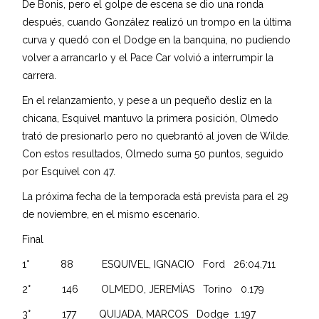
De Bonis, pero el golpe de escena se dio una ronda
después, cuando González realizó un trompo en la última
curva y quedó con el Dodge en la banquina, no pudiendo
volver a arrancarlo y el Pace Car volvió a interrumpir la
carrera.
En el relanzamiento, y pese a un pequeño desliz en la
chicana, Esquivel mantuvo la primera posición, Olmedo
trató de presionarlo pero no quebrantó al joven de Wilde.
Con estos resultados, Olmedo suma 50 puntos, seguido
por Esquivel con 47.
La próxima fecha de la temporada está prevista para el 29
de noviembre, en el mismo escenario.
Final
1° 88 ESQUIVEL, IGNACIO Ford 26:04.711
2° 146 OLMEDO, JEREMÍAS Torino 0.179
3° 177 QUIJADA, MARCOS Dodge 1.197