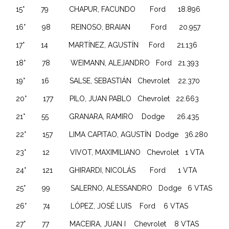
15° 79 CHAPUR, FACUNDO Ford 18.896
16° 98 REINOSO, BRAIAN Ford 20.957
17° 14 MARTÍNEZ, AGUSTÍN Ford 21.136
18° 78 WEIMANN, ALEJANDRO Ford 21.393
19° 16 SALSE, SEBASTIÁN Chevrolet 22.370
20° 177 PILO, JUAN PABLO Chevrolet 22.663
21° 55 GRANARA, RAMIRO Dodge 26.435
22° 157 LIMA CAPITAO, AGUSTÍN Dodge 36.280
23° 12 VIVOT, MAXIMILIANO Chevrolet 1 VTA
24° 121 GHIRARDI, NICOLÁS Ford 1 VTA
25° 99 SALERNO, ALESSANDRO Dodge 6 VTAS
26° 74 LÓPEZ, JOSÉ LUIS Ford 6 VTAS
27° 77 MACEIRA, JUAN I Chevrolet 8 VTAS