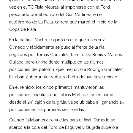
vez en el TC Pista Mouras, al imponerse con el Ford
preparado por el equipo del Gurí Martínez, en el
autódromo de La Plata, carrera que marcó el inicio de la
Copa de Plata.
En la partida, Nacho le ganó en el pique a Jeremías
Olmedo y rápidamente se puso al frente de la fila,
seguidos por Tomás González, Ramiro De Bonis y Marcos
Quijada, pero un incidente múltiple en las últimas
posiciones del pelotón, que involucró a Rodrigo González,
Esteban Zuberbuhler y Álvaro Perlo detuvo la velocidad.
En el reinicio, los cinco primeros mantuvieron las
posiciones, mientras que Tobías Martínez, quien partió
desde el 24° cajón de la grilla, ya se ubicaba 9°, ganando 15
posiciones en las primeras seis rondas.
Cuando faltaban cuatro vueltas para el final, Olmedo se
acercó a la cola del Ford de Esquivel y Quijada superó a