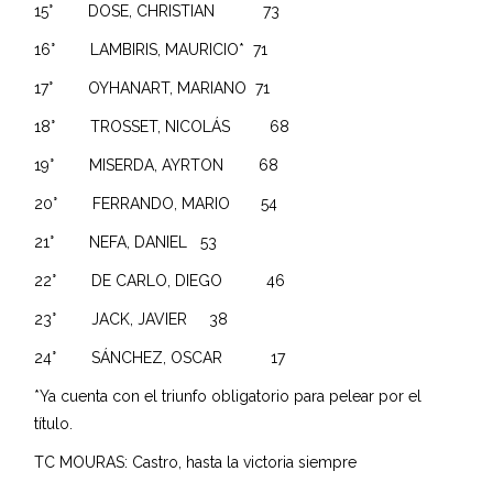
15° DOSE, CHRISTIAN 73
16° LAMBIRIS, MAURICIO* 71
17° OYHANART, MARIANO 71
18° TROSSET, NICOLÁS 68
19° MISERDA, AYRTON 68
20° FERRANDO, MARIO 54
21° NEFA, DANIEL 53
22° DE CARLO, DIEGO 46
23° JACK, JAVIER 38
24° SÁNCHEZ, OSCAR 17
*Ya cuenta con el triunfo obligatorio para pelear por el
título.
TC MOURAS: Castro, hasta la victoria siempre