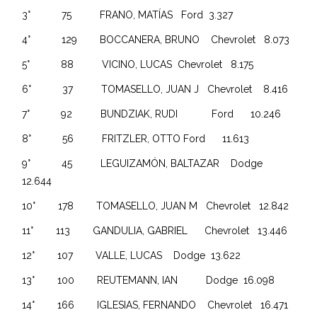
3° 75 FRANO, MATÍAS Ford 3.327
4° 129 BOCCANERA, BRUNO Chevrolet 8.073
5° 88 VICINO, LUCAS Chevrolet 8.175
6° 37 TOMASELLO, JUAN J Chevrolet 8.416
7° 92 BUNDZIAK, RUDI Ford 10.246
8° 56 FRITZLER, OTTO Ford 11.613
9° 45 LEGUIZAMÓN, BALTAZAR Dodge
12.644
10° 178 TOMASELLO, JUAN M Chevrolet 12.842
11° 113 GANDULIA, GABRIEL Chevrolet 13.446
12° 107 VALLE, LUCAS Dodge 13.622
13° 100 REUTEMANN, IAN Dodge 16.098
14° 166 IGLESIAS, FERNANDO Chevrolet 16.471