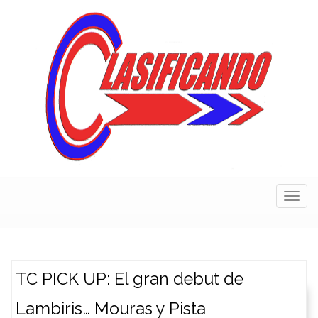
Skip
to
content
Navig
TC PICK UP: El gran debut de
Lambiris… Mouras y Pista