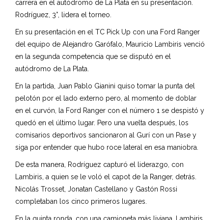
carrera en el autódromo de La Plata en su presentación.
Rodríguez, 3°, lidera el torneo.
En su presentación en el TC Pick Up con una Ford Ranger
del equipo de Alejandro Garófalo, Mauricio Lambiris venció
en la segunda competencia que se disputó en el
autódromo de La Plata.
En la partida, Juan Pablo Gianini quiso tomar la punta del
pelotón por el lado externo pero, al momento de doblar
en el curvón, la Ford Ranger con el número 1 se despistó y
quedó en el último lugar. Pero una vuelta después, los
comisarios deportivos sancionaron al Gurí con un Pase y
siga por entender que hubo roce lateral en esa maniobra.
De esta manera, Rodríguez capturó el liderazgo, con
Lambiris, a quien se le voló el capot de la Ranger, detrás.
Nicolás Trosset, Jonatan Castellano y Gastón Rossi
completaban los cinco primeros lugares.
En la quinta ronda, con una camioneta más liviana, Lambiris