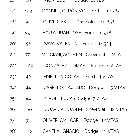
16° 69 MION, EDDY Dodge 10.728
17° 123 GONNET, GERÓNIMO Ford 10.787
18° 92 OLIVER, AXEL Chevrolet 10.858
19° 99 EGUÍA, JUAN JOSÉ Ford 10.978
20° 96 SAVA, VALENTÍN Ford 14.324
21° 77 VIGGIANI, AGUSTÍN Chevrolet 1 VTA
22° 100 GONZÁLEZ, TOMÁS Dodge 4 VTAS
23° 42 FINELLI, NICOLÁS Ford 4 VTAS
24° 44 CABELLO, LAUTARO Dodge 5 VTAS
25° 84 YEROBI, LUCAS Dodge 7 VTAS
26° 60 GUARDIA, JUAN M Chevrolet 12 VTAS
27° 31 OLIVER, AMILCAR Dodge 12 VTAS
28° 112 CANELA, IGNACIO Dodge 13 VTAS