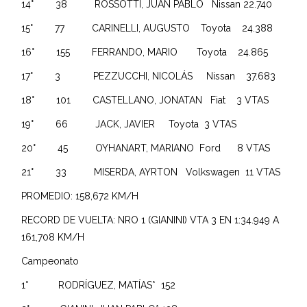
14° 38 ROSSOTTI, JUAN PABLO Nissan 22.740
15° 77 CARINELLI, AUGUSTO Toyota 24.388
16° 155 FERRANDO, MARIO Toyota 24.865
17° 3 PEZZUCCHI, NICOLÁS Nissan 37.683
18° 101 CASTELLANO, JONATAN Fiat 3 VTAS
19° 66 JACK, JAVIER Toyota 3 VTAS
20° 45 OYHANART, MARIANO Ford 8 VTAS
21° 33 MISERDA, AYRTON Volkswagen 11 VTAS
PROMEDIO: 158,672 KM/H
RECORD DE VUELTA: NRO 1 (GIANINI) VTA 3 EN 1:34.949 A
161,708 KM/H
Campeonato
1° RODRÍGUEZ, MATÍAS* 152