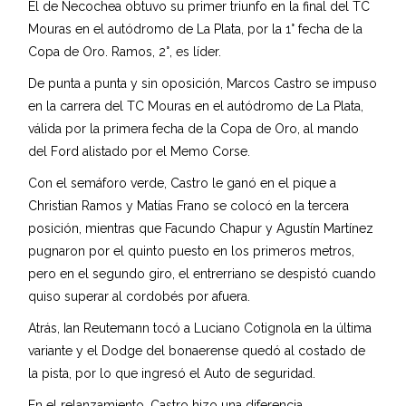
El de Necochea obtuvo su primer triunfo en la final del TC
Mouras en el autódromo de La Plata, por la 1° fecha de la
Copa de Oro. Ramos, 2°, es líder.
De punta a punta y sin oposición, Marcos Castro se impuso
en la carrera del TC Mouras en el autódromo de La Plata,
válida por la primera fecha de la Copa de Oro, al mando
del Ford alistado por el Memo Corse.
Con el semáforo verde, Castro le ganó en el pique a
Christian Ramos y Matías Frano se colocó en la tercera
posición, mientras que Facundo Chapur y Agustín Martínez
pugnaron por el quinto puesto en los primeros metros,
pero en el segundo giro, el entrerriano se despistó cuando
quiso superar al cordobés por afuera.
Atrás, Ian Reutemann tocó a Luciano Cotignola en la última
variante y el Dodge del bonaerense quedó al costado de
la pista, por lo que ingresó el Auto de seguridad.
En el relanzamiento, Castro hizo una diferencia