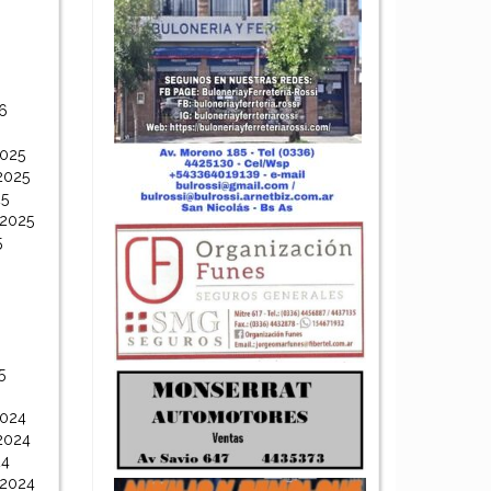
6
6
2025
2025
25
 2025
5
5
2024
2024
24
 2024