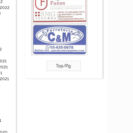
22
 2022
2
2
021
Top/Pg.
2021
1
 2021
1
1
2020