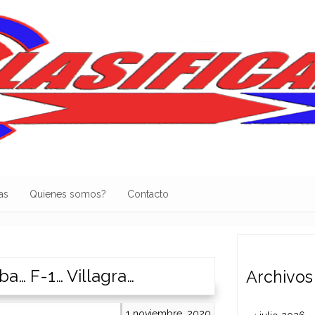
as
Quienes somos?
Contacto
ba… F-1… Villagra…
Archivos
1 noviembre, 2020