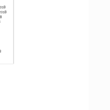
2018
2018
18
8
8