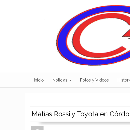
Skip
to
content
Inicio
Noticias
Fotos y Videos
Histori
Matías Rossi y Toyota en Córdo
Author
Authors