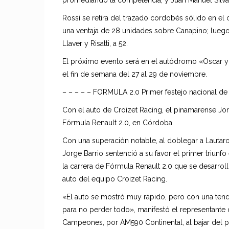
Rossi se retira del trazado cordobés sólido en e
una ventaja de 28 unidades sobre Canapino; luego 
Llaver y Risatti, a 52.
El próximo evento será en el autódromo «Oscar y
el fin de semana del 27 al 29 de noviembre.
– – – – – FORMULA 2.0 Primer festejo nacional de
Con el auto de Croizet Racing, el pinamarense Jor
Fórmula Renault 2.0, en Córdoba.
Con una superación notable, al doblegar a Lautaro 
Jorge Barrio sentenció a su favor el primer triunfo
la carrera de Fórmula Renault 2.0 que se desarro
auto del equipo Croizet Racing.
«El auto se mostró muy rápido, pero con una tende
para no perder todo», manifestó el representante d
Campeones, por AM590 Continental, al bajar del 