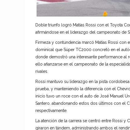
Doble triunfo logró Matías Rossi con el Toyota Co
afirmándose en el liderazgo del campeonato de 
Firmeza y contundencia marcó Matías Rossi con e
dominical que Súper TC2000 concretó en el aut
donde demostró una interesante performance al rep
ello afianzarse en el campeonato de la especiali
rivales.
Rossi mantuvo su liderazgo en la pista cordobesa
prueba, y manteniendo la diferencia con el Chevro
inicio tuvo un roce con el auto de José Manuel Ur
Santero, abandonando estos dos últimos con el C
respectivamente.
La atención de la carrera se centró entre Rossi y
giraron en tándem, administrando ambos el rendi