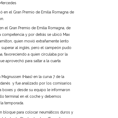
 Mercedes
ció en el Gran Premio de Emilia Romagna de
on.
a en el Gran Premio de Emilia Romagna, de
la competencia y por detrás se ubicó Max
amilton, quien movió extrañamente lento
tó superar al inglés, pero el campeón pudo
na, favoreciendo a quien circulaba por la
que aprovechó para saltar a la cuarta
in Magnussen (Haas) en la curva 7 de la
danés y fue analizado por los comisarios
 a boxes y desde su equipo le informaron
allo terminal en el coche y debemos
 la temporada.
 en bloque para colocar neumáticos duros y