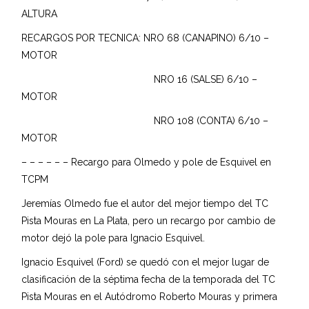
ALTURA
RECARGOS POR TECNICA: NRO 68 (CANAPINO) 6/10 –
MOTOR
NRO 16 (SALSE) 6/10 –
MOTOR
NRO 108 (CONTA) 6/10 –
MOTOR
– – – – – – Recargo para Olmedo y pole de Esquivel en
TCPM
Jeremías Olmedo fue el autor del mejor tiempo del TC
Pista Mouras en La Plata, pero un recargo por cambio de
motor dejó la pole para Ignacio Esquivel.
Ignacio Esquivel (Ford) se quedó con el mejor lugar de
clasificación de la séptima fecha de la temporada del TC
Pista Mouras en el Autódromo Roberto Mouras y primera