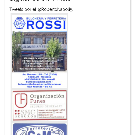
Tweets por el @RobertoNapoli5.