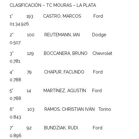
CLASIFICACIÓN – TC MOURAS – LA PLATA
1° 193 CASTRO, MARCOS Ford
01:34.926
2° 100 REUTEMANN, IAN Dodge
0.507
3° 129 BOCCANERA, BRUNO Chevrolet
0.781
4° 79 CHAPUR, FACUNDO Ford
0.788
5° 14 MARTÍNEZ, AGUSTÍN Ford
0.788
6° 103 RAMOS, CHRISTIAN IVÁN Torino
0.843
7° 92 BUNDZIAK, RUDI Ford
0.896