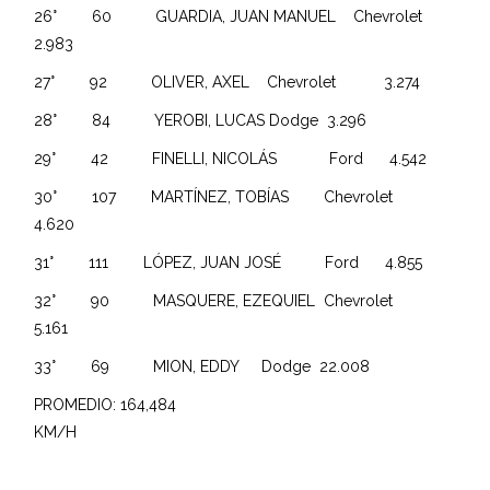
26° 60 GUARDIA, JUAN MANUEL Chevrolet
2.983
27° 92 OLIVER, AXEL Chevrolet 3.274
28° 84 YEROBI, LUCAS Dodge 3.296
29° 42 FINELLI, NICOLÁS Ford 4.542
30° 107 MARTÍNEZ, TOBÍAS Chevrolet
4.620
31° 111 LÓPEZ, JUAN JOSÉ Ford 4.855
32° 90 MASQUERE, EZEQUIEL Chevrolet
5.161
33° 69 MION, EDDY Dodge 22.008
PROMEDIO: 164,484
KM/H