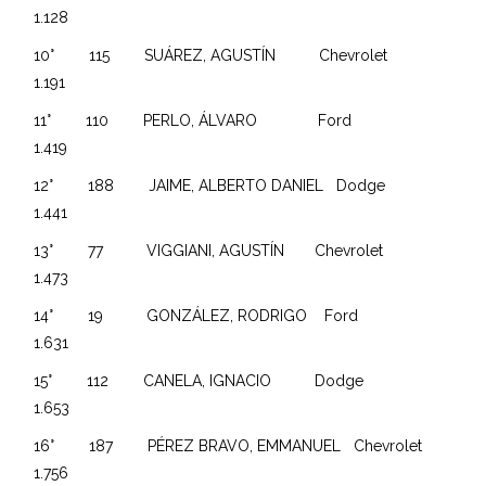
1.128
10° 115 SUÁREZ, AGUSTÍN Chevrolet
1.191
11° 110 PERLO, ÁLVARO Ford
1.419
12° 188 JAIME, ALBERTO DANIEL Dodge
1.441
13° 77 VIGGIANI, AGUSTÍN Chevrolet
1.473
14° 19 GONZÁLEZ, RODRIGO Ford
1.631
15° 112 CANELA, IGNACIO Dodge
1.653
16° 187 PÉREZ BRAVO, EMMANUEL Chevrolet
1.756