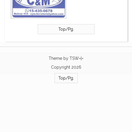
Top/Pg.
Theme by
TSW=|=
Copyright 2026
Top/Pg.