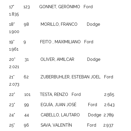
17° 123 GONNET, GERÓNIMO Ford
1.835
18° 98 MORILLO, FRANCO Dodge
1.900
19° 9 FEITO , MAXIMILIANO Ford
1.961
20° 31 OLIVER, AMILCAR Dodge
2.021
21° 62 ZUBERBUHLER, ESTEBAN JOEL Ford
2.073
22° 101 TESTA, RENZO Ford 2.565
23° 99 EGUÍA, JUAN JOSÉ Ford 2.643
24° 44 CABELLO, LAUTARO Dodge 2.789
25° 96 SAVA, VALENTÍN Ford 2.937