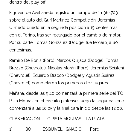
dentro del play off.
El joven de Avellaneda registró un tiempo de 1m36s703
sobre el auto del Gurí Martínez Competición. Jeremías
Olmedo quedó en la segunda posición a 19 centésimas
con el Torino, tras ser recargado por el cambio de motor.
Por su parte, Tomás González (Dodge) fue tercero, a 60
centésimas.
Ramiro De Bonis (Ford), Marcos Quijada (Dodge), Tomás
Brezzo (Chevrolet), Nicolás Morán (Ford), Jeremías Scialchi
(Chevrolet), Eduardo Bracco (Dodge) y Agustín Suárez
(Chevrolet) completaron los primeros diez lugares.
Mañana, desde las 9.40 comenzará la primera serie del TC
Pista Mouras en el circuito platense, luego la segunda serie
comenzará a las 10.05 y la final dará inicio desde las 12.00.
CLASIFICACIÓN – TC PISTA MOURAS – LA PLATA
1° 88 ESQUIVEL, IGNACIO Ford