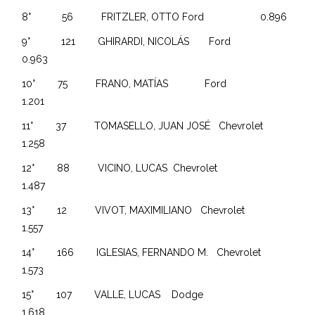
8° 56 FRITZLER, OTTO Ford 0.896
9° 121 GHIRARDI, NICOLÁS Ford
0.963
10° 75 FRANO, MATÍAS Ford
1.201
11° 37 TOMASELLO, JUAN JOSÉ Chevrolet
1.258
12° 88 VICINO, LUCAS Chevrolet
1.487
13° 12 VIVOT, MAXIMILIANO Chevrolet
1.557
14° 166 IGLESIAS, FERNANDO M. Chevrolet
1.573
15° 107 VALLE, LUCAS Dodge
1.618