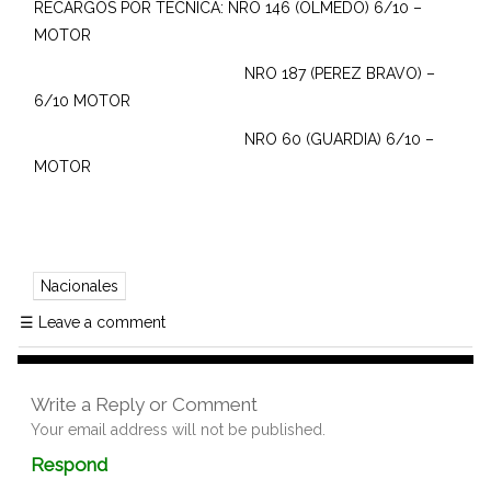
RECARGOS POR TECNICA: NRO 146 (OLMEDO) 6/10 –
MOTOR
NRO 187 (PEREZ BRAVO) –
6/10 MOTOR
NRO 60 (GUARDIA) 6/10 –
MOTOR
Nacionales
☰
Leave a comment
Write a Reply or Comment
Your email address will not be published.
Comment
Respond
textarea