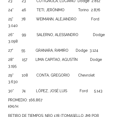
23° 23 COTIGNOLA, LUCIANO Dodge 2.812
24° 46 TETI, JERÓNIMO Torino 2.876
25° 78 WEIMANN, ALEJANDRO Ford
3.040
26° 99 SALERNO, ALESSANDRO Dodge
3.098
27° 55 GRANARA, RAMIRO Dodge 3.124
28° 157 LIMA CAPITAO, AGUSTÍN Dodge
3.195
29° 108 CONTA, GREGORIO Chevrolet
3.630
30° 74 LÓPEZ, JOSÉ LUIS Ford 5.143
PROMEDIO: 166,867
KM/H
RETIRO DE TIEMPOS: NRO 178 (TOMASELLO JM) POR