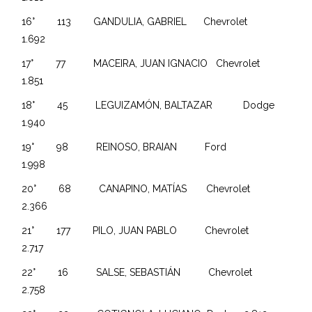
16° 113 GANDULIA, GABRIEL Chevrolet
1.692
17° 77 MACEIRA, JUAN IGNACIO Chevrolet
1.851
18° 45 LEGUIZAMÓN, BALTAZAR Dodge
1.940
19° 98 REINOSO, BRAIAN Ford
1.998
20° 68 CANAPINO, MATÍAS Chevrolet
2.366
21° 177 PILO, JUAN PABLO Chevrolet
2.717
22° 16 SALSE, SEBASTIÁN Chevrolet
2.758