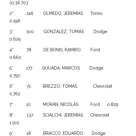
01:36.703
2° 146 OLMEDO, JEREMÍAS Torino
0.198
3° 100 GONZÁLEZ, TOMÁS Dodge
0.605
4° 78 DE BONIS, RAMIRO Ford
0.660
5° 177 QUIJADA, MARCOS Dodge
0.750
6° 71 BREZZO, TOMÁS Chevrolet
0.762
7° 10 MORÁN, NICOLÁS Ford 0.829
8° 137 SCIALCHI, JEREMÍAS Chevrolet
1.102
9° 18 BRACCO, EDUARDO Dodge