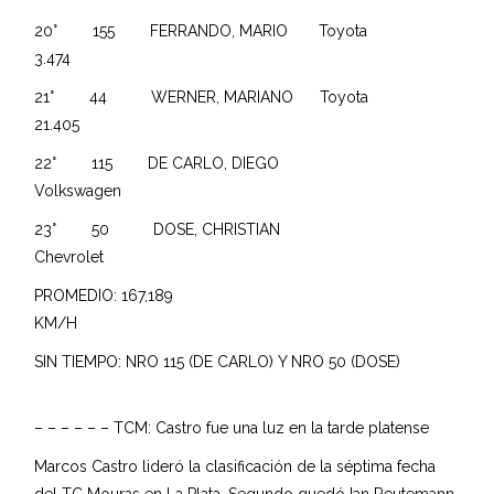
20° 155 FERRANDO, MARIO Toyota
3.474
21° 44 WERNER, MARIANO Toyota
21.405
22° 115 DE CARLO, DIEGO
Volkswagen
23° 50 DOSE, CHRISTIAN
Chevrolet
PROMEDIO: 167,189
KM/H
SIN TIEMPO: NRO 115 (DE CARLO) Y NRO 50 (DOSE)
– – – – – – TCM: Castro fue una luz en la tarde platense
Marcos Castro lideró la clasificación de la séptima fecha