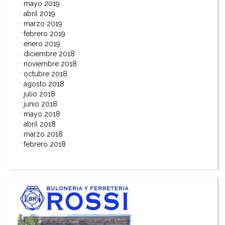
mayo 2019
abril 2019
marzo 2019
febrero 2019
enero 2019
diciembre 2018
noviembre 2018
octubre 2018
agosto 2018
julio 2018
junio 2018
mayo 2018
abril 2018
marzo 2018
febrero 2018