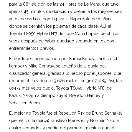
para la 88ª edición de las 24 Horas de Le Mans, que tuvo
apenas 45 minutos de duracion y definió a los mejores seis
autos de cada categoría para la Hyperpole de mañana,
donde se definirán los poleman de cada clase. Allí, el
Toyota TS050 Hybrid N°7 de José María López fue el más
veloz después de haber quedado segundo en los dos
entrenamientos previos.
El cordobés, acompañado por Kamui Kobayashi (hizo el
tiempo) y Mike Conway, se adueñó de la punta del
clasificador general gracias a lo hecho por el japonés, que
recorrió el trazado de 13.626 metros en 3m17s089. Así, fue
0s472 más veloz que el Toyota TS050 Hybrid N°8, de
Kazuki Nakajima (tiempo suyo), Brendon Hartley y
Sébastien Buemi.
El mejor no Toyota fue el Rebellion R13 de Bruno Senna (el
que realizó la marca), Gustavo Menezes y Norman Nato a
cuatro segundos y medio del primero, mientras que el