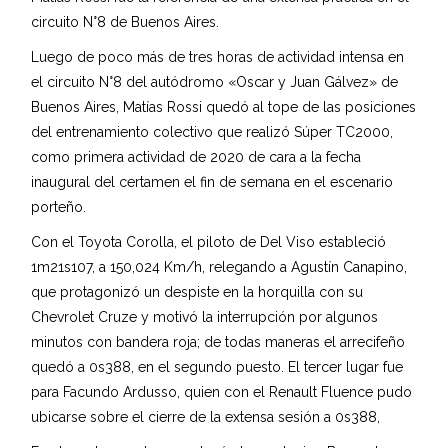
circuito N°8 de Buenos Aires.
Luego de poco más de tres horas de actividad intensa en
el circuito N°8 del autódromo «Oscar y Juan Gálvez» de
Buenos Aires, Matías Rossi quedó al tope de las posiciones
del entrenamiento colectivo que realizó Súper TC2000,
como primera actividad de 2020 de cara a la fecha
inaugural del certamen el fin de semana en el escenario
porteño.
Con el Toyota Corolla, el piloto de Del Viso estableció
1m21s107, a 150,024 Km/h, relegando a Agustín Canapino,
que protagonizó un despiste en la horquilla con su
Chevrolet Cruze y motivó la interrupción por algunos
minutos con bandera roja; de todas maneras el arrecifeño
quedó a 0s388, en el segundo puesto. El tercer lugar fue
para Facundo Ardusso, quien con el Renault Fluence pudo
ubicarse sobre el cierre de la extensa sesión a 0s388,