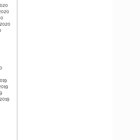
2020
2020
20
 2020
0
0
0
019
2019
9
 2019
9