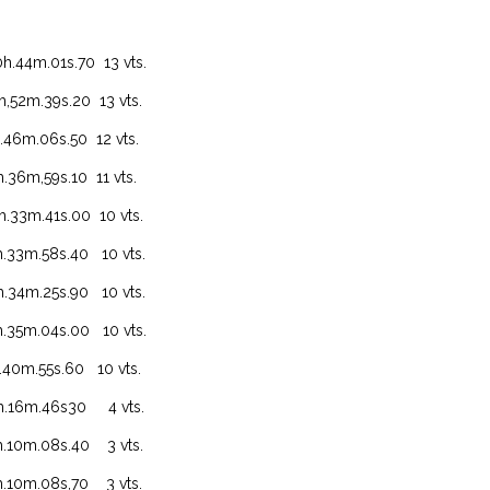
01s.70 13 vts.
39s.20 13 vts.
06s.50 12 vts.
9s.10 11 vts.
41s.00 10 vts.
58s.40 10 vts.
m.25s.90 10 vts.
04s.00 10 vts.
55s.60 10 vts.
46s30 4 vts.
.08s.40 3 vts.
08s,70 3 vts.