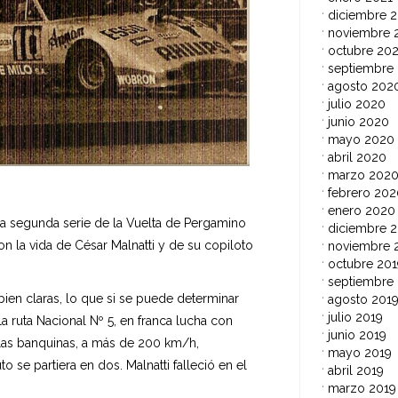
diciembre 
noviembre 
octubre 20
septiembre
agosto 202
julio 2020
junio 2020
mayo 2020
abril 2020
marzo 202
febrero 202
enero 2020
 la segunda serie de la Vuelta de Pergamino
diciembre 2
n la vida de César Malnatti y de su copiloto
noviembre 
octubre 201
septiembre
ien claras, lo que si se puede determinar
agosto 201
julio 2019
la ruta Nacional Nº 5, en franca lucha con
junio 2019
 las banquinas, a más de 200 km/h,
mayo 2019
o se partiera en dos. Malnatti falleció en el
abril 2019
marzo 2019