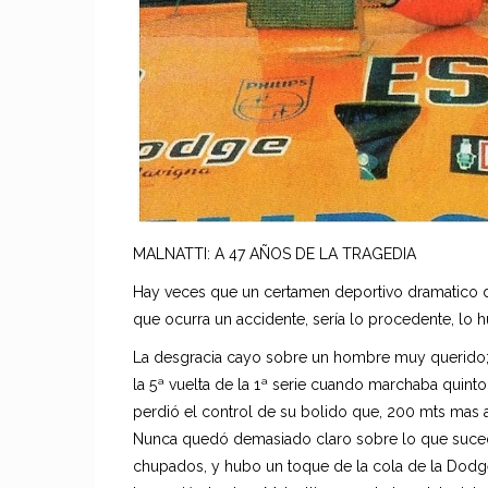
MALNATTI: A 47 AÑOS DE LA TRAGEDIA
Hay veces que un certamen deportivo dramatico de
que ocurra un accidente, sería lo procedente, lo h
La desgracia cayo sobre un hombre muy querido; 
la 5ª vuelta de la 1ª serie cuando marchaba quinto
perdió el control de su bolido que, 200 mts mas all
Nunca quedó demasiado claro sobre lo que sucedi
chupados, y hubo un toque de la cola de la Dodge