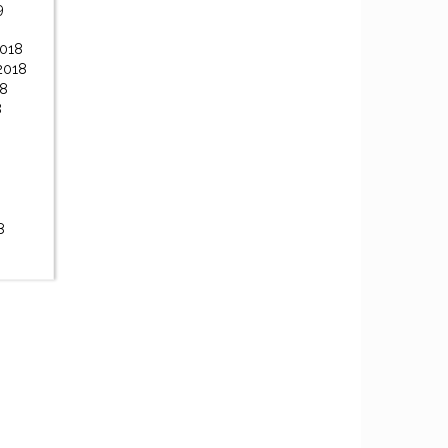
9
2018
2018
18
8
8