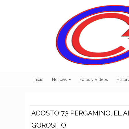
Skip
to
content
Inicio
Noticias
Fotos y Videos
Histori
AGOSTO 73 PERGAMINO: EL A
GOROSITO