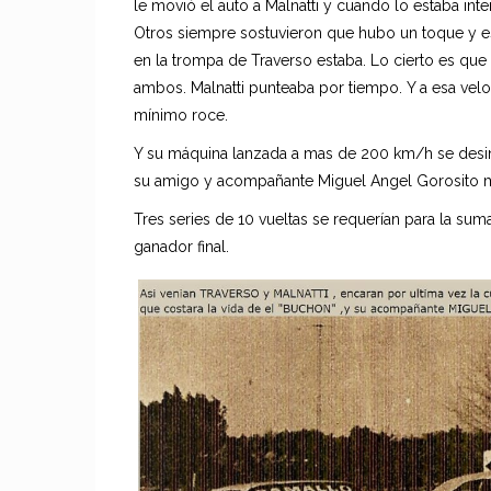
le movió el auto a Malnatti y cuando lo estaba int
Otros siempre sostuvieron que hubo un toque y e
en la trompa de Traverso estaba. Lo cierto es q
ambos. Malnatti punteaba por tiempo. Y a esa veloc
mínimo roce.
Y su máquina lanzada a mas de 200 km/h se desin
su amigo y acompañante Miguel Angel Gorosito mo
Tres series de 10 vueltas se requerían para la sum
ganador final.