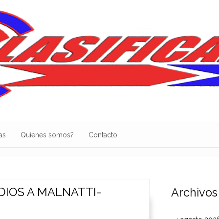
as
Quienes somos?
Contacto
DIOS A MALNATTI-
Archivos