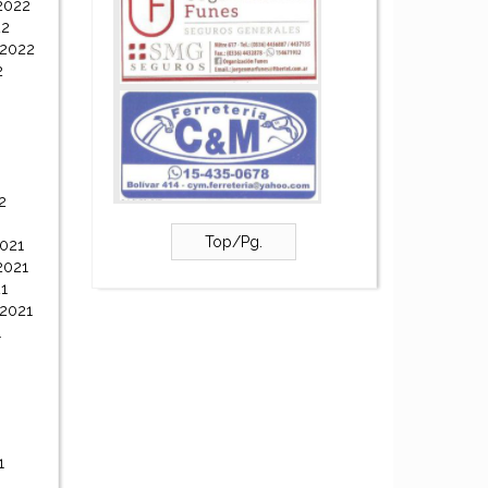
2022
22
 2022
2
2
Top/Pg.
021
2021
1
 2021
1
1