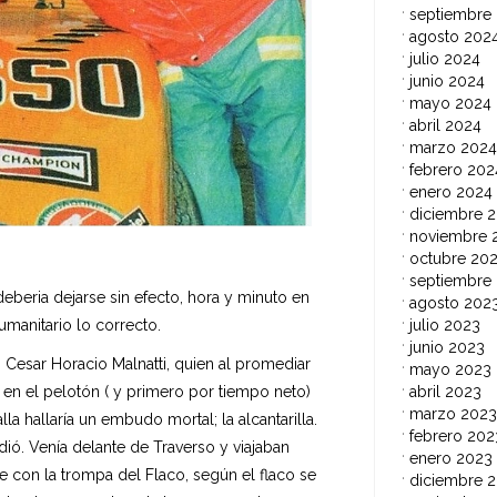
septiembre
agosto 202
julio 2024
junio 2024
mayo 2024
abril 2024
marzo 2024
febrero 202
enero 2024
diciembre 
noviembre 
octubre 20
septiembre
beria dejarse sin efecto, hora y minuto en
agosto 202
umanitario lo correcto.
julio 2023
junio 2023
Cesar Horacio Malnatti, quien al promediar
mayo 2023
 en el pelotón ( y primero por tiempo neto)
abril 2023
marzo 2023
a hallaría un embudo mortal; la alcantarilla.
febrero 202
ó. Venía delante de Traverso y viajaban
enero 2023
 con la trompa del Flaco, según el flaco se
diciembre 