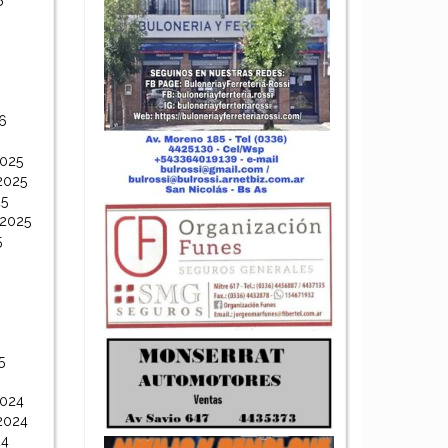
6
6
6
2025
2025
25
 2025
5
5
2024
2024
24