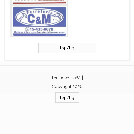
Top/Pg.
Theme by
TSW=|=
Copyright 2026
Top/Pg.