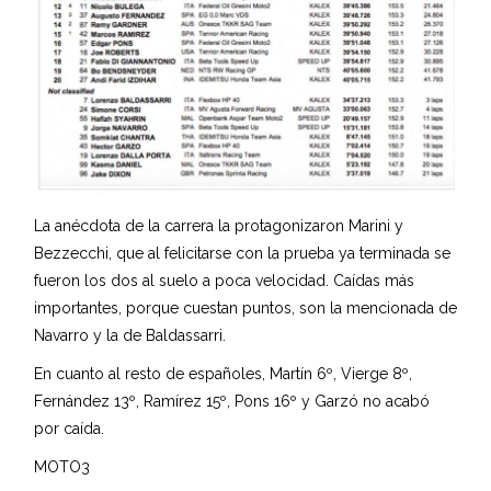
La anécdota de la carrera la protagonizaron Marini y
Bezzecchi, que al felicitarse con la prueba ya terminada se
fueron los dos al suelo a poca velocidad. Caídas más
importantes, porque cuestan puntos, son la mencionada de
Navarro y la de Baldassarri.
En cuanto al resto de españoles, Martín 6º, Vierge 8º,
Fernández 13º, Ramírez 15º, Pons 16º y Garzó no acabó
por caída.
MOTO3