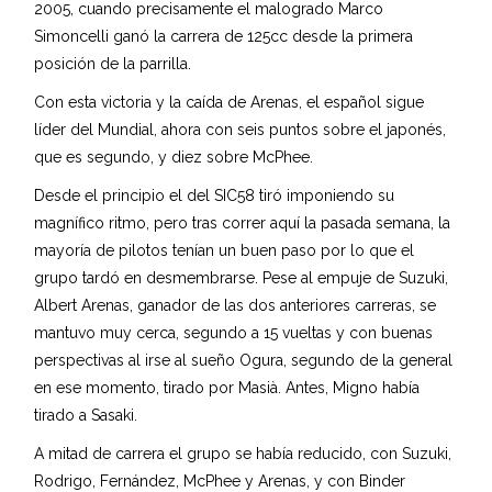
2005, cuando precisamente el malogrado Marco
Simoncelli ganó la carrera de 125cc desde la primera
posición de la parrilla.
Con esta victoria y la caída de Arenas, el español sigue
líder del Mundial, ahora con seis puntos sobre el japonés,
que es segundo, y diez sobre McPhee.
Desde el principio el del SIC58 tiró imponiendo su
magnífico ritmo, pero tras correr aquí la pasada semana, la
mayoría de pilotos tenían un buen paso por lo que el
grupo tardó en desmembrarse. Pese al empuje de Suzuki,
Albert Arenas, ganador de las dos anteriores carreras, se
mantuvo muy cerca, segundo a 15 vueltas y con buenas
perspectivas al irse al sueño Ogura, segundo de la general
en ese momento, tirado por Masià. Antes, Migno había
tirado a Sasaki.
A mitad de carrera el grupo se había reducido, con Suzuki,
Rodrigo, Fernández, McPhee y Arenas, y con Binder