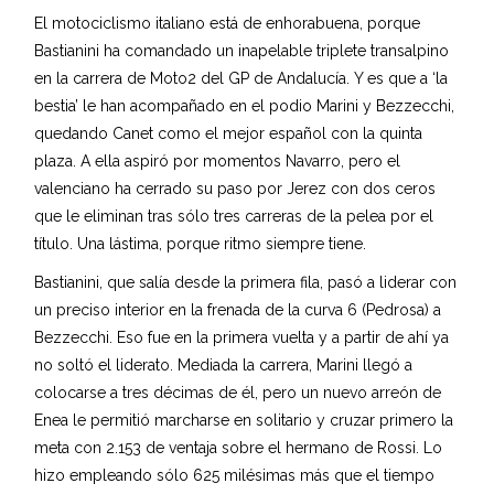
El motociclismo italiano está de enhorabuena, porque
Bastianini ha comandado un inapelable triplete transalpino
en la carrera de Moto2 del GP de Andalucía. Y es que a ‘la
bestia’ le han acompañado en el podio Marini y Bezzecchi,
quedando Canet como el mejor español con la quinta
plaza. A ella aspiró por momentos Navarro, pero el
valenciano ha cerrado su paso por Jerez con dos ceros
que le eliminan tras sólo tres carreras de la pelea por el
título. Una lástima, porque ritmo siempre tiene.
Bastianini, que salía desde la primera fila, pasó a liderar con
un preciso interior en la frenada de la curva 6 (Pedrosa) a
Bezzecchi. Eso fue en la primera vuelta y a partir de ahí ya
no soltó el liderato. Mediada la carrera, Marini llegó a
colocarse a tres décimas de él, pero un nuevo arreón de
Enea le permitió marcharse en solitario y cruzar primero la
meta con 2.153 de ventaja sobre el hermano de Rossi. Lo
hizo empleando sólo 625 milésimas más que el tiempo