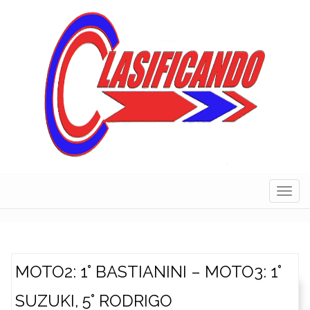
Skip
to
content
Navig
MOTO2: 1° BASTIANINI – MOTO3: 1°
SUZUKI, 5° RODRIGO