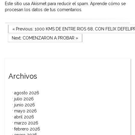
Este sitio usa Akismet para reducir el spam.
Aprende cómo se
procesan los datos de tus comentarios.
Navegación
Previous Post
« Previous:
1000 KMS DE ENTRE RIOS 68, CON FELIX DEFELIPP
Next Post
Next:
COMENZARON A PROBAR
»
de
entradas
Archivos
agosto 2026
julio 2026
junio 2026
mayo 2026
abril 2026
marzo 2026
febrero 2026