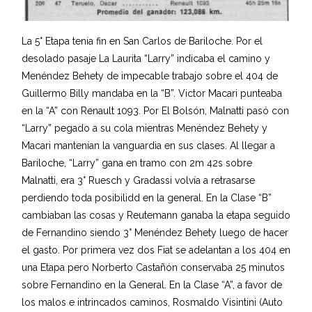
La 5° Etapa tenía fin en San Carlos de Bariloche. Por el
desolado pasaje La Laurita “Larry” indicaba el camino y
Menéndez Behety de impecable trabajo sobre el 404 de
Guillermo Billy mandaba en la “B”. Victor Macari punteaba
en la “A” con Renault 1093. Por El Bolsón, Malnatti pasó con
“Larry” pegado a su cola mientras Menéndez Behety y
Macari mantenían la vanguardia en sus clases. Al llegar a
Bariloche, “Larry” gana en tramo con 2m 42s sobre
Malnatti, era 3° Ruesch y Gradassi volvía a retrasarse
perdiendo toda posibilidd en la general. En la Clase “B”
cambiaban las cosas y Reutemann ganaba la etapa seguido
de Fernandino siendo 3° Menéndez Behety luego de hacer
el gasto. Por primera vez dos Fiat se adelantan a los 404 en
una Etapa pero Norberto Castañón conservaba 25 minutos
sobre Fernandino en la General. En la Clase “A”, a favor de
los malos e intrincados caminos, Rosmaldo Visintini (Auto