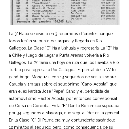
La 3° Etapa se dividió en 3 recorridos diferentes aunque
todos tenían su punto de largada y llegada en Rio
Gallegos. La Clase “C” iría a Ushuaia y regresaría. La “B” iría
a Chile y luego de llegar a Punta Arenas volvería a Rio
Gallegos. La “A” tenía una hoja de ruta que los llevaba a Rio
Turbio para regresar a Rio Gallegos. El parcial de la “A” lo
ganó Angel Monguzzi con 13 segundos de ventaja sobre
Carubia y 1m 19s sobre el seudónimo “Cano-Acosta”, que
eran el ex kartista José “Pepe” Cano y el periodista de
automovilismo Hector Acosta, por entonces corresponsal
de Corsa en Córdoba. En la “B” Danilo Bonamicci superaba
por 34 segundos a Mayorga, que seguía líder en la general.
En la Clase “C” Di Palma era muy contundente sacándole
12 minutos al segundo pero, como consecuencia de su