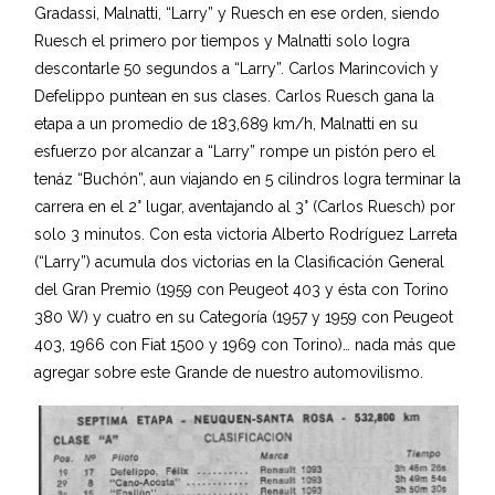
Gradassi, Malnatti, “Larry” y Ruesch en ese orden, siendo
Ruesch el primero por tiempos y Malnatti solo logra
descontarle 50 segundos a “Larry”. Carlos Marincovich y
Defelippo puntean en sus clases. Carlos Ruesch gana la
etapa a un promedio de 183,689 km/h, Malnatti en su
esfuerzo por alcanzar a “Larry” rompe un pistón pero el
tenáz “Buchón”, aun viajando en 5 cilindros logra terminar la
carrera en el 2° lugar, aventajando al 3° (Carlos Ruesch) por
solo 3 minutos. Con esta victoria Alberto Rodríguez Larreta
(“Larry”) acumula dos victorias en la Clasificación General
del Gran Premio (1959 con Peugeot 403 y ésta con Torino
380 W) y cuatro en su Categoría (1957 y 1959 con Peugeot
403, 1966 con Fiat 1500 y 1969 con Torino)… nada más que
agregar sobre este Grande de nuestro automovilismo.