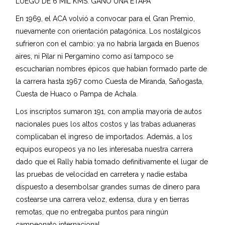
LUEGO DE 6 MIL KMS. GANO UNA ETAPA
En 1969, el ACA volvió a convocar para el Gran Premio,
nuevamente con orientación patagónica. Los nostálgicos
sufrieron con el cambio: ya no habría largada en Buenos
aires, ni Pilar ni Pergamino como así tampoco se
escucharían nombres épicos que habían formado parte de
la carrera hasta 1967 como Cuesta de Miranda, Sañogasta,
Cuesta de Huaco o Pampa de Achala.
Los inscriptos sumaron 191, con amplia mayoría de autos
nacionales pues los altos costos y las trabas aduaneras
complicaban el ingreso de importados. Además, a los
equipos europeos ya no les interesaba nuestra carrera
dado que el Rally había tomado definitivamente el lugar de
las pruebas de velocidad en carretera y nadie estaba
dispuesto a desembolsar grandes sumas de dinero para
costearse una carrera veloz, extensa, dura y en tierras
remotas, que no entregaba puntos para ningún
campeonato internacional.