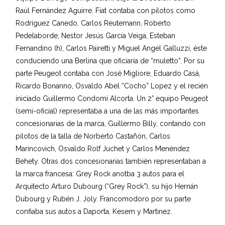
Raúl Fernández Aguirre. Fiat contaba con pilotos como
Rodríguez Canedo, Carlos Reutemann, Roberto
Pedelaborde, Nestor Jesús García Veiga, Esteban
Fernandino (h), Carlos Pairetti y Miguel Angel Galluzzi, éste
conduciendo una Berlina que oficiaría de “muletto”. Por su
parte Peugeot contaba con José Migliore, Eduardo Casá,
Ricardo Bonanno, Osvaldo Abel “Cocho” Lopez y el recién
iniciado Guillermo Condomí Alcorta. Un 2° equipo Peugeot
(semi-oficial) representaba a una de las más importantes
concesionarias de la marca, Guillermo Billy, contando con
pilotos de la talla de Norberto Castañón, Carlos
Marincovich, Osvaldo Rolf Juchet y Carlos Menéndez
Behety. Otras dos concesionarias también representaban a
la marca francesa: Grey Rock anotba 3 autos para el
Arquitecto Arturo Dubourg (“Grey Rock”), su hijo Hernán
Dubourg y Rubén J. Joly. Francomodoro por su parte
confiaba sus autos a Daporta, Kesem y Martinez.