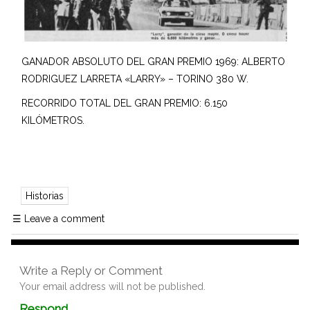
GANADOR ABSOLUTO DEL GRAN PREMIO 1969: ALBERTO
RODRIGUEZ LARRETA «LARRY» – TORINO 380 W.
RECORRIDO TOTAL DEL GRAN PREMIO: 6.150
KILÓMETROS.
Historias
☰
Leave a comment
Write a Reply or Comment
Your email address will not be published.
Comment
Respond