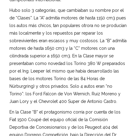
Hubo solo 3 categorías, que cambiaban su nombre por el
de “Clases”. La “A” admitía motores de hasta 1150 cm3 pues
los autos más chicos, tan populares otrora no se producían
más localmente y los repuestos par reparar los
sobrevivientes eran escasos y muy costosos. La “B” admitía
motores de hasta 1650 cm3 y la “C” motores con una
cilindrada superior a 1650 cm3. En la Clase mayor se
presentaban como novedad los Torino 380 W preparados
por el Ing. Leeper (el mismo que había desarrollado las
bases de los motores Torino de las 84 Horas de
Nürburgring) y otros privados. Solo 4 autos eran “no
Torino”: los Ford Falcon de Von Wernich, Ruiz Moreno y
Juan Lory y el Chevrolet 400 Super de Antonio Castro.
En la Clase “B” el protagonismo corría por cuenta de los
Fiat 1500 Coupé del equipo oficial de la Comisión
Deportiva de Concesionarios y de los Peugeot 404 del
equipo Dorrego Competición, bajo la Dirección del Dr.