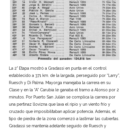
La 2° Etapa mostró a Gradassi en punta en el control
establecido a 371 km. de la largada, perseguido por “Larry”,
Ruesch y Di Palma. Mayorga manejaba la carrera en su
Clase y en la “A” Carubia le ganaba el tramo a Alonso por 2
minutos. Por Puerto San Julián se complica la carrera por
una pertinaz llovizna que lava el ripio y un viento frío y
cruzado que imposibilitaban aplicar potencia. Además, el
tipo de piedra de la zona comenzó a lastimar las cubiertas.
Gradassi se mantenía adelante seguido de Ruesch y