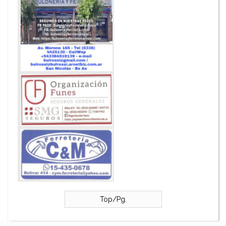
Top/Pg.