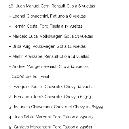
16- Juan Manuel Cerri, Renault Clio a 6 vueltas
– Leonel Giovacchini, Fiat uno a 8 vueltas
– Hernán Costa, Ford Fiesta a 13 vueltas
– Marcelo Luca, Volkswagen Gol a 13 vueltas
– Brisa Puig, Volkswagen Gol a 14 vueltas
– Martín Aranzabe, Renault Clio a 14 vueltas
– Andrés Maugeri, Renault Clio a 14 vueltas
TC4000 del Sur, Final:
1- Ezequiel Paulini, Chevrolet Chevy, 14 vueltas
2- Fernando Terré, Chevrolet Chevy a 6s313
3- Mauricio Chiaverano, Chevrolet Chevy a 26s999
4- Juan Pablo Marconi, Ford Falcon a 29s003
5- Gustavo Marcantoni, Ford Falcon a 29s611