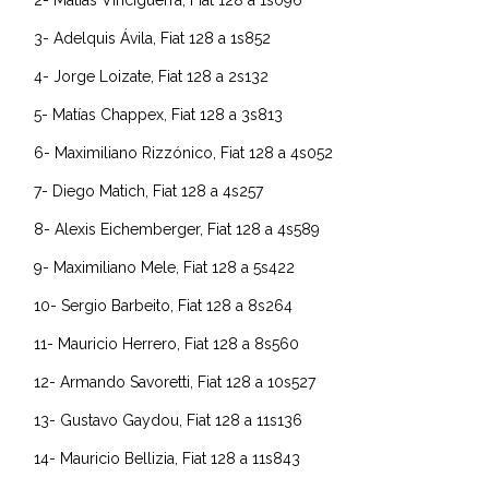
2- Matías Vinciguerra, Fiat 128 a 1s096
3- Adelquis Ávila, Fiat 128 a 1s852
4- Jorge Loizate, Fiat 128 a 2s132
5- Matías Chappex, Fiat 128 a 3s813
6- Maximiliano Rizzónico, Fiat 128 a 4s052
7- Diego Matich, Fiat 128 a 4s257
8- Alexis Eichemberger, Fiat 128 a 4s589
9- Maximiliano Mele, Fiat 128 a 5s422
10- Sergio Barbeito, Fiat 128 a 8s264
11- Mauricio Herrero, Fiat 128 a 8s560
12- Armando Savoretti, Fiat 128 a 10s527
13- Gustavo Gaydou, Fiat 128 a 11s136
14- Mauricio Bellizia, Fiat 128 a 11s843