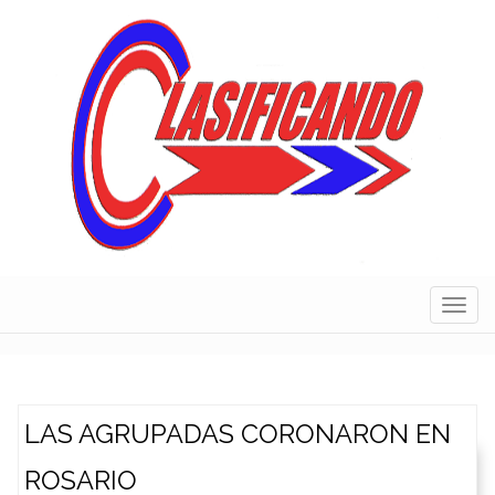
Skip
to
content
Navig
LAS AGRUPADAS CORONARON EN
ROSARIO