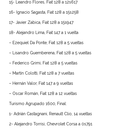
15- Leandro Flores, Fiat 128 a 12s617
16- Ignacio Sagasta, Fiat 128 a 15s258
17- Javier Zabica, Fiat 128 a 15s947
18- Alejandro Lima, Fiat 147 a 1 vuelta
– Ezequiel Da Ponte, Fiat 128 a 5 vueltas
– Lisandro Guemberena, Fiat 128 a 5 vueltas
– Federico Grimi, Fiat 128 a 5 vueltas
– Martín Colotti, Fiat 128 a 7 vueltas
– Hernán Valor, Fiat 147 a 9 vueltas
– Oscar Román, Fiat 128 a 12 vueltas
Turismo Agrupado 1600, Final:
1- Adrián Castagnani, Renault Clio, 14 vueltas
2- Alejandro Torrisi, Chevrolet Corsa a 0s791