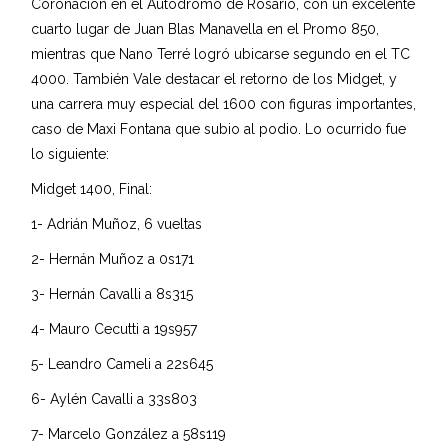
Coronación en el Autódromo de Rosario, con un excelente
cuarto lugar de Juan Blas Manavella en el Promo 850,
mientras que Nano Terré logró ubicarse segundo en el TC
4000. También Vale destacar el retorno de los Midget, y
una carrera muy especial del 1600 con figuras importantes,
caso de Maxi Fontana que subio al podio. Lo ocurrido fue
lo siguiente:
Midget 1400, Final:
1- Adrián Muñoz, 6 vueltas
2- Hernán Muñoz a 0s171
3- Hernán Cavalli a 8s315
4- Mauro Cecutti a 19s957
5- Leandro Cameli a 22s645
6- Aylén Cavalli a 33s803
7- Marcelo González a 58s119