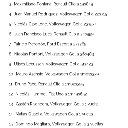
3- Maximiliano Fontana, Renault Clio a 19s849
4- Juan Manuel Rodríguez, Volkswagen Gol a 22s715
5- Nicolás Cipollone, Volkswagen Gol a 23s534
6- Juan Francisco Luca, Renault Clio a 24s999
7- Patricio Pierobón, Ford Escort a 27s269
8- Nicolás Pontoni, Volkswagen Gol a 36s483
9- Ulises Lecussan, Volkswagen Gol a 51s423
10- Mauro Asensio, Volkswagen Gol a 1m01s339
11- Bruno Pace, Renault Clio a 1m02s395
12- Nicolás Hummel, Fiat Uno a 1m49s652
13- Gastón Rivanegra, Volkswagen Gol a 1 vuelta
14- Matías Quaglia, Volkswagen Gol a 1 vuelta
15- Domingo Magliaro, Volkswagen Gol a 3 vueltas