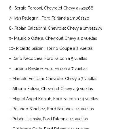
6- Sergio Forconi, Chevrolet Chevy a 52s268
7- Iván Pellegrini, Ford Fairlane a 1m06s120
8- Fabián Calcabrini, Chevrolet Chevy a 1m34s275
9- Mauricio Ostera, Chevrolet Chevy a 2 vueltas
10- Ricardo Silicani, Torino Coupé a 2 vueltas
– Darío Necochea, Ford Falcon a 5 vueltas
– Luciano Bredice, Ford Falcon a 7 vueltas
– Marcelo Feliciani, Chevrolet Chevy a 7 vueltas
– Alberto Felizia, Chevrolet Chevy a 9 vueltas
– Miguel Ángel Konjuh, Ford Falcon a 14 vueltas
– Rolando Sánchez, Ford Fairlane a 14 vueltas
– Rubén Jasinsky, Ford Falcon a 14 vueltas