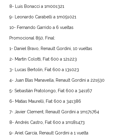
8- Luis Bonacci a 1m00s321
9- Leonardo Carabelli a 1m05s021
10- Fernando Garrido a 6 vueltas
Promocional 850, Final:
1- Daniel Bravo, Renault Gordini, 10 vueltas
2- Martín Colotti, Fiat 600 a 12s223
3- Lucas Bertolín, Fiat 600 a 13s023
4- Juan Blas Manavella, Renault Gordini a 22s530
5- Sebastián Pratolongo, Fiat 600 a 34s167
6- Matías Maurelli, Fiat 600 a 34s386
7- Javier Clement, Renault Gordini a 1m17s764
8- Andrés Castro, Fiat 600 a 1m18s473
9- Ariel García, Renault Gordini a 1 vuelta