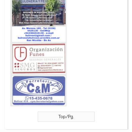
Top/Pg.