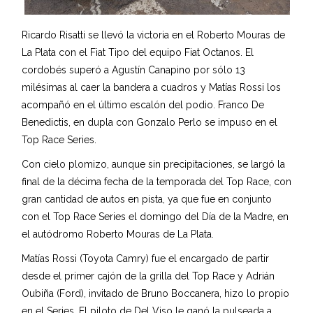
Ricardo Risatti se llevó la victoria en el Roberto Mouras de
La Plata con el Fiat Tipo del equipo Fiat Octanos. El
cordobés superó a Agustín Canapino por sólo 13
milésimas al caer la bandera a cuadros y Matías Rossi los
acompañó en el último escalón del podio. Franco De
Benedictis, en dupla con Gonzalo Perlo se impuso en el
Top Race Series.
Con cielo plomizo, aunque sin precipitaciones, se largó la
final de la décima fecha de la temporada del Top Race, con
gran cantidad de autos en pista, ya que fue en conjunto
con el Top Race Series el domingo del Día de la Madre, en
el autódromo Roberto Mouras de La Plata.
Matías Rossi (Toyota Camry) fue el encargado de partir
desde el primer cajón de la grilla del Top Race y Adrián
Oubiña (Ford), invitado de Bruno Boccanera, hizo lo propio
en el Series. El piloto de Del Viso le ganó la pulseada a