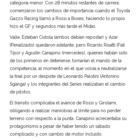
categoría menor. Con 28 minutos restantes de carrera,
comenzaron los cambios de importancia cuando el Toyota
Gazzo Racing llamó a Rossi a Boxes, haciendo lo propio
hizo el GF y segundos más tardé el Midas.
Valle, Esteban Cistola (ambos debían repostar) y Azar
(Penalizado) quedaron adelante, pero Ricardo Risatti (Fiat
Tipo) y Agustín Canapino (mercedes), quienes habían sido
de los primeros en detenerse, tomarían el mando de la
competencia, al momento en el que volvía a neutralizarse
la final por un despiste de Leonardo Palotini (Antonino
Sganga) y los integrantes del Series realizaban el cambio
de pilotos.
El transito complicaba el avance de Rossi y Girolami,
obligando a realizar maniobras al límite para no perder
terreno con respecto a la punta. Canapino acrecentaba su
protagonismo a pesar de haber tenido un sábado
complicado y con cambio de motor incluido.