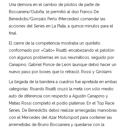
Una demora en el cambio de pilotos de parte de
Boccanera/Oubiña, le permitió al dúo Franco De
Benedictis/Gonzalo Perlo (Mercedes) comandar las
acciones del Series en La Plata, a quince minutos para el
final.
El cierre de la competencia mostraba un quinteto
conformado por «Caito» Risatti, encabezando el pelotón
con algunos problemas en sus neumáticos, seguido por
Canapino, Gabriel Ponce de León (aunque debió hacer un
nuevo paso por boxes que lo retrasó), Rossi y Girolami.
La llegada de la bandera a cuadros fue apretada en ambas
categorías: Ricardo Risatti cruzó la meta con sólo medio
auto de diferencia con respecto a Agustín Canapino y
Matías Rossi completó el podio platense. En el Top Race
Series, De Benedictis debió realizar arriesgadas maniobras
con el Mercedes del Azar Motorsport para contener las
arremetidas de Bruno Boccanera y quedarse con la