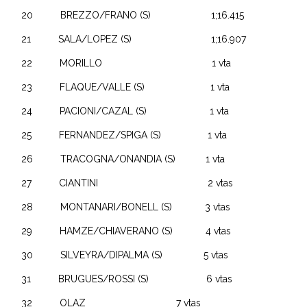
20 BREZZO/FRANO (S) 1;16.415
21 SALA/LOPEZ (S) 1;16.907
22 MORILLO 1 vta
23 FLAQUE/VALLE (S) 1 vta
24 PACIONI/CAZAL (S) 1 vta
25 FERNANDEZ/SPIGA (S) 1 vta
26 TRACOGNA/ONANDIA (S) 1 vta
27 CIANTINI 2 vtas
28 MONTANARI/BONELL (S) 3 vtas
29 HAMZE/CHIAVERANO (S) 4 vtas
30 SILVEYRA/DIPALMA (S) 5 vtas
31 BRUGUES/ROSSI (S) 6 vtas
32 OLAZ 7 vtas