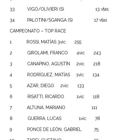
33 VIGO/OLIVIERI (S) 13 vtas
34 PALOTINI/SGANGA (S) 17 vtas
CAMPEONATO – TOP RACE
1 ROSSI, MATÍAS 3vic 255
2 GIROLAMI, FRANCO 4vic 243
3 CANAPINO, AGUSTÍN 2vic 218
4 RODRÍGUEZ, MATÍAS 1vic 134
5 AZAR, DIEGO 2vic 133
6 RISATTI, RICARDO 1vic 118
7 ALTUNA, MARIANO 111
8 GUERRA, LUCAS 1vic 78
9 PONCE DE LEÓN, GABRIEL 75