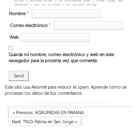
title=""> <acronym title=""> <b> <blockquote cite=""> <cite> <code> <del
datetime=""> <em> <i> <q cite=""> <s> <strike> <strong>
Nombre
*
Correo electrónico
*
Web
Guarda mi nombre, correo electrónico y web en este
navegador para la próxima vez que comente.
Este sitio usa Akismet para reducir el spam.
Aprende cómo se
procesan los datos de tus comentarios.
Navegación
Previous Post
« Previous:
AGRUPADAS EN PARANA
Next Post
Next:
TN:Di Palma en San Jorge
»
de