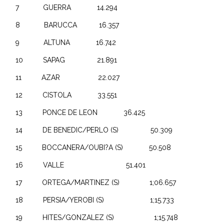
7 GUERRA 14.294
8 BARUCCA 16.357
9 ALTUNA 16.742
10 SAPAG 21.891
11 AZAR 22.027
12 CISTOLA 33.551
13 PONCE DE LEON 36.425
14 DE BENEDIC/PERLO (S) 50.309
15 BOCCANERA/OUBI?A (S) 50.508
16 VALLE 51.401
17 ORTEGA/MARTINEZ (S) 1;06.657
18 PERSIA/YEROBI (S) 1;15.733
19 HITES/GONZALEZ (S) 1;15.748