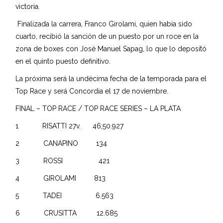
victoria.
Finalizada la carrera, Franco Girolami, quien había sido
cuarto, recibió la sanción de un puesto por un roce en la
zona de boxes con José Manuel Sapag, lo que lo depositó
en el quinto puesto definitivo.
La próxima será la undécima fecha de la temporada para el
Top Race y será Concordia el 17 de noviembre.
FINAL – TOP RACE / TOP RACE SERIES – LA PLATA
1 RISATTI 27v. 46;50.927
2 CANAPINO 134
3 ROSSI 421
4 GIROLAMI 813
5 TADEI 6.563
6 CRUSITTA 12.685