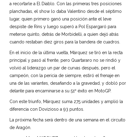
a recortarle a El Diablo. Con las primeras tres posiciones
planchadas, el show lo daba Valentino desde el séptimo
lugar, quien primero ganó una posición ante el leve
despiste de Rins y luego superó a Pol Espargaró para
meterse quinto, detrás de Morbidelli, a quien dejó atrás
cuando restaban diez giros para la bandera de cuadros.
En el inicio de la última vuelta, Márquez se tiró en la recta
principal y pasó al frente, pero Quartararo no se rindió y
volvió al liderazgo un par de curvas después, pero el
campeón, con la pericia de siempre, estiró el frenaje en
una de las variantes, desafiando a la gravedad, y dobló por
delante para encaminarse a su 51º éxito en MotoGP.
Con este triunfo, Márquez suma 275 unidades y amplió la
diferencia con Dovizioso a 93 puntos.
La próxima fecha será dentro de una semana en el circuito
de Aragón.