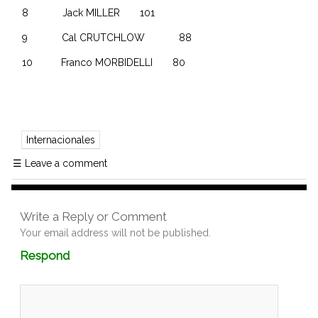
8 Jack MILLER 101
9 Cal CRUTCHLOW 88
10 Franco MORBIDELLI 80
Internacionales
☰
Leave a comment
Write a Reply or Comment
Your email address will not be published.
Comment
Respond
textarea
box