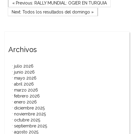
Navegación
Previous Post
« Previous:
RALLY MUNDIAL: OGIER EN TURQUIA
Next Post
Next:
Todos los resultados del domingo
»
de
entradas
Archivos
julio 2026
junio 2026
mayo 2026
abril 2026
marzo 2026
febrero 2026
enero 2026
diciembre 2025
noviembre 2025
octubre 2025
septiembre 2025
agosto 2025