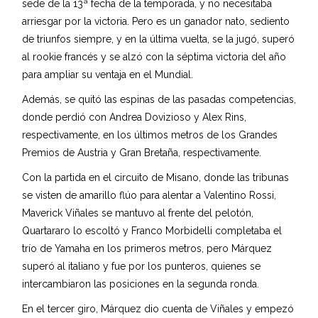
sede de la 13ª fecha de la temporada, y no necesitaba
arriesgar por la victoria. Pero es un ganador nato, sediento
de triunfos siempre, y en la última vuelta, se la jugó, superó
al rookie francés y se alzó con la séptima victoria del año
para ampliar su ventaja en el Mundial.
Además, se quitó las espinas de las pasadas competencias,
donde perdió con Andrea Dovizioso y Alex Rins,
respectivamente, en los últimos metros de los Grandes
Premios de Austria y Gran Bretaña, respectivamente.
Con la partida en el circuito de Misano, donde las tribunas
se visten de amarillo flúo para alentar a Valentino Rossi,
Maverick Viñales se mantuvo al frente del pelotón,
Quartararo lo escoltó y Franco Morbidelli completaba el
trío de Yamaha en los primeros metros, pero Márquez
superó al italiano y fue por los punteros, quienes se
intercambiaron las posiciones en la segunda ronda.
En el tercer giro, Márquez dio cuenta de Viñales y empezó