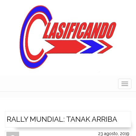
Skip
to
content
Navig
RALLY MUNDIAL: TANAK ARRIBA
23 agosto, 2019
Author
Authors