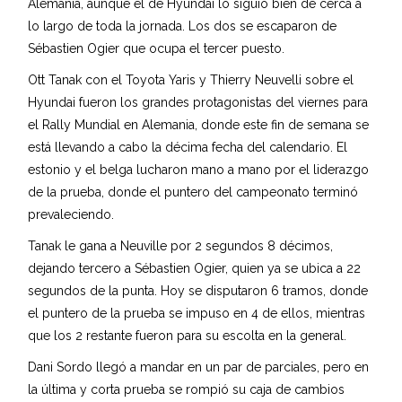
Alemania, aunque el de Hyundai lo siguió bien de cerca a
lo largo de toda la jornada. Los dos se escaparon de
Sébastien Ogier que ocupa el tercer puesto.
Ott Tanak con el Toyota Yaris y Thierry Neuvelli sobre el
Hyundai fueron los grandes protagonistas del viernes para
el Rally Mundial en Alemania, donde este fin de semana se
está llevando a cabo la décima fecha del calendario. El
estonio y el belga lucharon mano a mano por el liderazgo
de la prueba, donde el puntero del campeonato terminó
prevaleciendo.
Tanak le gana a Neuville por 2 segundos 8 décimos,
dejando tercero a Sébastien Ogier, quien ya se ubica a 22
segundos de la punta. Hoy se disputaron 6 tramos, donde
el puntero de la prueba se impuso en 4 de ellos, mientras
que los 2 restante fueron para su escolta en la general.
Dani Sordo llegó a mandar en un par de parciales, pero en
la última y corta prueba se rompió su caja de cambios