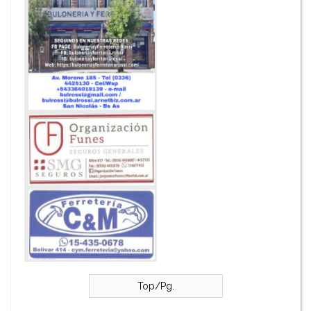
Top/Pg.