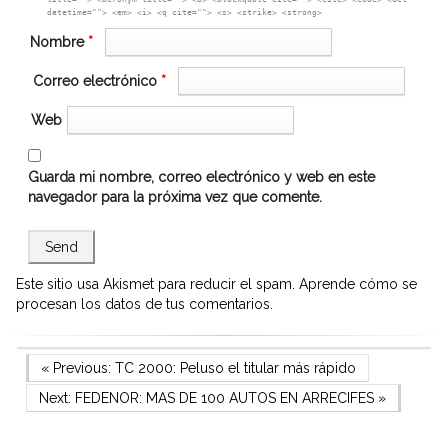
datetime=""> <em> <i> <q cite=""> <s> <strike> <strong>
Nombre
*
Correo electrónico
*
Web
Guarda mi nombre, correo electrónico y web en este
navegador para la próxima vez que comente.
Este sitio usa Akismet para reducir el spam.
Aprende cómo se
procesan los datos de tus comentarios.
Navegación
Previous Post
« Previous:
TC 2000: Peluso el titular más rápido
Next Post
Next:
FEDENOR: MAS DE 100 AUTOS EN ARRECIFES
»
de