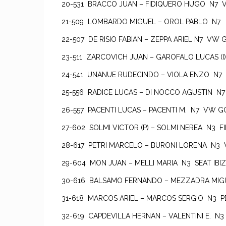
20-531 BRACCO JUAN – FIDIQUERO HUGO N7 
21-509 LOMBARDO MIGUEL – OROL PABLO N7
22-507 DE RISIO FABIAN – ZEPPA ARIEL N7 VW
23-511 ZARCOVICH JUAN – GAROFALO LUCAS (
24-541 UNANUE RUDECINDO – VIOLA ENZO N
25-556 RADICE LUCAS – DI NOCCO AGUSTIN N7
26-557 PACENTI LUCAS – PACENTI M. N7 VW
27-602 SOLMI VICTOR (P) – SOLMI NEREA N3 F
28-617 PETRI MARCELO – BURONI LORENA N3
29-604 MON JUAN – MELLI MARIA N3 SEAT IB
30-616 BALSAMO FERNANDO – MEZZADRA MI
31-618 MARCOS ARIEL – MARCOS SERGIO N3 
32-619 CAPDEVILLA HERNAN – VALENTINI E. N