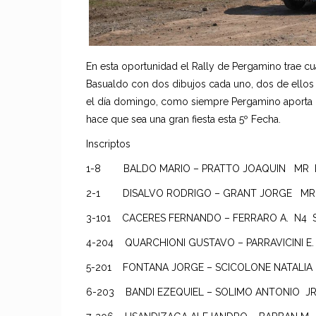
En esta oportunidad el Rally de Pergamino trae cua
Basualdo con dos dibujos cada uno, dos de ellos s
el día domingo, como siempre Pergamino aporta u
hace que sea una gran fiesta esta 5º Fecha.
Inscriptos
1-8 BALDO MARIO – PRATTO JOAQUIN MR K
2-1 DISALVO RODRIGO – GRANT JORGE MR
3-101 CACERES FERNANDO – FERRARO A. N4 S
4-204 QUARCHIONI GUSTAVO – PARRAVICINI E.
5-201 FONTANA JORGE – SCICOLONE NATALIA
6-203 BANDI EZEQUIEL – SOLIMO ANTONIO JR