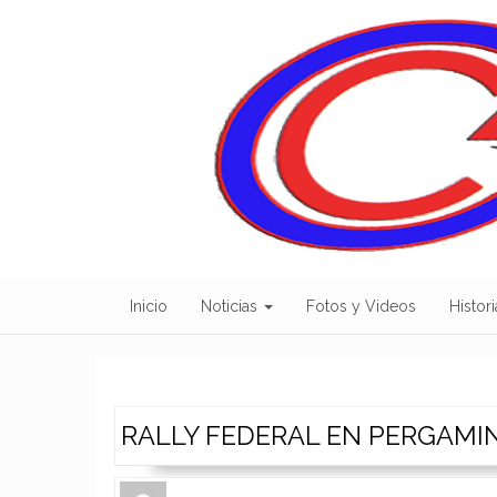
Skip
to
content
Inicio
Noticias
Fotos y Videos
Histori
RALLY FEDERAL EN PERGAMI
Author
Authors