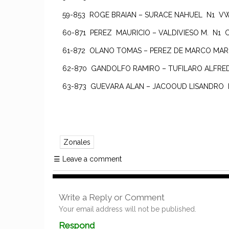
59-853 ROGE BRAIAN – SURACE NAHUEL N1 V
60-871 PEREZ MAURICIO – VALDIVIESO M. N1
61-872 OLANO TOMAS – PEREZ DE MARCO MA
62-870 GANDOLFO RAMIRO – TUFILARO ALFRE
63-873 GUEVARA ALAN – JACOOUD LISANDRO 
Zonales
☰
Leave a comment
Write a Reply or Comment
Your email address will not be published.
Comment
Respond