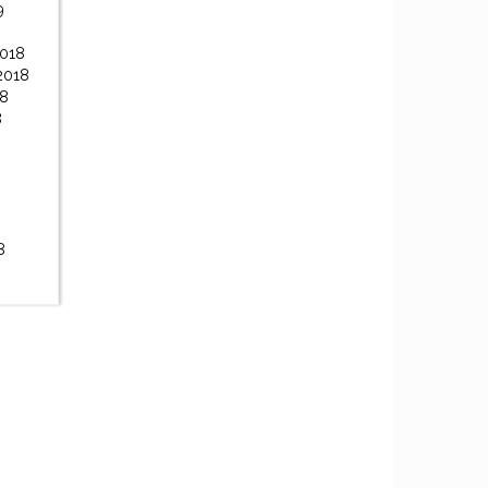
9
2018
2018
18
8
8