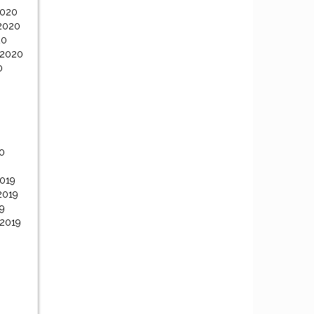
2020
2020
20
 2020
0
0
0
019
2019
9
 2019
9