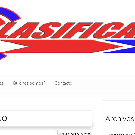
as
Quienes somos?
Contacto
NO
Archivos
23 agosto, 2019