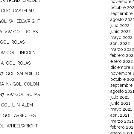
 JR TREND LINCOLN
noviembre 
octubre 20
 CLIO CASTELAR
septiembre
agosto 202
 GOL WHEELWRIGHT
julio 2022
junio 2022
 A VW GOL ROJAS
mayo 2022
W GOL ROJAS
abril 2022
marzo 2022
 VW GOL LINCOLN
febrero 202
enero 2022
O A GOL ROJAS
diciembre 2
noviembre 
N7 GOL SALADILLO
octubre 202
ARA N7 GOL COLON
septiembre
agosto 202
L N7 VW GOL ROJAS
julio 2021
junio 2021
 GOL L. N. ALEM
mayo 2021
abril 2021
N7 GOL ARRECIFES
marzo 2021
 GOL WHEELWRIGHT
febrero 202
enero 2021