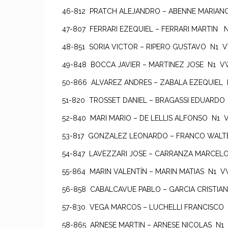
46-812 PRATCH ALEJANDRO – ABENNE MARIA
47-807 FERRARI EZEQUIEL – FERRARI MARTIN
48-851 SORIA VICTOR – RIPERO GUSTAVO N1
49-848 BOCCA JAVIER – MARTINEZ JOSE N1
50-866 ALVAREZ ANDRES – ZABALA EZEQUIEL
51-820 TROSSET DANIEL – BRAGASSI EDUARD
52-840 MARI MARIO – DE LELLIS ALFONSO N1 
53-817 GONZALEZ LEONARDO – FRANCO WAL
54-847 LAVEZZARI JOSE – CARRANZA MARCE
55-864 MARIN VALENTÍN – MARIN MATIAS N1 
56-858 CABALCAVUE PABLO – GARCIA CRISTI
57-830 VEGA MARCOS – LUCHELLI FRANCISC
58-865 ARNESE MARTIN – ARNESE NICOLAS N