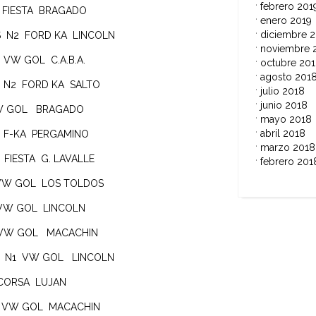
febrero 201
2 FIESTA BRAGADO
enero 2019
diciembre 
AS N2 FORD KA LINCOLN
noviembre 
 VW GOL C.A.B.A.
octubre 20
agosto 201
 N2 FORD KA SALTO
julio 2018
junio 2018
 VW GOL BRAGADO
mayo 2018
abril 2018
2 F-KA PERGAMINO
marzo 2018
 FIESTA G. LAVALLE
febrero 201
 VW GOL LOS TOLDOS
 VW GOL LINCOLN
1 VW GOL MACACHIN
NA N1 VW GOL LINCOLN
 CORSA LUJAN
N1 VW GOL MACACHIN