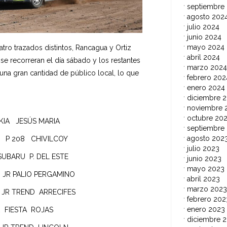
septiembre
agosto 202
julio 2024
junio 2024
mayo 2024
tro trazados distintos, Rancagua y Ortiz
abril 2024
e recorreran el día sábado y los restantes
marzo 2024
na gran cantidad de público local, lo que
febrero 202
enero 2024
diciembre 
noviembre 
octubre 20
IA JESÚS MARIA
septiembre
agosto 202
 P 208 CHIVILCOY
julio 2023
UBARU P. DEL ESTE
junio 2023
mayo 2023
 JR PALIO PERGAMINO
abril 2023
marzo 2023
 JR TREND ARRECIFES
febrero 202
enero 2023
 FIESTA ROJAS
diciembre 