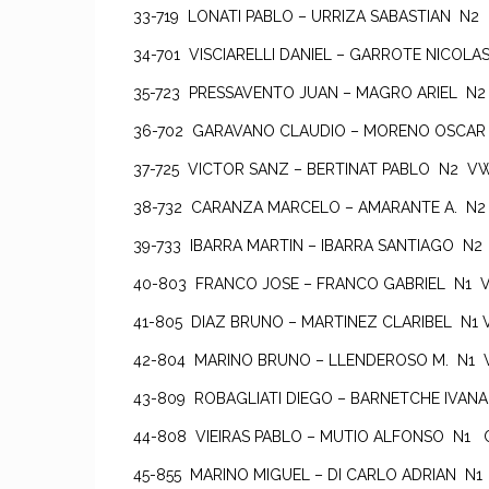
33-719 LONATI PABLO – URRIZA SABASTIAN N
34-701 VISCIARELLI DANIEL – GARROTE NICOL
35-723 PRESSAVENTO JUAN – MAGRO ARIEL N2
36-702 GARAVANO CLAUDIO – MORENO OSCAR
37-725 VICTOR SANZ – BERTINAT PABLO N2
38-732 CARANZA MARCELO – AMARANTE A. N
39-733 IBARRA MARTIN – IBARRA SANTIAGO N2
40-803 FRANCO JOSE – FRANCO GABRIEL N1
41-805 DIAZ BRUNO – MARTINEZ CLARIBEL N1
42-804 MARINO BRUNO – LLENDEROSO M. N
43-809 ROBAGLIATI DIEGO – BARNETCHE IVA
44-808 VIEIRAS PABLO – MUTIO ALFONSO N1
45-855 MARINO MIGUEL – DI CARLO ADRIAN 