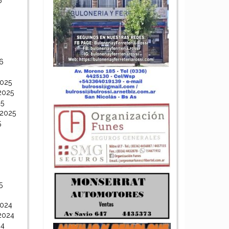
6
6
6
2025
2025
25
 2025
5
5
2024
2024
24