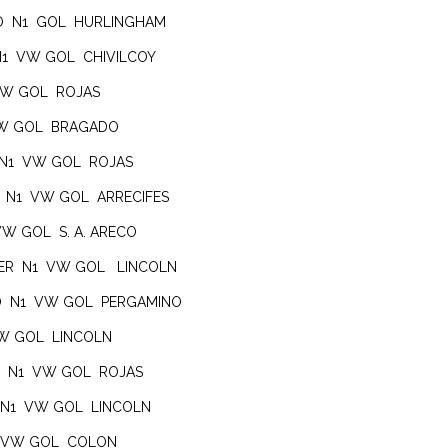
NO N1 GOL HURLINGHAM
 N1 VW GOL CHIVILCOY
 VW GOL ROJAS
 VW GOL BRAGADO
 N1 VW GOL ROJAS
O N1 VW GOL ARRECIFES
VW GOL S. A. ARECO
TER N1 VW GOL LINCOLN
LO N1 VW GOL PERGAMINO
VW GOL LINCOLN
AN N1 VW GOL ROJAS
O N1 VW GOL LINCOLN
1 VW GOL COLON