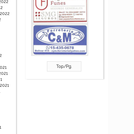
2022
22
 2022
2
2
Top/Pg.
021
2021
1
 2021
1
1