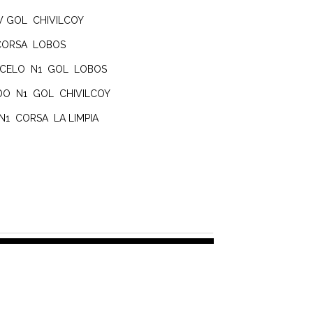
W GOL CHIVILCOY
 CORSA LOBOS
RCELO N1 GOL LOBOS
DO N1 GOL CHIVILCOY
N1 CORSA LA LIMPIA