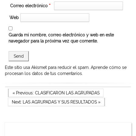
Correo electrónico
*
Web
Guarda mi nombre, correo electrónico y web en este
navegador para la próxima vez que comente.
Este sitio usa Akismet para reducir el spam.
Aprende cómo se
procesan los datos de tus comentarios.
Navegación
Previous Post
« Previous:
CLASIFICARON LAS AGRUPADAS
Next Post
Next:
LAS AGRUPADAS Y SUS RESULTADOS
»
de
entradas