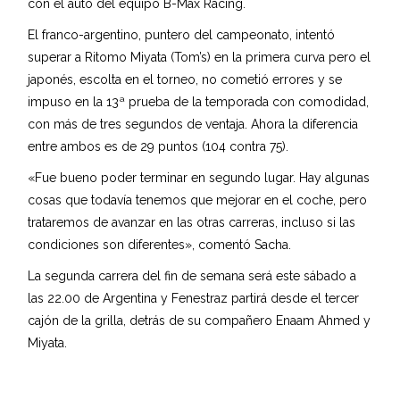
con el auto del equipo B-Max Racing.
El franco-argentino, puntero del campeonato, intentó
superar a Ritomo Miyata (Tom’s) en la primera curva pero el
japonés, escolta en el torneo, no cometió errores y se
impuso en la 13ª prueba de la temporada con comodidad,
con más de tres segundos de ventaja. Ahora la diferencia
entre ambos es de 29 puntos (104 contra 75).
«Fue bueno poder terminar en segundo lugar. Hay algunas
cosas que todavía tenemos que mejorar en el coche, pero
trataremos de avanzar en las otras carreras, incluso si las
condiciones son diferentes», comentó Sacha.
La segunda carrera del fin de semana será este sábado a
las 22.00 de Argentina y Fenestraz partirá desde el tercer
cajón de la grilla, detrás de su compañero Enaam Ahmed y
Miyata.