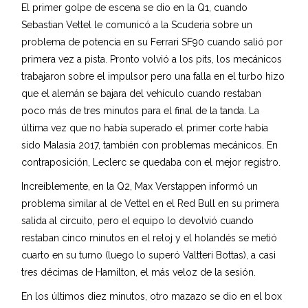
El primer golpe de escena se dio en la Q1, cuando
Sebastian Vettel le comunicó a la Scuderia sobre un
problema de potencia en su Ferrari SF90 cuando salió por
primera vez a pista. Pronto volvió a los pits, los mecánicos
trabajaron sobre el impulsor pero una falla en el turbo hizo
que el alemán se bajara del vehículo cuando restaban
poco más de tres minutos para el final de la tanda. La
última vez que no había superado el primer corte había
sido Malasia 2017, también con problemas mecánicos. En
contraposición, Leclerc se quedaba con el mejor registro.
Increíblemente, en la Q2, Max Verstappen informó un
problema similar al de Vettel en el Red Bull en su primera
salida al circuito, pero el equipo lo devolvió cuando
restaban cinco minutos en el reloj y el holandés se metió
cuarto en su turno (luego lo superó Valtteri Bottas), a casi
tres décimas de Hamilton, el más veloz de la sesión.
En los últimos diez minutos, otro mazazo se dio en el box