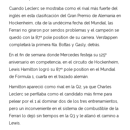
Cuando Leclerc se mostraba como el rival más fuerte del
inglés en esta clasificación del Gran Premio de Alemania en
Hockenheim, cita de la undécima fecha del Mundial, las
Ferrari no giraron por sendos problemas y el campeón se
quedó con la 87ª pole position de su carrera. Verstappen
completará la primera fila. Bottas y Gasly, detrás.
En el fin de semana donde Mercedes festeja su 125º
aniversario en competencia, en el circuito de Hockenheim,
Lewis Hamilton logró su 87ª pole position en el Mundial
de Fórmula 1, cuarta en el trazado alemán.
Hamilton apareció como rival en la Q2, ya que Charles
Leclerc se perfilaba como el candidato más firme para
pelear por el 1 al dominar dos de los tres entrenamientos,
pero un inconveniente en el sistema de combustible de la
Ferrari lo dejó sin tiempos en la Q3 y le allanó el camino a
Lewis.