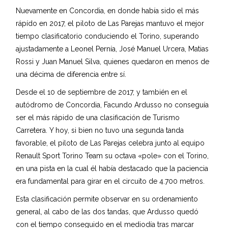
Nuevamente en Concordia, en donde había sido el más
rápído en 2017, el piloto de Las Parejas mantuvo el mejor
tiempo clasificatorio conduciendo el Torino, superando
ajustadamente a Leonel Pernía, José Manuel Urcera, Matias
Rossi y Juan Manuel Silva, quienes quedaron en menos de
una décima de diferencia entre sí.
Desde el 10 de septiembre de 2017, y también en el
autódromo de Concordia, Facundo Ardusso no conseguía
ser el más rápido de una clasificación de Turismo
Carretera. Y hoy, si bien no tuvo una segunda tanda
favorable, el piloto de Las Parejas celebra junto al equipo
Renault Sport Torino Team su octava «pole» con el Torino,
en una pista en la cual él había destacado que la paciencia
era fundamental para girar en el circuito de 4.700 metros.
Esta clasificación permite observar en su ordenamiento
general, al cabo de las dos tandas, que Ardusso quedó
con el tiempo conseguido en el mediodía tras marcar