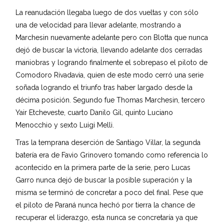
La reanudación llegaba luego de dos vueltas y con sólo
una de velocidad para llevar adelante, mostrando a
Marchesin nuevamente adelante pero con Blotta que nunca
dejó de buscar la victoria, llevando adelante dos cerradas
maniobras y logrando finalmente el sobrepaso el piloto de
Comodoro Rivadavia, quien de este modo cerró una serie
soñada logrando el triunfo tras haber largado desde la
décima posición. Segundo fue Thomas Marchesin, tercero
Yair Etcheveste, cuarto Danilo Gil, quinto Luciano
Menocchio y sexto Luigi Melli.
Tras la temprana deserción de Santiago Villar, la segunda
batería era de Favio Grinovero tomando como referencia lo
acontecido en la primera parte de la serie, pero Lucas
Garro nunca dejó de buscar la posible superación y la
misma se terminó de concretar a poco del final. Pese que
el piloto de Paraná nunca hechó por tierra la chance de
recuperar el liderazgo, esta nunca se concretaría ya que