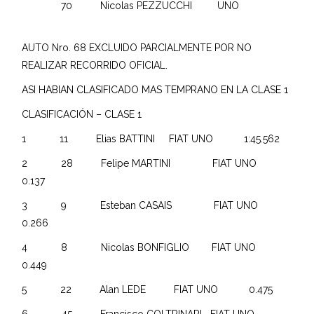
70 Nicolas PEZZUCCHI UNO
AUTO Nro. 68 EXCLUIDO PARCIALMENTE POR NO
REALIZAR RECORRIDO OFICIAL.
ASI HABIAN CLASIFICADO MAS TEMPRANO EN LA CLASE 1
CLASIFICACIÓN – CLASE 1
1 11 Elias BATTINI FIAT UNO 1:45.562
2 28 Felipe MARTINI FIAT UNO
0.137
3 9 Esteban CASAIS FIAT UNO
0.266
4 8 Nicolas BONFIGLIO FIAT UNO
0.449
5 22 Alan LEDE FIAT UNO 0.475
6 45 Francisco COLTRINARI FIAT UNO