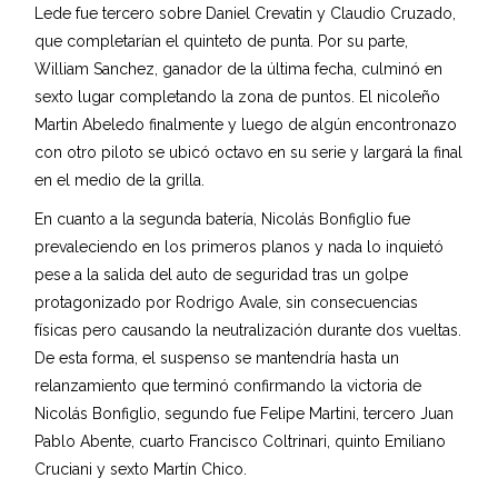
Lede fue tercero sobre Daniel Crevatin y Claudio Cruzado,
que completarían el quinteto de punta. Por su parte,
William Sanchez, ganador de la última fecha, culminó en
sexto lugar completando la zona de puntos. El nicoleño
Martin Abeledo finalmente y luego de algún encontronazo
con otro piloto se ubicó octavo en su serie y largará la final
en el medio de la grilla.
En cuanto a la segunda batería, Nicolás Bonfiglio fue
prevaleciendo en los primeros planos y nada lo inquietó
pese a la salida del auto de seguridad tras un golpe
protagonizado por Rodrigo Avale, sin consecuencias
físicas pero causando la neutralización durante dos vueltas.
De esta forma, el suspenso se mantendría hasta un
relanzamiento que terminó confirmando la victoria de
Nicolás Bonfiglio, segundo fue Felipe Martini, tercero Juan
Pablo Abente, cuarto Francisco Coltrinari, quinto Emiliano
Cruciani y sexto Martín Chico.