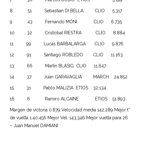
8 51 Sebastian DI BELLA CLIO 5.317
9 43 Fernando MONI CLIO 6.735
10 32 Cristobal RIESTRA CLIO 8.884
11 99 Lucas BARBALARGA CLIO 9.876
12 91 Santiago ROBLEDO CLIO 11.163
13 66 Martin BLASIG CLIO 11.647
14 37 Juan GARAVAGLIA MARCH 24.852
15 31 Pablo MALIZIA ETIOS 32.134
16 6 Ramiro ALCAINE ETIOS 51.893
Márgen de victoria 0.879 Velocidad media 142,289 Mejor t°
de vuelta 1:40.456 Mejor Vel. 143,346 Mejor vuelta para 26
– Juan Manuel DAMIANI