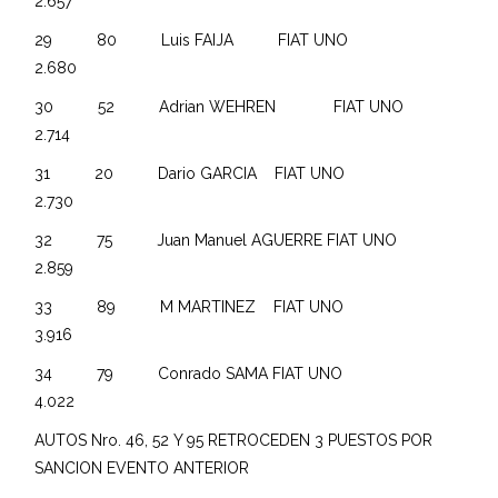
2.657
29 80 Luis FAIJA FIAT UNO
2.680
30 52 Adrian WEHREN FIAT UNO
2.714
31 20 Dario GARCIA FIAT UNO
2.730
32 75 Juan Manuel AGUERRE FIAT UNO
2.859
33 89 M MARTINEZ FIAT UNO
3.916
34 79 Conrado SAMA FIAT UNO
4.022
AUTOS Nro. 46, 52 Y 95 RETROCEDEN 3 PUESTOS POR
SANCION EVENTO ANTERIOR