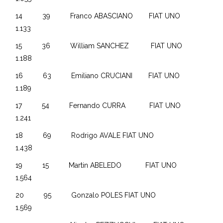
14 39 Franco ABASCIANO FIAT UNO
1.133
15 36 William SANCHEZ FIAT UNO
1.188
16 63 Emiliano CRUCIANI FIAT UNO
1.189
17 54 Fernando CURRA FIAT UNO
1.241
18 69 Rodrigo AVALE FIAT UNO
1.438
19 15 Martin ABELEDO FIAT UNO
1.564
20 95 Gonzalo POLES FIAT UNO
1.569