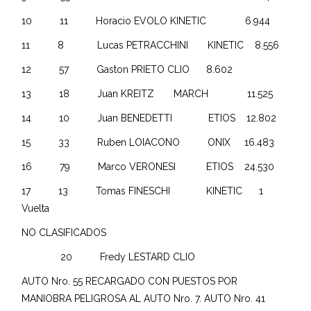
10 11 Horacio EVOLO KINETIC 6.944
11 8 Lucas PETRACCHINI KINETIC 8.556
12 57 Gaston PRIETO CLIO 8.602
13 18 Juan KREITZ MARCH 11.525
14 10 Juan BENEDETTI ETIOS 12.802
15 33 Ruben LOIACONO ONIX 16.483
16 79 Marco VERONESI ETIOS 24.530
17 13 Tomas FINESCHI KINETIC 1
Vuelta
NO CLASIFICADOS
20 Fredy LESTARD CLIO
AUTO Nro. 55 RECARGADO CON PUESTOS POR
MANIOBRA PELIGROSA AL AUTO Nro. 7. AUTO Nro. 41