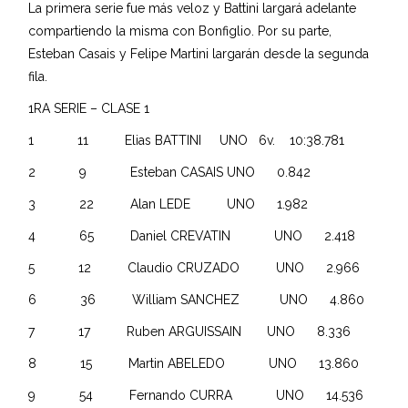
La primera serie fue más veloz y Battini largará adelante
compartiendo la misma con Bonfiglio. Por su parte,
Esteban Casais y Felipe Martini largarán desde la segunda
fila.
1RA SERIE – CLASE 1
1 11 Elias BATTINI UNO 6v. 10:38.781
2 9 Esteban CASAIS UNO 0.842
3 22 Alan LEDE UNO 1.982
4 65 Daniel CREVATIN UNO 2.418
5 12 Claudio CRUZADO UNO 2.966
6 36 William SANCHEZ UNO 4.860
7 17 Ruben ARGUISSAIN UNO 8.336
8 15 Martin ABELEDO UNO 13.860
9 54 Fernando CURRA UNO 14.536