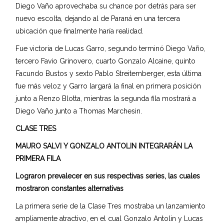
Diego Vaño aprovechaba su chance por detrás para ser
nuevo escolta, dejando al de Paraná en una tercera
ubicación que finalmente haría realidad.
Fue victoria de Lucas Garro, segundo terminó Diego Vaño,
tercero Favio Grinovero, cuarto Gonzalo Alcaine, quinto
Facundo Bustos y sexto Pablo Streitemberger, esta última
fue más veloz y Garro largará la final en primera posición
junto a Renzo Blotta, mientras la segunda fila mostrará a
Diego Vaño junto a Thomas Marchesin.
CLASE TRES
MAURO SALVI Y GONZALO ANTOLIN INTEGRARÁN LA
PRIMERA FILA
Lograron prevalecer en sus respectivas series, las cuales
mostraron constantes alternativas
La primera serie de la Clase Tres mostraba un lanzamiento
ampliamente atractivo, en el cual Gonzalo Antolin y Lucas