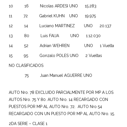
10 16 Nicolas ARDESI UNO 15.283
11 72 Gabriel KUHN UNO 19.975
12 14 Luciano MARTINEZ UNO 20.137
13 80 Luis FAIJA UNO 1:12.030
14 52 Adrian WEHREN UNO 1 Vuelta
15 95 Gonzalo POLES UNO 2 Vueltas
NO CLASIFICADOS
75 Juan Manuel AGUERRE UNO
AUTO Nro. 78 EXCLUIDO PARCIALMENTE POR MP A LOS
AUTOS Nro. 75 Y 80. AUTO Nro. 14 RECARGADO CON
PUESTOS POR MP AL AUTO Nro. 72. AUTO Nro 54
RECARGADO CON UN PUESTO POR MP AL AUTO Nro. 15.
2DA SERIE – CLASE 1