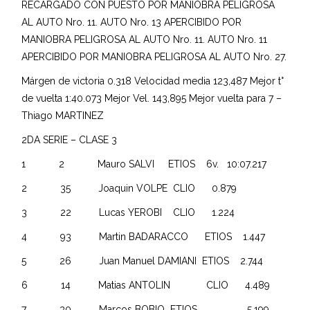
RECARGADO CON PUESTO POR MANIOBRA PELIGROSA
AL AUTO Nro. 11. AUTO Nro. 13 APERCIBIDO POR
MANIOBRA PELIGROSA AL AUTO Nro. 11. AUTO Nro. 11
APERCIBIDO POR MANIOBRA PELIGROSA AL AUTO Nro. 27.
Márgen de victoria 0.318 Velocidad media 123,487 Mejor t°
de vuelta 1:40.073 Mejor Vel. 143,895 Mejor vuelta para 7 –
Thiago MARTINEZ
2DA SERIE – CLASE 3
1 2 Mauro SALVI ETIOS 6v. 10:07.217
2 35 Joaquin VOLPE CLIO 0.879
3 22 Lucas YEROBI CLIO 1.224
4 93 Martin BADARACCO ETIOS 1.447
5 26 Juan Manuel DAMIANI ETIOS 2.744
6 14 Matias ANTOLIN CLIO 4.489
7 30 Marcos BOBIO ETIOS 5.199