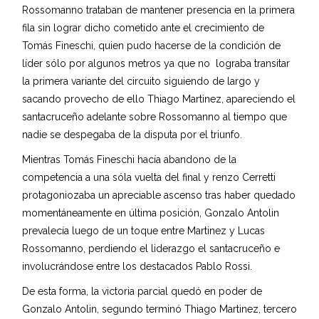
Rossomanno trataban de mantener presencia en la primera
fila sin lograr dicho cometido ante el crecimiento de
Tomás Fineschi, quien pudo hacerse de la condición de
líder sólo por algunos metros ya que no lograba transitar
la primera variante del circuito siguiendo de largo y
sacando provecho de ello Thiago Martinez, apareciendo el
santacruceño adelante sobre Rossomanno al tiempo que
nadie se despegaba de la disputa por el triunfo.
Mientras Tomás Fineschi hacía abandono de la
competencia a una sóla vuelta del final y renzo Cerretti
protagoniozaba un apreciable ascenso tras haber quedado
momentáneamente en última posición, Gonzalo Antolin
prevalecía luego de un toque entre Martinez y Lucas
Rossomanno, perdiendo el liderazgo el santacruceño e
involucrándose entre los destacados Pablo Rossi.
De esta forma, la victoria parcial quedó en poder de
Gonzalo Antolin, segundo terminó Thiago Martinez, tercero