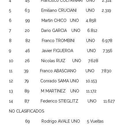
4 45 Francisco COLTRINARI UNO 2.314
5 63 Emiliano CRUCIANI UNO 2.319
6 99 Martin CHICO UNO 4.858
7 20 Dario GARCIA UNO 6.812
8 82 Franco TROMBINI UNO 6.978
9 46 Javier FIGUEROA UNO 7.356
10 26 Nicolas RUIZ UNO 7.628
11 39 Franco ABASCIANO UNO 7.830
12 79 Conrado SAMA UNO 10.153
13 89 M MARTINEZ UNO 11.172
14 87 Federico STIEGLITZ UNO 11.627
NO CLASIFICADOS
69 Rodrigo AVALE UNO 5 Vueltas