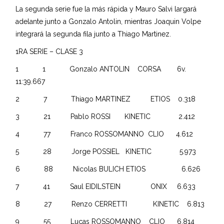
La segunda serie fue la más rápida y Mauro Salvi largará
adelante junto a Gonzalo Antolin, mientras Joaquin Volpe
integrará la segunda fila junto a Thiago Martinez.
1RA SERIE – CLASE 3
1 1 Gonzalo ANTOLIN CORSA 6v.
11:39.667
2 7 Thiago MARTINEZ ETIOS 0.318
3 21 Pablo ROSSI KINETIC 2.412
4 77 Franco ROSSOMANNO CLIO 4.612
5 28 Jorge POSSIEL KINETIC 5.973
6 88 Nicolas BULICH ETIOS 6.626
7 41 Saul EIDILSTEIN ONIX 6.633
8 27 Renzo CERRETTI KINETIC 6.813
9 55 Lucas ROSSOMANNO CLIO 6.814