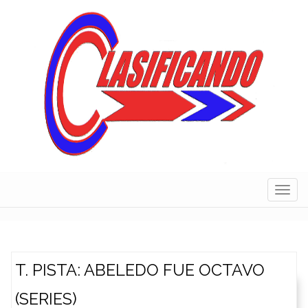
Skip
to
content
Navig
T. PISTA: ABELEDO FUE OCTAVO
(SERIES)