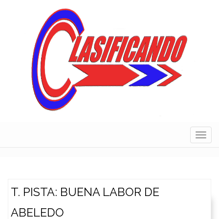
Skip
to
content
Navig
T. PISTA: BUENA LABOR DE
ABELEDO