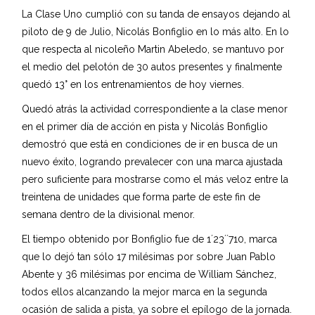
La Clase Uno cumplió con su tanda de ensayos dejando al
piloto de 9 de Julio, Nicolás Bonfiglio en lo más alto. En lo
que respecta al nicoleño Martin Abeledo, se mantuvo por
el medio del pelotón de 30 autos presentes y finalmente
quedó 13° en los entrenamientos de hoy viernes.
Quedó atrás la actividad correspondiente a la clase menor
en el primer día de acción en pista y Nicolás Bonfiglio
demostró que está en condiciones de ir en busca de un
nuevo éxito, logrando prevalecer con una marca ajustada
pero suficiente para mostrarse como el más veloz entre la
treintena de unidades que forma parte de este fin de
semana dentro de la divisional menor.
El tiempo obtenido por Bonfiglio fue de 1´23´´710, marca
que lo dejó tan sólo 17 milésimas por sobre Juan Pablo
Abente y 36 milésimas por encima de William Sánchez,
todos ellos alcanzando la mejor marca en la segunda
ocasión de salida a pista, ya sobre el epílogo de la jornada.