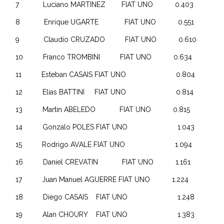
7 Luciano MARTINEZ FIAT UNO 0.403
8 Enrique UGARTE FIAT UNO 0.551
9 Claudio CRUZADO FIAT UNO 0.610
10 Franco TROMBINI FIAT UNO 0.634
11 Esteban CASAIS FIAT UNO 0.804
12 Elias BATTINI FIAT UNO 0.814
13 Martin ABELEDO FIAT UNO 0.815
14 Gonzalo POLES FIAT UNO 1.043
15 Rodrigo AVALE FIAT UNO 1.094
16 Daniel CREVATIN FIAT UNO 1.161
17 Juan Manuel AGUERRE FIAT UNO 1.224
18 Diego CASAIS FIAT UNO 1.248
19 Alan CHOURY FIAT UNO 1.383