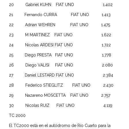
20 Gabriel KUHN FIAT UNO 1.402
21 Fernando CURRA FIAT UNO 1.413
22 Adrian WEHREN FIAT UNO 1.475
23 M MARTINEZ FIAT UNO 1.622
24 Nicolas ARDESI FIAT UNO 1.722
25 Diego PRESTA FIAT UNO 1.778
26 Diego VALISI FIAT UNO 2.080
27 Daniel LESTARD FIAT UNO 2.384
28 Federico STIEGLITZ FIAT UNO 2.430
29 Nazareno MOSCETTA FIAT UNO 2.757
30 Nicolas RUIZ FIAT UNO 4.119
TC 2000
El TC2000 está en el autódromo de Río Cuarto para la