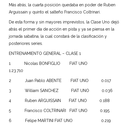
Más atrás, la cuarta posición quedaba en poder de Ruben
Arguissain y quinto el salteño Francisco Coltrinari.
De esta forma y sin mayores imprevistos, la Clase Uno dejó
atrás el primer día de acción en pista y ya se piensa en la
jornada sabatina, la cual constará de la clasificación y
posteriores series.
ENTRENAMIENTO GENERAL – CLASE 1
1 Nicolas BONFIGLIO FIAT UNO
1:23.710
2 Juan Pablo ABENTE FIAT UNO 0.017
3 William SANCHEZ FIAT UNO 0.036
4 Ruben ARGUISSAIN FIAT UNO 0.188
5 Francisco COLTRINARI FIAT UNO 0.195
6 Felipe MARTINI FIAT UNO 0.219