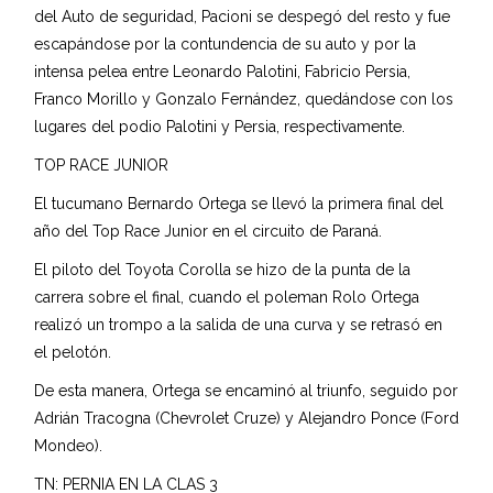
del Auto de seguridad, Pacioni se despegó del resto y fue
escapándose por la contundencia de su auto y por la
intensa pelea entre Leonardo Palotini, Fabricio Persia,
Franco Morillo y Gonzalo Fernández, quedándose con los
lugares del podio Palotini y Persia, respectivamente.
TOP RACE JUNIOR
El tucumano Bernardo Ortega se llevó la primera final del
año del Top Race Junior en el circuito de Paraná.
El piloto del Toyota Corolla se hizo de la punta de la
carrera sobre el final, cuando el poleman Rolo Ortega
realizó un trompo a la salida de una curva y se retrasó en
el pelotón.
De esta manera, Ortega se encaminó al triunfo, seguido por
Adrián Tracogna (Chevrolet Cruze) y Alejandro Ponce (Ford
Mondeo).
TN: PERNIA EN LA CLAS 3