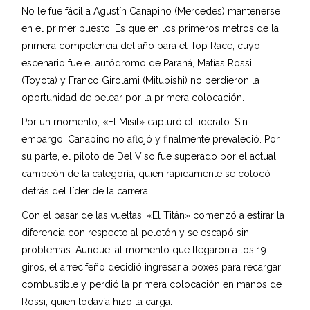
No le fue fácil a Agustín Canapino (Mercedes) mantenerse
en el primer puesto. Es que en los primeros metros de la
primera competencia del año para el Top Race, cuyo
escenario fue el autódromo de Paraná, Matías Rossi
(Toyota) y Franco Girolami (Mitubishi) no perdieron la
oportunidad de pelear por la primera colocación.
Por un momento, «El Misil» capturó el liderato. Sin
embargo, Canapino no aflojó y finalmente prevaleció. Por
su parte, el piloto de Del Viso fue superado por el actual
campeón de la categoría, quien rápidamente se colocó
detrás del líder de la carrera.
Con el pasar de las vueltas, «El Titán» comenzó a estirar la
diferencia con respecto al pelotón y se escapó sin
problemas. Aunque, al momento que llegaron a los 19
giros, el arrecifeño decidió ingresar a boxes para recargar
combustible y perdió la primera colocación en manos de
Rossi, quien todavía hizo la carga.