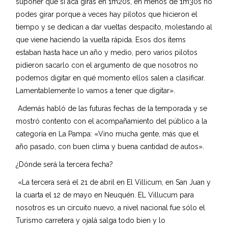
suponer que si acá giras en 1m20s, en menos de 1m30s no
podes girar porque a veces hay pilotos que hicieron el
tiempo y se dedican a dar vueltas despacito, molestando al
que viene haciendo la vuelta rápida. Esos dos ítems
estaban hasta hace un año y medio, pero varios pilotos
pidieron sacarlo con el argumento de que nosotros no
podemos digitar en qué momento ellos salen a clasificar.
Lamentablemente lo vamos a tener que digitar».
Además habló de las futuras fechas de la temporada y se
mostró contento con el acompañamiento del público a la
categoría en La Pampa: «Vino mucha gente, más que el
año pasado, con buen clima y buena cantidad de autos».
¿Dónde será la tercera fecha?
«La tercera será el 21 de abril en El Villicum, en San Juan y
la cuarta el 12 de mayo en Neuquén. EL Villucum para
nosotros es un circuito nuevo, a nivel nacional fue sólo el
Turismo carretera y ojalá salga todo bien y lo