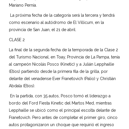
Mariano Pernía.
La próxima fecha de la categoría será la tercera y tendrá
como escenario al autódromo de El Villicum, en la
provincia de San Juan, el 21 de abril.
CLASE 2
La final de la segunda fecha de la temporada de la Clase 2
del Turismo Nacional, en Toay, Provincia de La Pampa, tenía
al campeón Nicolás Posco (Kinetic) y a Julián Lepphaille
(Etios) partiendo desde la primera fila de la grilla, por
delante del venadense Ever Franetovich (Palio) y Christián
Abdala (Etios).
En la partida, con 35 autos, Posco tomó el liderazgo a
bordo del Ford Fiesta Kinetic del Martos Med, mientras
Lepphaille se ubicó como el principal escolta delante de
Franetovich. Pero antes de completar el primer giro, cinco
autos protagonizaron un choque que requirió el ingreso