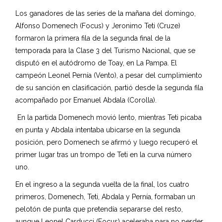
Los ganadores de las series de la mañana del domingo,
Alfonso Domenech (Focus) y Jeronimo Teti (Cruze)
formaron la primera fila de la segunda final de la
temporada para la Clase 3 del Turismo Nacional, que se
disputó en el autódromo de Toay, en La Pampa. El
campeón Leonel Pernía (Vento), a pesar del cumplimiento
de su sanción en clasificación, partió desde la segunda fila
acompañado por Emanuel Abdala (Corolla).
En la partida Domenech movió lento, mientras Teti picaba
en punta y Abdala intentaba ubicarse en la segunda
posición, pero Domenech se afirmó y luego recuperó el
primer lugar tras un trompo de Teti en la curva número
uno.
En el ingreso a la segunda vuelta de la final, los cuatro
primeros, Domenech, Teti, Abdala y Pernía, formaban un
pelotón de punta que pretendía separarse del resto,
aunque Leonel Carducci (Focus) aceleraba para no perder