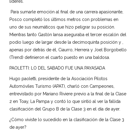
líderes.
Para sumarle emoción al final de una carrera apasionante,
Posco completó los últimos metros con problemas en
uno de sus neumáticos que hizo peligrar su posición.
Mientras tanto Gastón Iansa aseguraba el tercer escalón del
podio luego de largar desde la decimoquinta posición y ,
apenas por detrás de él, Ciaurro, Herrera y Joel Borgobello
(Trend) definieron el cuarto puesto en una baldosa.
PAOLETTI: LO DEL SABADO FUE UNA PAYASADA
Hugo paoletti, presidente de la Asociación Pilotos
Automóviles Turismo (APAT), charló con Campeones,
entrevistado por Mariano Riviere previo a la final de la Clase
2 en Toay, La Pampa y contó lo que sintió al ver la fallida
clasificación del Grupo B de la Clase 3 en el día de ayer.
¿Cómo viviste lo sucedido en la clasificación de la Clase 3
de ayer?