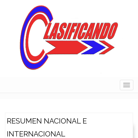
Skip
to
content
Navig
RESUMEN NACIONAL E
INTERNACIONAL