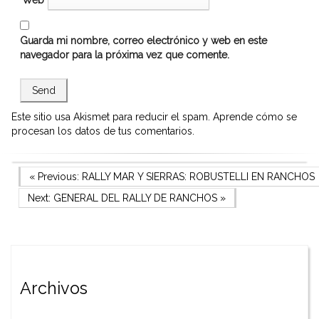
Guarda mi nombre, correo electrónico y web en este
navegador para la próxima vez que comente.
Este sitio usa Akismet para reducir el spam.
Aprende cómo se
procesan los datos de tus comentarios.
Navegación
Previous Post
« Previous:
RALLY MAR Y SIERRAS: ROBUSTELLI EN RANCHOS
Next Post
Next:
GENERAL DEL RALLY DE RANCHOS
»
de
entradas
Archivos