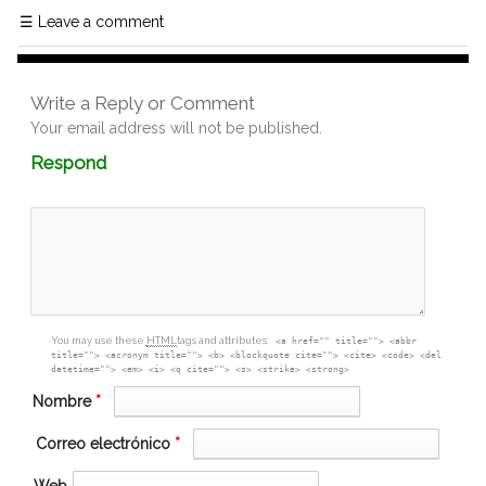
☰
Leave a comment
Write a Reply or Comment
Your email address will not be published.
Comment
Respond
textarea
box
You may use these
HTML
tags and attributes:
<a href="" title=""> <abbr
title=""> <acronym title=""> <b> <blockquote cite=""> <cite> <code> <del
datetime=""> <em> <i> <q cite=""> <s> <strike> <strong>
Nombre
*
Correo electrónico
*
Web