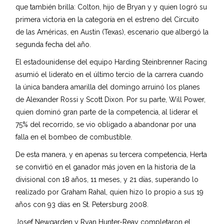
que también brilla: Colton, hijo de Bryan y y quien logró su
primera victoria en la categoría en el estreno del Circuito
de las Américas, en Austin (Texas), escenario que albergó la
segunda fecha del año.
El estadounidense del equipo Harding Steinbrenner Racing
asumió el liderato en el último tercio de la carrera cuando
la única bandera amarilla del domingo arruinó los planes
de Alexander Rossi y Scott Dixon. Por su parte, Will Power,
quien dominó gran parte de la competencia, al liderar el
75% del recorrido, se vio obligado a abandonar por una
falla en el bombeo de combustible.
De esta manera, y en apenas su tercera competencia, Herta
se convirtió en el ganador más joven en la historia de la
divisional con 18 años, 11 meses, y 21 días, superando lo
realizado por Graham Rahal, quien hizo lo propio a sus 19
años con 93 días en St. Petersburg 2008.
Josef Newgarden y Ryan Hunter-Reay completaron el