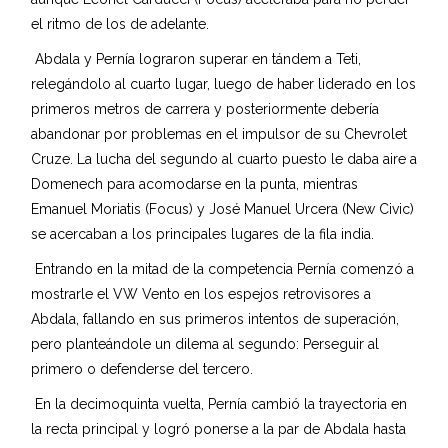
el ritmo de los de adelante.
Abdala y Pernía lograron superar en tándem a Teti,
relegándolo al cuarto lugar, luego de haber liderado en los
primeros metros de carrera y posteriormente debería
abandonar por problemas en el impulsor de su Chevrolet
Cruze. La lucha del segundo al cuarto puesto le daba aire a
Domenech para acomodarse en la punta, mientras
Emanuel Moriatis (Focus) y José Manuel Urcera (New Civic)
se acercaban a los principales lugares de la fila india.
Entrando en la mitad de la competencia Pernía comenzó a
mostrarle el VW Vento en los espejos retrovisores a
Abdala, fallando en sus primeros intentos de superación,
pero planteándole un dilema al segundo: Perseguir al
primero o defenderse del tercero.
En la decimoquinta vuelta, Pernía cambió la trayectoria en
la recta principal y logró ponerse a la par de Abdala hasta