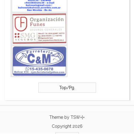
Top/Pg.
Theme by
TSW=|=
Copyright 2026