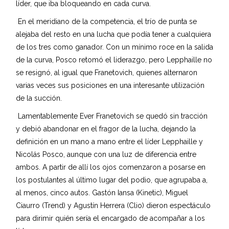
líder, que iba bloqueando en cada curva.
En el meridiano de la competencia, el trío de punta se
alejaba del resto en una lucha que podía tener a cualquiera
de los tres como ganador. Con un mínimo roce en la salida
de la curva, Posco retomó el liderazgo, pero Lepphaille no
se resignó, al igual que Franetovich, quienes alternaron
varias veces sus posiciones en una interesante utilización
de la succión.
Lamentablemente Ever Franetovich se quedó sin tracción
y debió abandonar en el fragor de la lucha, dejando la
definición en un mano a mano entre el líder Lepphaille y
Nicolás Posco, aunque con una luz de diferencia entre
ambos. A partir de allí los ojos comenzaron a posarse en
los postulantes al último lugar del podio, que agrupaba a,
al menos, cinco autos. Gastón Iansa (Kinetic), Miguel
Ciaurro (Trend) y Agustín Herrera (Clio) dieron espectáculo
para dirimir quién sería el encargado de acompañar a los