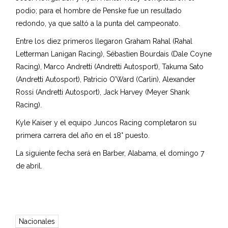
podio; para el hombre de Penske fue un resultado
redondo, ya que saltó a la punta del campeonato.
Entre los diez primeros llegaron Graham Rahal (Rahal
Letterman Lanigan Racing), Sébastien Bourdais (Dale Coyne
Racing), Marco Andretti (Andretti Autosport), Takuma Sato
(Andretti Autosport), Patricio O’Ward (Carlin), Alexander
Rossi (Andretti Autosport), Jack Harvey (Meyer Shank
Racing).
Kyle Kaiser y el equipo Juncos Racing completaron su
primera carrera del año en el 18° puesto.
La siguiente fecha será en Barber, Alabama, el domingo 7
de abril.
Nacionales