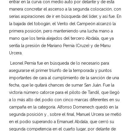
entrar en la curva con medio auto por delante y de esta
manera concretar el ascenso a la segunda colocación, con
serias aspiraciones de ir en búsqueda del líder, y así fue. En
la bajada del tobogán, el Vento del Campeón alcanzó la
primera posición, pero manteniendo una lucha mano a
mano que los tenía alejados del tercero Abdala, que ya
sentía la presión de Mariano Pernía (Cruze) y de Manu
Urcera.
Leonel Pernía fue en búsqueda de lo necesario para
asegurarse el primer triunfo de la temporada y puntos
importantes de cara al cumplimiento de la sanción de una
fecha, que le quitará chances de sumar San Juán. Fue la
victoria número catorce para el piloto de Tandil, que llegó
a lo más alto del podio con cinco marcas diferentes en su
campaña en la categoría. Alfonso Domenech quedó en la
segunda posición y , sobre el final, Manuel Urcera se metió
en el podio superando a Emanuel Abdala, que cerró su
segunda competencia en el cuarto lugar, por delante de