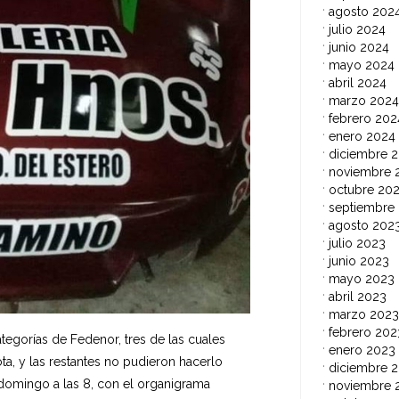
agosto 202
julio 2024
junio 2024
mayo 2024
abril 2024
marzo 2024
febrero 202
enero 2024
diciembre 
noviembre 
octubre 20
septiembre
agosto 202
julio 2023
junio 2023
mayo 2023
abril 2023
marzo 2023
febrero 202
tegorías de Fedenor, tres de las cuales
enero 2023
ta, y las restantes no pudieron hacerlo
diciembre 
a domingo a las 8, con el organigrama
noviembre 