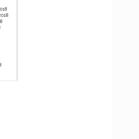
2018
2018
18
8
8