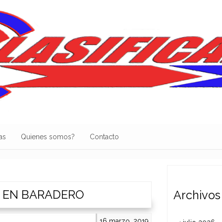
as
Quienes somos?
Contacto
 EN BARADERO
Archivos
16 marzo, 2019