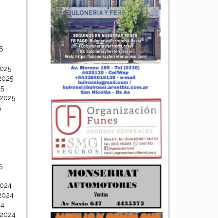
6
6
2025
2025
25
 2025
5
5
2024
2024
24
 2024