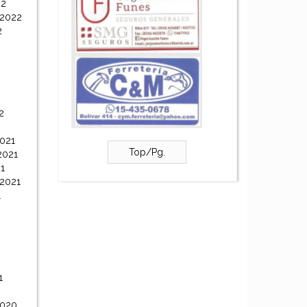
22
 2022
2
2
021
Top/Pg.
2021
1
 2021
1
1
2020