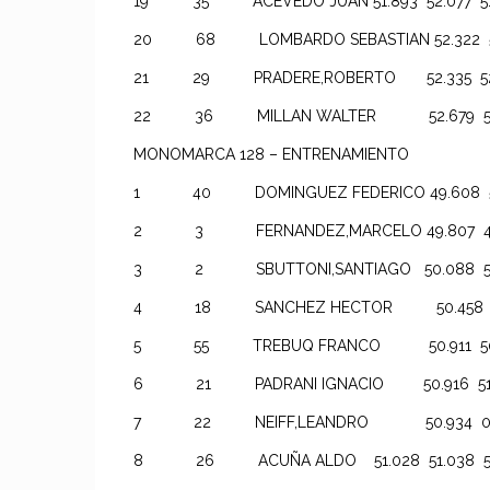
19 35 ACEVEDO JUAN 51.893 52.077 51
20 68 LOMBARDO SEBASTIAN 52.322 53.
21 29 PRADERE,ROBERTO 52.335 52.3
22 36 MILLAN WALTER 52.679 52.9
MONOMARCA 128 – ENTRENAMIENTO
1 40 DOMINGUEZ FEDERICO 49.608 50
2 3 FERNANDEZ,MARCELO 49.807 49.9
3 2 SBUTTONI,SANTIAGO 50.088 50.
4 18 SANCHEZ HECTOR 50.458 50.4
5 55 TREBUQ FRANCO 50.911 50.91
6 21 PADRANI IGNACIO 50.916 51.3
7 22 NEIFF,LEANDRO 50.934 0.0
8 26 ACUÑA ALDO 51.028 51.038 51