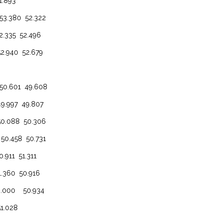
.893
380 52.322
35 52.496
40 52.679
.601 49.608
97 49.807
088 50.306
58 50.731
1 51.311
60 50.916
00 50.934
.028