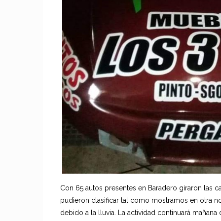
Con 65 autos presentes en Baradero giraron las ca
pudieron clasificar tal como mostramos en otra no
debido a la lluvia. La actividad continuará mañan