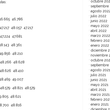
octubre 20
tas:
septiembre
agosto 202
julio 2022
65 46.786
junio 2022
mayo 2022
 48.057 47.217
abril 2022
marzo 2022
24 47.681
febrero 202
43 48.361
enero 2022
diciembre 2
56 48.210
noviembre 
octubre 202
266 48.628
septiembre
agosto 202
26 48.410
julio 2021
69 49.007
junio 2021
mayo 2021
 48.821 48.579
abril 2021
marzo 2021
805 48.621
febrero 202
enero 2021
700 48.816
diciembre 