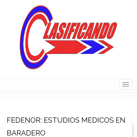
Skip
to
content
Navig
FEDENOR: ESTUDIOS MEDICOS EN
BARADERO