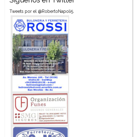
Tweets por el @RobertoNapoli5.