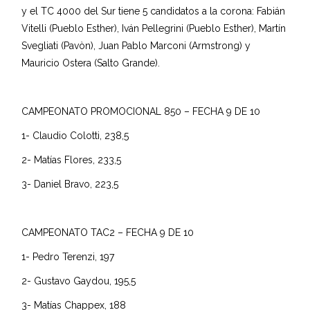
y el TC 4000 del Sur tiene 5 candidatos a la corona: Fabián
Vitelli (Pueblo Esther), Iván Pellegrini (Pueblo Esther), Martín
Svegliati (Pavòn), Juan Pablo Marconi (Armstrong) y
Mauricio Ostera (Salto Grande).
CAMPEONATO PROMOCIONAL 850 – FECHA 9 DE 10
1- Claudio Colotti, 238,5
2- Matías Flores, 233,5
3- Daniel Bravo, 223,5
CAMPEONATO TAC2 – FECHA 9 DE 10
1- Pedro Terenzi, 197
2- Gustavo Gaydou, 195,5
3- Matías Chappex, 188