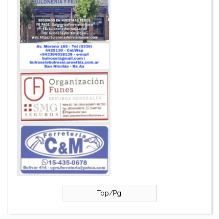
Top/Pg.