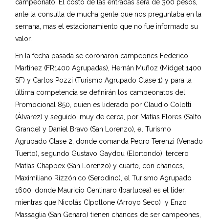
campeonato. El costo de las entradas será de 300 pesos,
ante la consulta de mucha gente que nos preguntaba en la
semana, mas el estacionamiento que no fue informado su
valor.
En la fecha pasada se coronaron campeones Federico
Martínez (FR1400 Agrupadas), Hernán Muñoz (Midget 1400
SF) y Carlos Pozzi (Turismo Agrupado Clase 1) y para la
última competencia se definirán los campeonatos del
Promocional 850, quien es liderado por Claudio Colotti
(Álvarez) y seguido, muy de cerca, por Matìas Flores (Salto
Grande) y Daniel Bravo (San Lorenzo), el Turismo
Agrupado Clase 2, donde comanda Pedro Terenzi (Venado
Tuerto), segundo Gustavo Gaydou (Elortondo), tercero
Matìas Chappex (San Lorenzo) y cuarto, con chances,
Maximiliano Rizzónico (Serodino), el Turismo Agrupado
1600, donde Mauricio Centinaro (Ibarlucea) es el líder,
mientras que Nicolàs CIpollone (Arroyo Seco) y Enzo
Massaglia (San Genaro) tienen chances de ser campeones,