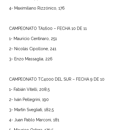
4- Maximiliano Rizzónico, 176
CAMPEONATO TA1600 – FECHA 10 DE 11
1- Mauricio Centinaro, 251
2- Nicolás Cipollone, 241
3- Enzo Massaglia, 226
CAMPEONATO TC4000 DEL SUR – FECHA 9 DE 10
1- Fabián Vitelli, 208,5
2- Iván Pellegrini, 190
3- Martín Svegliati, 182,5
4- Juan Pablo Marconi, 181
5- Maurico Ostera, 179,5