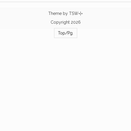
Theme by
TSW=|=
Copyright 2026
Top/Pg.