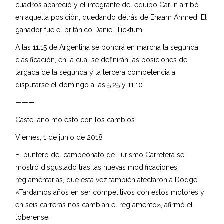
cuadros apareció y el integrante del equipo Carlin arribó
en aquella posición, quedando detrás de Enaam Ahmed. El
ganador fue el británico Daniel Ticktum.
A las 11.15 de Argentina se pondrá en marcha la segunda
clasificación, en la cual se definirán las posiciones de
largada de la segunda y la tercera competencia a
disputarse el domingo a las 5.25 y 11.10.
———
Castellano molesto con los cambios
Viernes, 1 de junio de 2018
El puntero del campeonato de Turismo Carretera se
mostró disgustado tras las nuevas modificaciones
reglamentarias, que esta vez también afectaron a Dodge.
«Tardamos años en ser competitivos con estos motores y
en seis carreras nos cambian el reglamento», afirmó el
loberense.