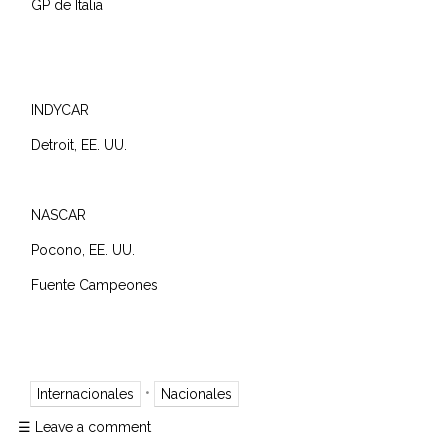
GP de Italia
INDYCAR
Detroit, EE. UU.
NASCAR
Pocono, EE. UU.
Fuente Campeones
•
Internacionales
Nacionales
☰
Leave a comment