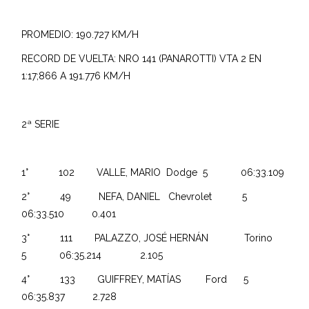
PROMEDIO: 190.727 KM/H
RECORD DE VUELTA: NRO 141 (PANAROTTI) VTA 2 EN
1:17;866 A 191.776 KM/H
2ª SERIE
1° 102 VALLE, MARIO Dodge 5 06:33.109
2° 49 NEFA, DANIEL Chevrolet 5
06:33.510 0.401
3° 111 PALAZZO, JOSÉ HERNÁN Torino
5 06:35.214 2.105
4° 133 GUIFFREY, MATÍAS Ford 5
06:35.837 2.728