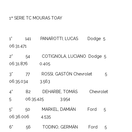
1ª SERIE TC MOURAS TOAY
1° 141 PANAROTTI, LUCAS Dodge 5
06:31.471
2° 54 COTIGNOLA, LUCIANO Dodge 5
06:31.876 0.405
3° 77 ROSSI, GASTÓN Chevrolet 5
06:35.034 3.563
4° 82 DEHARBE, TOMÁS Chevrolet
5 06:35.425 3.954
5° 50 MARKEL, DAMIÁN Ford 5
06:36.006 4.535
6° 56 TODINO, GERMÁN Ford 5