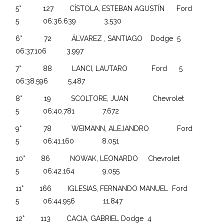
5° 127 CÍSTOLA, ESTEBAN AGUSTÍN Ford
5 06:36.639 3.530
6° 72 ÁLVAREZ , SANTIAGO Dodge 5
06:37.106 3.997
7° 88 LANCI, LAUTARO Ford 5
06:38.596 5.487
8° 19 SCOLTORE, JUAN Chevrolet
5 06:40.781 7.672
9° 78 WEIMANN, ALEJANDRO Ford
5 06:41.160 8.051
10° 86 NOWAK, LEONARDO Chevrolet
5 06:42.164 9.055
11° 166 IGLESIAS, FERNANDO MANUEL Ford
5 06:44.956 11.847
12° 113 CACIA, GABRIEL Dodge 4