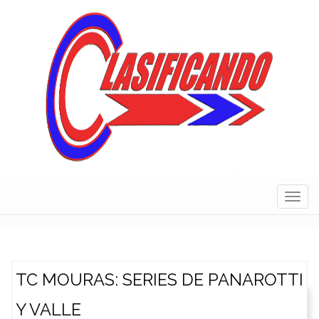
Skip
to
content
Navig
TC MOURAS: SERIES DE PANAROTTI
Y VALLE