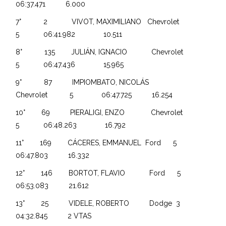
06:37.471 6.000
7° 2 VIVOT, MAXIMILIANO Chevrolet
5 06:41.982 10.511
8° 135 JULIÁN, IGNACIO Chevrolet
5 06:47.436 15.965
9° 87 IMPIOMBATO, NICOLÁS
Chevrolet 5 06:47.725 16.254
10° 69 PIERALIGI, ENZO Chevrolet
5 06:48.263 16.792
11° 169 CÁCERES, EMMANUEL Ford 5
06:47.803 16.332
12° 146 BORTOT, FLAVIO Ford 5
06:53.083 21.612
13° 25 VIDELE, ROBERTO Dodge 3
04:32.845 2 VTAS