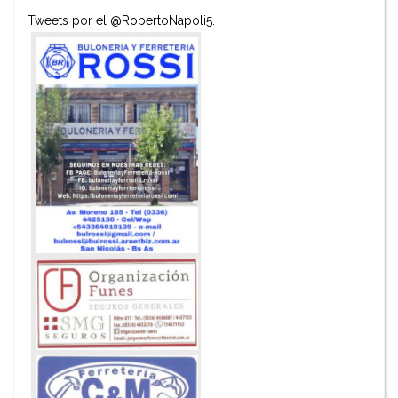
Tweets por el @RobertoNapoli5.