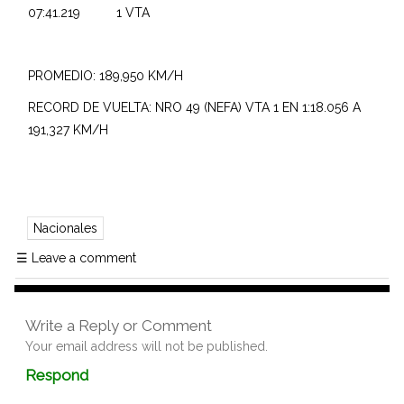
07:41.219 1 VTA
PROMEDIO: 189,950 KM/H
RECORD DE VUELTA: NRO 49 (NEFA) VTA 1 EN 1:18.056 A
191,327 KM/H
Nacionales
☰
Leave a comment
Write a Reply or Comment
Your email address will not be published.
Comment
Respond
textarea