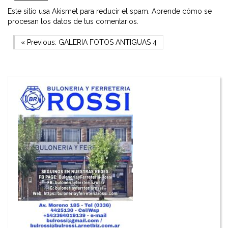
Este sitio usa Akismet para reducir el spam.
Aprende cómo se
procesan los datos de tus comentarios.
Navegación
Previous Post
« Previous:
GALERIA FOTOS ANTIGUAS 4
de
entradas