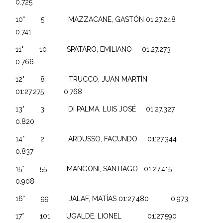
0.725
10° 5 MAZZACANE, GASTÓN 01:27.248
0.741
11° 10 SPATARO, EMILIANO 01:27.273
0.766
12° 8 TRUCCO, JUAN MARTÍN
01:27.275 0.768
13° 3 DI PALMA, LUIS JOSÉ 01:27.327
0.820
14° 2 ARDUSSO, FACUNDO 01:27.344
0.837
15° 55 MANGONI, SANTIAGO 01:27.415
0.908
16° 99 JALAF, MATÍAS 01:27.480 0.973
17° 101 UGALDE, LIONEL 01:27.590