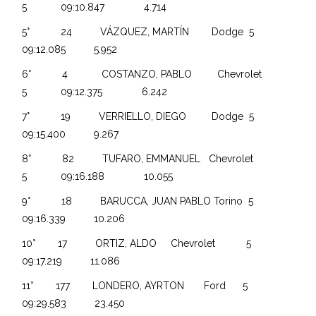
5 09:10.847 4.714
5° 24 VÁZQUEZ, MARTÍN Dodge 5
09:12.085 5.952
6° 4 COSTANZO, PABLO Chevrolet
5 09:12.375 6.242
7° 19 VERRIELLO, DIEGO Dodge 5
09:15.400 9.267
8° 82 TUFARO, EMMANUEL Chevrolet
5 09:16.188 10.055
9° 18 BARUCCA, JUAN PABLO Torino 5
09:16.339 10.206
10° 17 ORTIZ, ALDO Chevrolet 5
09:17.219 11.086
11° 177 LONDERO, AYRTON Ford 5
09:29.583 23.450