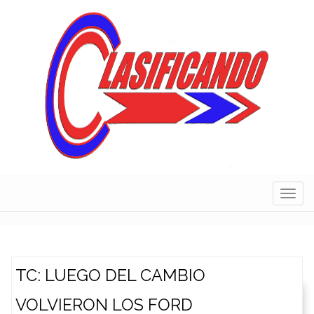
Skip
to
content
Navig
TC: LUEGO DEL CAMBIO
VOLVIERON LOS FORD