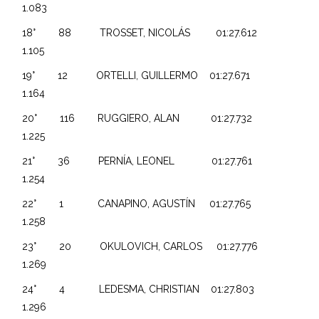
1.083
18° 88 TROSSET, NICOLÁS 01:27.612
1.105
19° 12 ORTELLI, GUILLERMO 01:27.671
1.164
20° 116 RUGGIERO, ALAN 01:27.732
1.225
21° 36 PERNÍA, LEONEL 01:27.761
1.254
22° 1 CANAPINO, AGUSTÍN 01:27.765
1.258
23° 20 OKULOVICH, CARLOS 01:27.776
1.269
24° 4 LEDESMA, CHRISTIAN 01:27.803
1.296