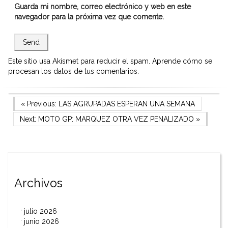
Guarda mi nombre, correo electrónico y web en este
navegador para la próxima vez que comente.
Este sitio usa Akismet para reducir el spam.
Aprende cómo se
procesan los datos de tus comentarios.
Navegación
Previous Post
« Previous:
LAS AGRUPADAS ESPERAN UNA SEMANA
Next Post
Next:
MOTO GP: MARQUEZ OTRA VEZ PENALIZADO
»
de
entradas
Archivos
julio 2026
junio 2026