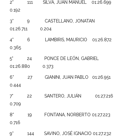
2° 111 SILVA, JUAN MANUEL 01:26.699
0.192
3° 9 CASTELLANO, JONATAN
01:26.711 0.204
4° 6 LAMBIRIS, MAURICIO 01:26.872
0.365
5° 24 PONCE DE LEÓN, GABRIEL
01:26.880 0.373
6° 27 GIANINI, JUAN PABLO 01:26.951
0.444
7° 22 SANTERO, JULIÁN 01:27.216
0.709
8° 19 FONTANA, NORBERTO 01:27.223
0.716
9° 144 SAVINO, JOSÉ IGNACIO 01:27.232