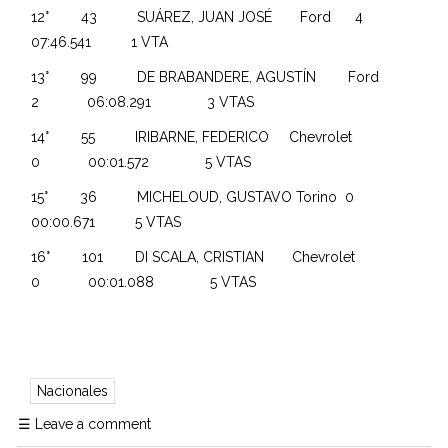
12° 43 SUÁREZ, JUAN JOSÉ Ford 4
07:46.541 1 VTA
13° 99 DE BRABANDERE, AGUSTÍN Ford
2 06:08.291 3 VTAS
14° 55 IRIBARNE, FEDERICO Chevrolet
0 00:01.572 5 VTAS
15° 36 MICHELOUD, GUSTAVO Torino 0
00:00.671 5 VTAS
16° 101 DI SCALA, CRISTIAN Chevrolet
0 00:01.088 5 VTAS
Nacionales
☰
Leave a comment