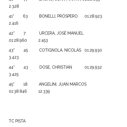
2.328
41° 63 BONELLI, PRÓSPERO 01:28.923
2.416
42° 7 URCERA, JOSÉ MANUEL
01:28.960 2.453
43° 45 COTIGNOLA, NICOLÁS 01:29.930
3.423
44° 43 DOSE, CHRISTIAN 01:29.932
3.425
45° 18 ANGELINI, JUAN MARCOS
01:38.846 12.339
TC PISTA