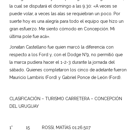
la cual se disputará el domingo a las 9.30: «A veces se
puede volar, a veces las alas se requiebran un poco. Por
suerte hoy es una alegría para todo el equipo que hizo un
gran esfuerzo. Me siento cómodo en Concepción. Mi
última pole fue acá».
Jonatan Castellano fue quien marcó la diferencia con
respecto a los Ford y, con el Dodge N°9, no permitió que
la marca pudiera hacer el 1-2-3 durante la jornada del
sábado. Quienes completaron los cinco de adelante fueron
Mauricio Lambiris (Ford) y Gabriel Ponce de León (Ford).
CLASIFICACIÓN – TURISMO CARRETERA – CONCEPCIÓN
DEL URUGUAY
1° 15 ROSSI, MATÍAS 01:26.507