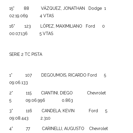
15° 88 VÁZQUEZ, JONATHAN Dodge 1
02:19.069 4 VTAS
16° 123 LÓPEZ, MAXIMILIANO Ford 0
00:07.136 5 VTAS
SERIE 2 TC PISTA
1° 107 DEGOUMOIS, RICARDO Ford 5
09:06.133
2° 115 CIANTINI, DIEGO Chevrolet
5 09:06.996 0.863
3° 116 CANDELA, KEVIN Ford 5
09:08.443 2.310
4° 77 CARINELLI, AUGUSTO Chevrolet