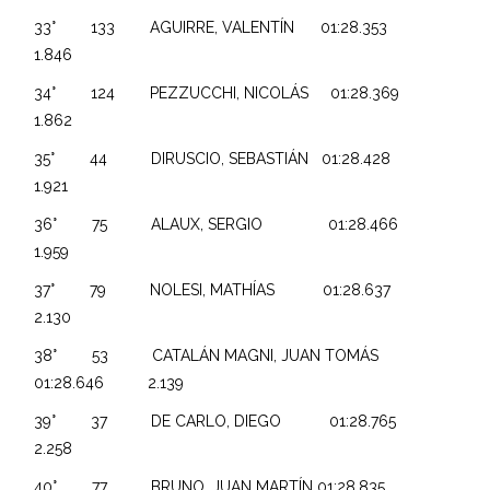
33° 133 AGUIRRE, VALENTÍN 01:28.353
1.846
34° 124 PEZZUCCHI, NICOLÁS 01:28.369
1.862
35° 44 DIRUSCIO, SEBASTIÁN 01:28.428
1.921
36° 75 ALAUX, SERGIO 01:28.466
1.959
37° 79 NOLESI, MATHÍAS 01:28.637
2.130
38° 53 CATALÁN MAGNI, JUAN TOMÁS
01:28.646 2.139
39° 37 DE CARLO, DIEGO 01:28.765
2.258
40° 77 BRUNO, JUAN MARTÍN 01:28.835