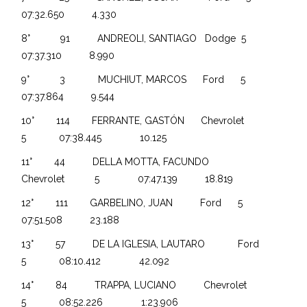
07:32.650 4.330
8° 91 ANDREOLI, SANTIAGO Dodge 5
07:37.310 8.990
9° 3 MUCHIUT, MARCOS Ford 5
07:37.864 9.544
10° 114 FERRANTE, GASTÓN Chevrolet
5 07:38.445 10.125
11° 44 DELLA MOTTA, FACUNDO
Chevrolet 5 07:47.139 18.819
12° 111 GARBELINO, JUAN Ford 5
07:51.508 23.188
13° 57 DE LA IGLESIA, LAUTARO Ford
5 08:10.412 42.092
14° 84 TRAPPA, LUCIANO Chevrolet
5 08:52.226 1:23.906