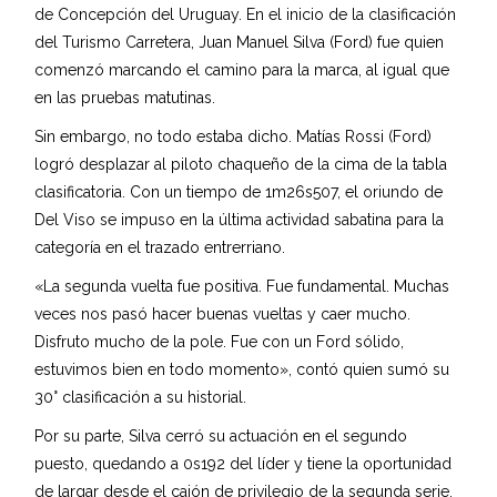
de Concepción del Uruguay. En el inicio de la clasificación
del Turismo Carretera, Juan Manuel Silva (Ford) fue quien
comenzó marcando el camino para la marca, al igual que
en las pruebas matutinas.
Sin embargo, no todo estaba dicho. Matías Rossi (Ford)
logró desplazar al piloto chaqueño de la cima de la tabla
clasificatoria. Con un tiempo de 1m26s507, el oriundo de
Del Viso se impuso en la última actividad sabatina para la
categoría en el trazado entrerriano.
«La segunda vuelta fue positiva. Fue fundamental. Muchas
veces nos pasó hacer buenas vueltas y caer mucho.
Disfruto mucho de la pole. Fue con un Ford sólido,
estuvimos bien en todo momento», contó quien sumó su
30° clasificación a su historial.
Por su parte, Silva cerró su actuación en el segundo
puesto, quedando a 0s192 del líder y tiene la oportunidad
de largar desde el cajón de privilegio de la segunda serie,