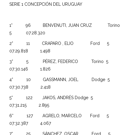
SERIE 1 CONCEPCIÓN DEL URUGUAY
1° 96 BENVENUTI, JUAN CRUZ Torino
5 07:28.320
2° 11 CRAPARO , ELIO Ford 5
07:29.818 1.498
3° 5 PÉREZ, FEDERICO Torino 5
07:30.146 1.826
4° 10 GASSMANN, JOEL Dodge 5
07:30.738 2.418
5° 122 JAKOS, ANDRÉS Dodge 5
07:31.215 2.895
6° 127 AGRELO, MARCELO Ford 5
07:32.387 4.067
7° 25 SÁNCHEZ, OSCAR Ford 5