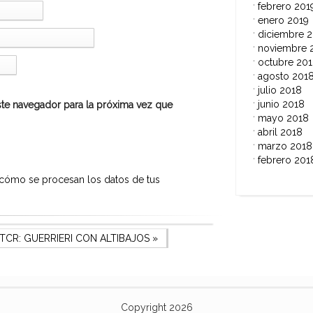
febrero 201
enero 2019
diciembre 
noviembre 
octubre 20
agosto 201
julio 2018
junio 2018
te navegador para la próxima vez que
mayo 2018
abril 2018
marzo 2018
febrero 201
cómo se procesan los datos de tus
st
CR: GUERRIERI CON ALTIBAJOS
»
Copyright 2026