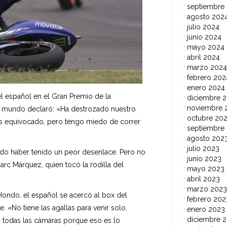
septiembre
agosto 202
julio 2024
junio 2024
mayo 2024
abril 2024
marzo 2024
febrero 202
enero 2024
 el español en el Gran Premio de la
diciembre 
noviembre 
l mundo declaró: «Ha destrozado nuestro
octubre 20
s equivocado, pero tengo miedo de correr
septiembre
agosto 202
julio 2023
udo haber tenido un peor desenlace. Pero no
junio 2023
Marc Márquez, quien tocó la rodilla del
mayo 2023
abril 2023
marzo 2023
Hondo, el español se acercó al box del
febrero 202
«No tiene las agallas para venir solo.
enero 2023
diciembre 
 todas las cámaras porque eso es lo