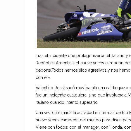
Tras el incidente que protagonizaron el italiano y
República Argentina, el nueve veces campeón de
deporte.Todos hemos sido agresivos y nos hemo
con él».
Valentino Rossi sacó muy barata una caída que p
fue un incidente cualquiera, sino que involucra a 
italiano cuando intentó superarlo.
Una vez culminada la actividad en Termas de Río 
nueve veces campeón del mundo para disculparse. 
Viene con todos: con el manager, con Honda, con