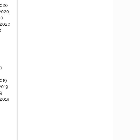
2020
2020
20
 2020
0
0
0
019
2019
9
 2019
9