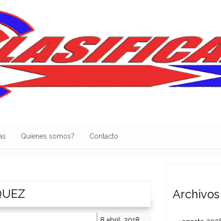
as
Quienes somos?
Contacto
QUEZ
Archivos
8 abril, 2018