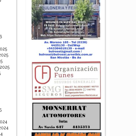
6
6
6
2025
2025
25
 2025
5
5
2024
2024
24