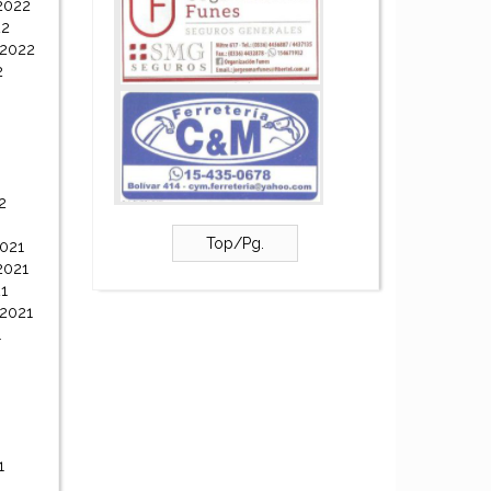
2022
22
 2022
2
2
Top/Pg.
021
2021
1
 2021
1
1