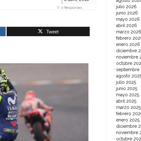
agosto 202
julio 2026
0 Responses
junio 2026
mayo 2026
abril 2026
Tweet
marzo 202
febrero 202
enero 2026
diciembre 
noviembre 
octubre 20
septiembre
agosto 202
julio 2025
junio 2025
mayo 2025
abril 2025
marzo 2025
febrero 202
enero 2025
diciembre 
noviembre 
octubre 20