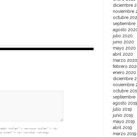
diciembre 
noviembre 
octubre 20
septiembre
agosto 202
julio 2020
junio 2020
mayo 2020
abril 2020
marzo 202
febrero 202
enero 2020
diciembre 2
noviembre 
octubre 201
septiembre
agosto 201
julio 2019
junio 2019
mayo 2019
abril 2019
<abbr title=""> <acronym title=""> <b>
<q cite=""> <s> <strike> <strong>
marzo 2019